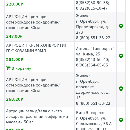
8(3532)30-90-38;
220.00
8(922)815-10-47
Живика
АРТРОЦИН крем при
г. Оренбург, ул.
остеохондрозе хондроитин/
Пролетарская, д.
глюкозамин 50мл
273
247.00
8 (800) 551-33-22
АРТРОЦИН КРЕМ ХОНДРОИТИН
Аптека "Гиппократ"
ГЛЮКОЗАМИН 50МЛ
ул. Кима, 25
261.00
8(3532)43-50-40;
8(903)364-65-65
В корзину
Живика
АРТРОЦИН крем при
г. Оренбург,
остеохондрозе хондроитин/
проспект
глюкозамин 50мл
Дзержинского, д.
15
268.20
8 (800) 551-33-22
Артроцин гель д/тела с экстр.
Вита Экспресс
лекарств. растений и эфирными
г. Оренбург, ул.
маслами 50мл
Салмышская, 56 А
8 800 755 00 03