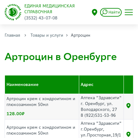
ЕДИНАЯ МЕДИЦИНСКАЯ
СПРАВОЧНАЯ
Найти
(3532) 43-07-08
Главная
Товары и услуги
Артроцин
Артроцин в Оренбурге
Наименование
Адрес
Аптека "Здравсити"
Артроцин крем с хондроитином и
г. Оренбург, ул.
глюкозамином 50мл
Володарского, 27
128.00
8 (922)531-53-96
Аптека "Здравсити"
Артроцин крем с хондроитином и
г.Оренбург,
глюкозамином 50мл
ул.Просторная,19/1