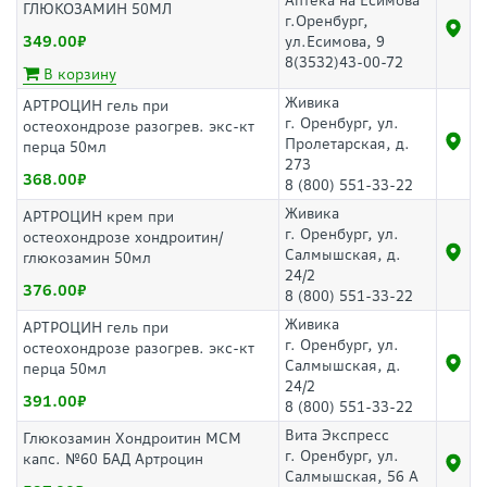
Аптека на Есимова
ГЛЮКОЗАМИН 50МЛ
г.Оренбург,
349.00
ул.Есимова, 9
8(3532)43-00-72
В корзину
Живика
АРТРОЦИН гель при
г. Оренбург, ул.
остеохондрозе разогрев. экс-кт
Пролетарская, д.
перца 50мл
273
368.00
8 (800) 551-33-22
Живика
АРТРОЦИН крем при
г. Оренбург, ул.
остеохондрозе хондроитин/
Салмышская, д.
глюкозамин 50мл
24/2
376.00
8 (800) 551-33-22
Живика
АРТРОЦИН гель при
г. Оренбург, ул.
остеохондрозе разогрев. экс-кт
Салмышская, д.
перца 50мл
24/2
391.00
8 (800) 551-33-22
Вита Экспресс
Глюкозамин Хондроитин МСМ
г. Оренбург, ул.
капс. №60 БАД Артроцин
Салмышская, 56 А