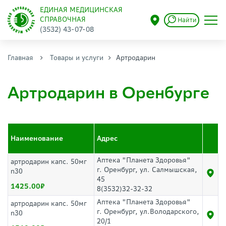
ЕДИНАЯ МЕДИЦИНСКАЯ
СПРАВОЧНАЯ
Найти
(3532) 43-07-08
Главная
Товары и услуги
Артродарин
Артродарин в Оренбурге
Наименование
Адрес
Аптека "Планета Здоровья"
артродарин капс. 50мг
г. Оренбург, ул. Салмышская,
n30
45
1425.00
8(3532)32-32-32
Аптека "Планета Здоровья"
артродарин капс. 50мг
г. Оренбург, ул.Володарского,
n30
20/1