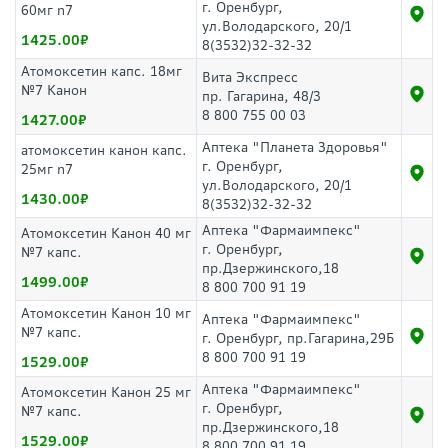
г. Оренбург,
60мг n7
ул.Володарского, 20/1
1425.00
8(3532)32-32-32
Атомоксетин капс. 18мг
Вита Экспресс
№7 Канон
пр. Гагарина, 48/3
8 800 755 00 03
1427.00
Аптека "Планета Здоровья"
атомоксетин канон капс.
г. Оренбург,
25мг n7
ул.Володарского, 20/1
1430.00
8(3532)32-32-32
Аптека "Фармаимпекс"
Атомоксетин Канон 40 мг
г. Оренбург,
№7 капс.
пр.Дзержинского,18
1499.00
8 800 700 91 19
Атомоксетин Канон 10 мг
Аптека "Фармаимпекс"
№7 капс.
г. Оренбург, пр.Гагарина,29Б
8 800 700 91 19
1529.00
Аптека "Фармаимпекс"
Атомоксетин Канон 25 мг
г. Оренбург,
№7 капс.
пр.Дзержинского,18
1529.00
8 800 700 91 19