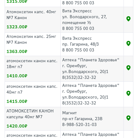
1315.00
8 800 755 00 03
Вита Экспресс
Атомоксетин капс. 40мг
ул. Володарского, 27,
№7 Канон
помещение ½
1323.00
8 800 755 00 03
Атомоксетин капс. 25мг
Вита Экспресс
№7 Канон
пр. Гагарина, 48/3
8 800 755 00 03
1363.00
Аптека "Планета Здоровья"
атомоксетин канон капс.
г. Оренбург,
18мг n7
ул.Володарского, 20/1
1410.00
8(3532)32-32-32
Аптека "Планета Здоровья"
атомоксетин канон капс.
г. Оренбург,
40мг n7
ул.Володарского, 20/1
1415.00
8(3532)32-32-32
АТОМОКСЕТИН КАНОН
Магнит
капсулы 40мг №7
пр-кт Гагарина, 23В
8-988-520-31-03
1420.00
Аптека "Планета Здоровья"
атомоксетин канон капс.