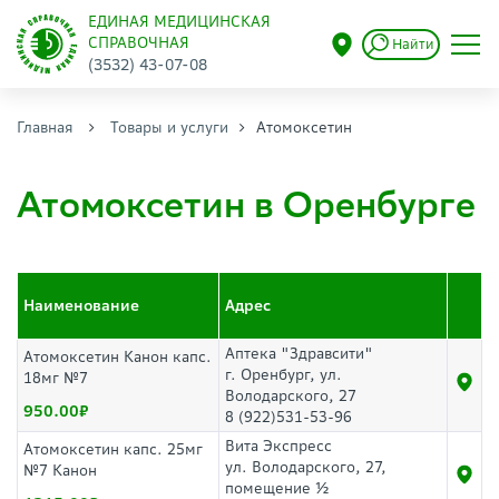
ЕДИНАЯ МЕДИЦИНСКАЯ
СПРАВОЧНАЯ
Найти
(3532) 43-07-08
Главная
Товары и услуги
Атомоксетин
Атомоксетин в Оренбурге
Наименование
Адрес
Аптека "Здравсити"
Атомоксетин Канон капс.
г. Оренбург, ул.
18мг №7
Володарского, 27
950.00
8 (922)531-53-96
Вита Экспресс
Атомоксетин капс. 25мг
ул. Володарского, 27,
№7 Канон
помещение ½