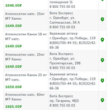
помещение ½
1646.00
8 800 755 00 03
Вита Экспресс
Атомоксетин капс. 25мг
г. Оренбург, ул.
№7 Канон
Салмышская, 56 А
1649.00
8 800 755 00 03
Бережная аптека
Атомоксетин Канон 18 мг
г.Оренбург, пр.Победы, 119
№7 капс.
8(800)700-44-55; 8(3532)42-
1649.00
66-36
Вита Экспресс
Атомоксетин капс. 25мг
г. Оренбург, ул.
№7 Канон
Пролетарская, 298
1649.00
8 800 755 00 03
Бережная аптека
Атомоксетин Канон 25 мг
г.Оренбург, пр.Победы, 119
№7 капс.
8(800)700-44-55; 8(3532)42-
1659.00
66-36
Атомоксетин капс. 60мг
Вита Экспресс
№7 Канон
пр. Гагарина, 48/3
8 800 755 00 03
1665.00