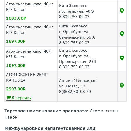
Атомоксетин капс. 40мг
Вита Экспресс
№7 Канон
пр. Гагарина, 48/3
8 800 755 00 03
1683.00
Вита Экспресс
Атомоксетин капс. 40мг
г. Оренбург, ул.
№7 Канон
Салмышская, 56 А
1697.00
8 800 755 00 03
Вита Экспресс
Атомоксетин капс. 40мг
г. Оренбург, ул.
№7 Канон
Пролетарская, 298
1697.00
8 800 755 00 03
АТОМОКСЕТИН 25МГ
КАПС Х14
Аптека "Гиппократ"
ул. Новая, 12
2907.00
8(3532)43-03-70
В корзину
Торговое наименование препарата
: Атомоксетин
Канон
Международное непатентованное или