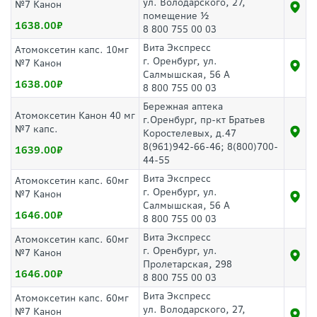
ул. Володарского, 27,
№7 Канон
помещение ½
1638.00
8 800 755 00 03
Вита Экспресс
Атомоксетин капс. 10мг
г. Оренбург, ул.
№7 Канон
Салмышская, 56 А
1638.00
8 800 755 00 03
Бережная аптека
Атомоксетин Канон 40 мг
г.Оренбург, пр-кт Братьев
№7 капс.
Коростелевых, д.47
8(961)942-66-46; 8(800)700-
1639.00
44-55
Вита Экспресс
Атомоксетин капс. 60мг
г. Оренбург, ул.
№7 Канон
Салмышская, 56 А
1646.00
8 800 755 00 03
Вита Экспресс
Атомоксетин капс. 60мг
г. Оренбург, ул.
№7 Канон
Пролетарская, 298
1646.00
8 800 755 00 03
Вита Экспресс
Атомоксетин капс. 60мг
ул. Володарского, 27,
№7 Канон