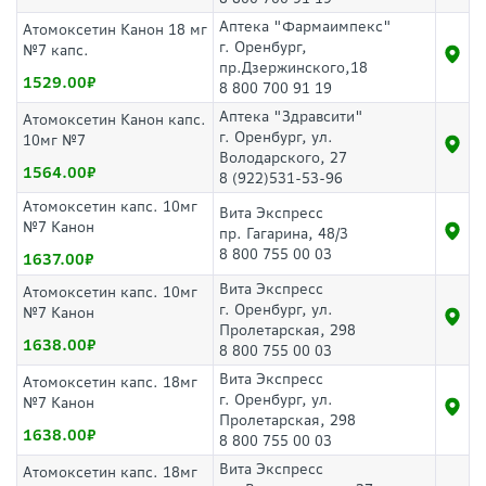
Аптека "Фармаимпекс"
Атомоксетин Канон 18 мг
г. Оренбург,
№7 капс.
пр.Дзержинского,18
1529.00
8 800 700 91 19
Аптека "Здравсити"
Атомоксетин Канон капс.
г. Оренбург, ул.
10мг №7
Володарского, 27
1564.00
8 (922)531-53-96
Атомоксетин капс. 10мг
Вита Экспресс
№7 Канон
пр. Гагарина, 48/3
8 800 755 00 03
1637.00
Вита Экспресс
Атомоксетин капс. 10мг
г. Оренбург, ул.
№7 Канон
Пролетарская, 298
1638.00
8 800 755 00 03
Вита Экспресс
Атомоксетин капс. 18мг
г. Оренбург, ул.
№7 Канон
Пролетарская, 298
1638.00
8 800 755 00 03
Вита Экспресс
Атомоксетин капс. 18мг