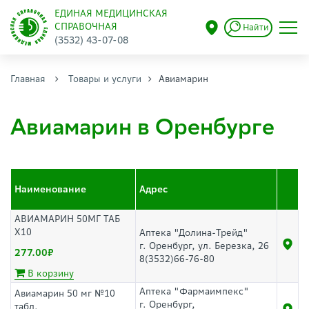
ЕДИНАЯ МЕДИЦИНСКАЯ
СПРАВОЧНАЯ
Найти
(3532) 43-07-08
Главная
Товары и услуги
Авиамарин
Авиамарин в Оренбурге
Наименование
Адрес
АВИАМАРИН 50МГ ТАБ
Х10
Аптека "Долина-Трейд"
г. Оренбург, ул. Березка, 26
277.00
8(3532)66-76-80
В корзину
Аптека "Фармаимпекс"
Авиамарин 50 мг №10
г. Оренбург,
табл.