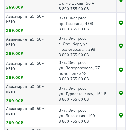
Салмышская, 56 А
369.00
8 800 755 00 03
Авиамарин таб. 50мг
Вита Экспресс
№10
пр. Гагарина, 48/3
8 800 755 00 03
369.00
Вита Экспресс
Авиамарин таб. 50мг
г. Оренбург, ул.
№10
Пролетарская, 298
369.00
8 800 755 00 03
Вита Экспресс
Авиамарин таб. 50мг
ул. Володарского, 27,
№10
помещение ½
369.00
8 800 755 00 03
Авиамарин таб. 50мг
Вита Экспресс
№10
ул. Туркестанская, 161 В
8 800 755 00 03
389.00
Авиамарин таб. 50мг
Вита Экспресс
№10
ул. Львовская, 109
8 800 755 00 03
389.00