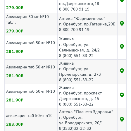
пр.Дзержинского,18
279.00
8 800 700 91 19
Авиамарин 50 мг №10
Аптека "Фармаимпекс"
табл.
г. Оренбург, пр.Гагарина,29Б
8 800 700 91 19
279.00
Живика
Авиамарин таб 50мг №10
г. Оренбург, ул.
Салмышская, д. 24/2
281.90
8 (800) 551-33-22
Живика
Авиамарин таб 50мг №10
г. Оренбург, ул.
Пролетарская, д. 273
281.90
8 (800) 551-33-22
Живика
Авиамарин таб 50мг №10
г. Оренбург, проспект
Дзержинского, д. 15
281.90
8 (800) 551-33-22
Аптека "Планета Здоровья"
авиамарин таб 50мг n10
г. Оренбург,
ул.Володарского, 20/1
283.00
8(3532)32-32-32