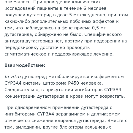
отмечалось. При проведении клинических
исследований пациенты в течение 6 месяцев
получали дутастерид в дозе 5 мг ежедневно, при этом
каких-либо дополнительных побочных эффектов к
тем, что наблюдались на фоне приема 0,5 мг
дутастерида, обнаружено не было. Специфического
антидота дутастерида нет, поэтому при подозрении на
передозировку достаточно проводить
симптоматическое и поддерживающее лечение.
Взаимодействие:
In vitro
дутастерид метаболизируется изоферментом
CYP3A4 системы цитохрома Р450 человека.
Следовательно, в присутствии ингибиторов CYP3А4
концентрации дутастерида в крови могут возрастать.
При одновременном применении дутастерида с
ингибиторами CYP3A4 верапамилом и дилтиаземом
отмечается снижение клиренса дутастерида. Вместе с
тем, амлодипин, другие блокаторы кальциевых