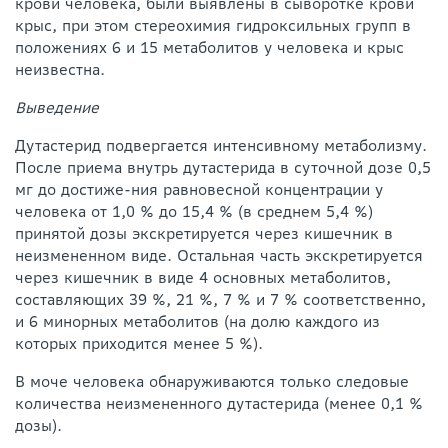
крови человека, были выявлены в сыворотке крови
крыс, при этом стереохимия гидроксильных групп в
положениях 6 и 15 метаболитов у человека и крыс
неизвестна.
Выведение
Дутастерид подвергается интенсивному метаболизму.
После приема внутрь дутастерида в суточной дозе 0,5
мг до достиже-ния равновесной концентрации у
человека от 1,0 % до 15,4 % (в среднем 5,4 %)
принятой дозы экскретируется через кишечник в
неизмененном виде. Остальная часть экскретируется
через кишечник в виде 4 основных метаболитов,
составляющих 39 %, 21 %, 7 % и 7 % соответственно,
и 6 минорных метаболитов (на долю каждого из
которых приходится менее 5 %).
В моче человека обнаруживаются только следовые
количества неизмененного дутастерида (менее 0,1 %
дозы).