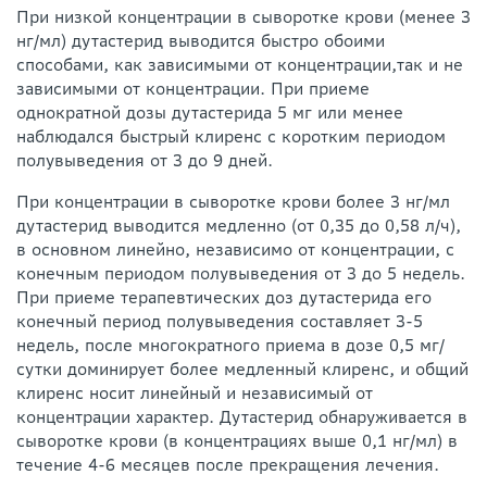
При низкой концентрации в сыворотке крови (менее 3
нг/мл) дутастерид выводится быстро обоими
способами, как зависимыми от концентрации,так и не
зависимыми от концентрации. При приеме
однократной дозы дутастерида 5 мг или менее
наблюдался быстрый клиренс с коротким периодом
полувыведения от 3 до 9 дней.
При концентрации в сыворотке крови более 3 нг/мл
дутастерид выводится медленно (от 0,35 до 0,58 л/ч),
в основном линейно, независимо от концентрации, с
конечным периодом полувыведения от 3 до 5 недель.
При приеме терапевтических доз дутастерида его
конечный период полувыведения составляет 3-5
недель, после многократного приема в дозе 0,5 мг/
сутки доминирует более медленный клиренс, и общий
клиренс носит линейный и независимый от
концентрации характер. Дутастерид обнаруживается в
сыворотке крови (в концентрациях выше 0,1 нг/мл) в
течение 4-6 месяцев после прекращения лечения.