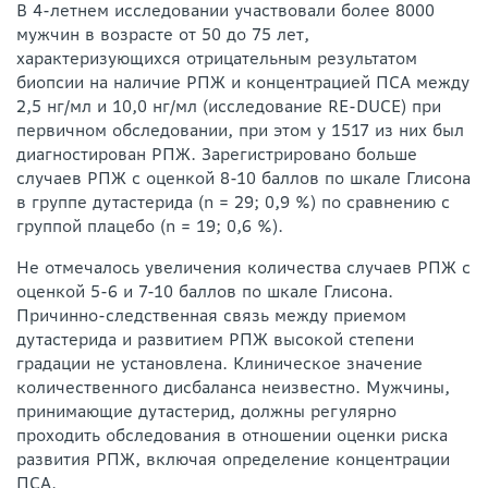
В 4-летнем исследовании участвовали более 8000
мужчин в возрасте от 50 до 75 лет,
характеризующихся отрицательным результатом
биопсии на наличие РПЖ и концентрацией ПСА между
2,5 нг/мл и 10,0 нг/мл (исследование RE-DUCE) при
первичном обследовании, при этом у 1517 из них был
диагностирован РПЖ. Зарегистрировано больше
случаев РПЖ с оценкой 8-10 баллов по шкале Глисона
в группе дутастерида (n = 29; 0,9 %) по сравнению с
группой плацебо (n = 19; 0,6 %).
Не отмечалось увеличения количества случаев РПЖ с
оценкой 5-6 и 7-10 баллов по шкале Глисона.
Причинно-следственная связь между приемом
дутастерида и развитием РПЖ высокой степени
градации не установлена. Клиническое значение
количественного дисбаланса неизвестно. Мужчины,
принимающие дутастерид, должны регулярно
проходить обследования в отношении оценки риска
развития РПЖ, включая определение концентрации
ПСА.