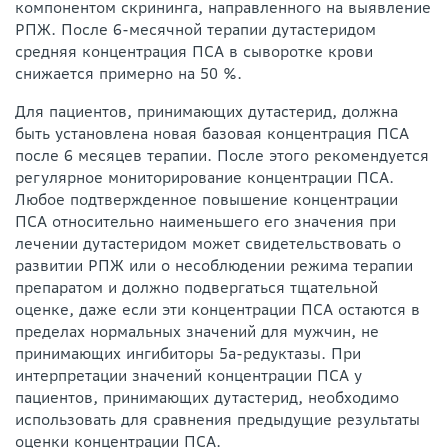
компонентом скрининга, направленного на выявление
РПЖ. После 6-месячной терапии дутастеридом
средняя концентрация ПСА в сыворотке крови
снижается примерно на 50 %.
Для пациентов, принимающих дутастерид, должна
быть установлена новая базовая концентрация ПСА
после 6 месяцев терапии. После этого рекомендуется
регулярное мониторирование концентрации ПСА.
Любое подтвержденное повышение концентрации
ПСА относительно наименьшего его значения при
лечении дутастеридом может свидетельствовать о
развитии РПЖ или о несоблюдении режима терапии
препаратом и должно подвергаться тщательной
оценке, даже если эти концентрации ПСА остаются в
пределах нормальных значений для мужчин, не
принимающих ингибиторы 5а-редуктазы. При
интерпретации значений концентрации ПСА у
пациентов, принимающих дутастерид, необходимо
использовать для сравнения предыдущие результаты
оценки концентрации ПСА.