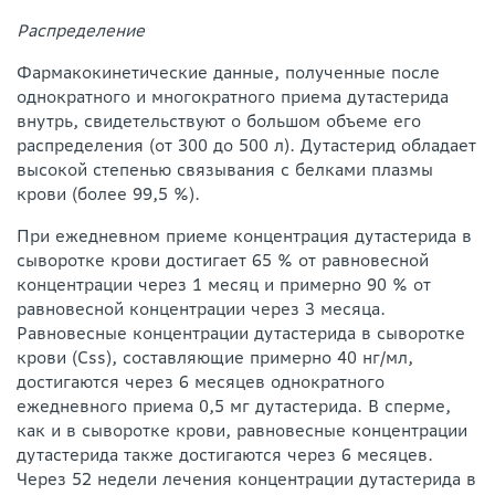
Распределение
Фармакокинетические данные, полученные после
однократного и многократного приема дутастерида
внутрь, свидетельствуют о большом объеме его
распределения (от 300 до 500 л). Дутастерид обладает
высокой степенью связывания с белками плазмы
крови (более 99,5 %).
При ежедневном приеме концентрация дутастерида в
сыворотке крови достигает 65 % от равновесной
концентрации через 1 месяц и примерно 90 % от
равновесной концентрации через 3 месяца.
Равновесные концентрации дутастерида в сыворотке
крови (Css), составляющие примерно 40 нг/мл,
достигаются через 6 месяцев однократного
ежедневного приема 0,5 мг дутастерида. В сперме,
как и в сыворотке крови, равновесные концентрации
дутастерида также достигаются через 6 месяцев.
Через 52 недели лечения концентрации дутастерида в