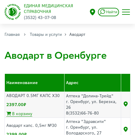
ЕДИНАЯ МЕДИЦИНСКАЯ
СПРАВОЧНАЯ
Найти
(3532) 43-07-08
Главная
Товары и услуги
Аводарт
Аводарт в Оренбурге
Наименование
Адрес
АВОДАРТ 0.5МГ КАПС Х30
Аптека "Долина-Трейд"
г. Оренбург, ул. Березка,
2397.00
26
8(3532)66-76-80
В корзину
Аптека "Здравсити"
Аводарт капс. 0,5мг №30
г. Оренбург, ул.
Володарского, 27
2399.00