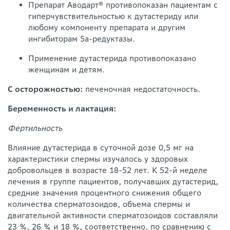
Препарат Аводарт® противопоказан пациентам с
гиперчувствительностью к дутастериду или
любому компоненту препарата и другим
ингибиторам 5а-редуктазы.
Применение дутастерида противопоказано
женщинам и детям.
С осторожностью:
печеночная недостаточность.
Беременность и лактация:
Фертильность
Влияние дутастерида в суточной дозе 0,5 мг на
характеристики спермы изучалось у здоровых
добровольцев в возрасте 18-52 лет. К 52-й неделе
лечения в группе пациентов, получавших дутастерид,
средние значения процентного снижения общего
количества сперматозоидов, объема спермы и
двигательной активности сперматозоидов составляли
23 %, 26 % и 18 %, соответственно, по сравнению с