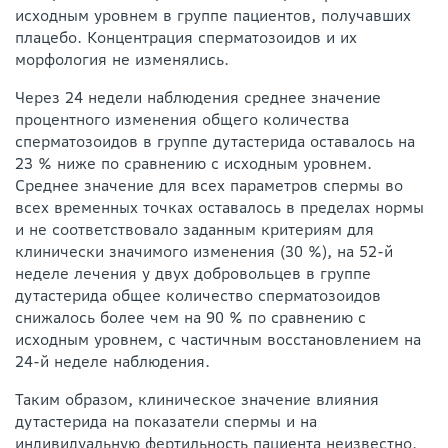
исходным уровнем в группе пациентов, получавших
плацебо. Концентрация сперматозоидов и их
морфология не изменялись.
Через 24 недели наблюдения среднее значение
процентного изменения общего количества
сперматозоидов в группе дутастерида оставалось на
23 % ниже по сравнению с исходным уровнем.
Среднее значение для всех параметров спермы во
всех временных точках оставалось в пределах нормы
и не соответствовало заданным критериям для
клинически значимого изменения (30 %), на 52-й
неделе лечения у двух добровольцев в группе
дутастерида общее количество сперматозоидов
снижалось более чем на 90 % по сравнению с
исходным уровнем, с частичным восстановлением на
24-й неделе наблюдения.
Таким образом, клиническое значение влияния
дутастерида на показатели спермы и на
индивидуальную фертильность пациента неизвестно.