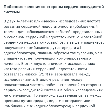
Побочные явления со стороны сердечнососудистой
системы
В двух 4-летних клинических исследованиях частота
развития сердечной недостаточности (обобщенный
термин для наблюдавшихся событий, представленных
в основном сердечной недостаточностью и застойной
сердечной недостаточностью) была выше у пациентов,
получавших комбинацию дутастерида и а1-
адреноблокатора, главным образом тамсулозина, чем
у пациентов, не получавших комбинированного
лечения. В этих двух клинических исследованиях
частота развития сердечной недостаточности
оставалась низкой (?1 %) и варьировала между
исследованиями. В целом различия между
показателями частоты побочных явлений со стороны
сердечно-сосудистой системы в обоих исследованиях
не отмечались. Причинно-следственная связь между
приемом дутастерида (в виде монотерапии или в
комбинации с а1-адреноблокатором) и сердечной