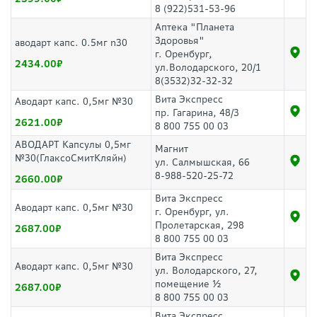
8 (922)531-53-96
Аптека "Планета
Здоровья"
аводарт капс. 0.5мг n30
г. Оренбург,
2434.00
ул.Володарского, 20/1
8(3532)32-32-32
Вита Экспресс
Аводарт капс. 0,5мг №30
пр. Гагарина, 48/3
2621.00
8 800 755 00 03
АВОДАРТ Капсулы 0,5мг
Магнит
№30(ГлаксоСмитКляйн)
ул. Салмышская, 66
8-988-520-25-72
2660.00
Вита Экспресс
Аводарт капс. 0,5мг №30
г. Оренбург, ул.
Пролетарская, 298
2687.00
8 800 755 00 03
Вита Экспресс
Аводарт капс. 0,5мг №30
ул. Володарского, 27,
помещение ½
2687.00
8 800 755 00 03
Вита Экспресс