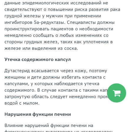
данные эпидемиологических исследований не
свидетельствуют о повышении риска развития рака
грудной железы у мужчин при применении
ингибиторов 5а-редуктазы. Специалисты должны
проинструктировать пациентов о необходимости
немедленно сообщать о любых изменениях со
стороны грудных желез, таких как уплотнения в
железе или выделения из соска.
Утечка содержимого капсул
Дутастерид всасывается через кожу, поэтому
женщины и дети должны избегать контакта с
капсулами, у которых наблюдается утечка
содержимого. В случае контакта с такими капсулами
затронутую область следует немедленно промыть
водой с мылом.
Нарушения функции печени
Влияние нарушений функции печени на
фармакокинетику дутастерида не исследовалось.