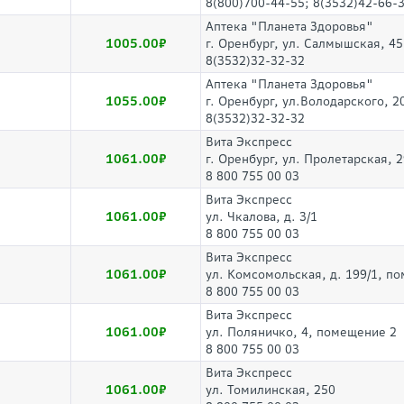
8(800)700-44-55; 8(3532)42-66-
Аптека "Планета Здоровья"
1005.00
г. Оренбург, ул. Салмышская, 45
8(3532)32-32-32
Аптека "Планета Здоровья"
1055.00
г. Оренбург, ул.Володарского, 2
8(3532)32-32-32
Вита Экспресс
1061.00
г. Оренбург, ул. Пролетарская, 
8 800 755 00 03
Вита Экспресс
1061.00
ул. Чкалова, д. 3/1
8 800 755 00 03
Вита Экспресс
1061.00
ул. Комсомольская, д. 199/1, по
8 800 755 00 03
Вита Экспресс
1061.00
ул. Поляничко, 4, помещение 2
8 800 755 00 03
Вита Экспресс
1061.00
ул. Томилинская, 250