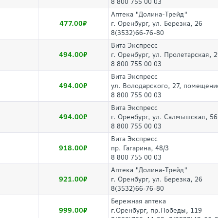
8 800 755 00 03
Аптека "Долина-Трейд"
477.00
г. Оренбург, ул. Березка, 26
8(3532)66-76-80
Вита Экспресс
494.00
г. Оренбург, ул. Пролетарская, 
8 800 755 00 03
Вита Экспресс
494.00
ул. Володарского, 27, помещени
8 800 755 00 03
Вита Экспресс
494.00
г. Оренбург, ул. Салмышская, 56
8 800 755 00 03
Вита Экспресс
918.00
пр. Гагарина, 48/3
8 800 755 00 03
Аптека "Долина-Трейд"
921.00
г. Оренбург, ул. Березка, 26
8(3532)66-76-80
Бережная аптека
999.00
г.Оренбург, пр.Победы, 119