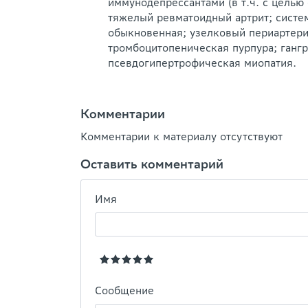
иммунодепрессантами (в т.ч. с цель
тяжелый ревматоидный артрит; систе
обыкновенная; узелковый периартери
тромбоцитопеническая пурпура; гангр
псевдогипертрофическая миопатия.
Комментарии
Комментарии к материалу отсутствуют
Оставить комментарий
Имя
Сообщение