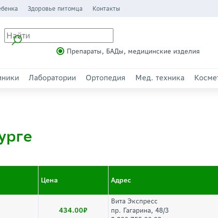
ебенка
Здоровье питомца
Контакты
Препараты, БАДы, медицинские изделия
иники
Лаборатории
Ортопедия
Мед. техника
Косме
урге
Цена
Адрес
Вита Экспресс
434.00
пр. Гагарина, 48/3