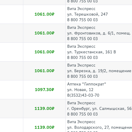
8 800 755 00 03
Вита Экспресс
1061.00
ул. Терешковой, 247
8 800 755 00 03
Вита Экспресс
1061.00
ул. Фронтовиков, д. 6/1, помещ.
8 800 755 00 03
Вита Экспресс
1061.00
ул. Туркестанская, 161 В
8 800 755 00 03
Вита Экспресс
1061.00
ул. Березка, д. 19/2, помещение
8 800 755 00 03
Аптека "Гиппократ"
1097.30
ул. Новая, 12
8(3532)43-03-70
Вита Экспресс
1139.00
г. Оренбург, ул. Салмышская, 56
8 800 755 00 03
Вита Экспресс
1139.00
ул. Володарского, 27, помещени