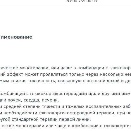
8 800 755 00 03
аименование
качестве монотерапии, или чаще в комбинации с глюкокор
ий эффект может проявляться только через несколько не
мым снижая токсичность, связанную с высокой дозой и 
комбинации с глюкокортикостероидами и/или другими им
ии почек, сердца, печени.
и средней степени тяжести и тяжелых воспалительных заб
и необходимости глюкокортикостероидной терапии, при 
ругой стандартной терапии первой линии.
честве монотерапии или чаще в комбинации с глюкокорти