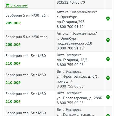
8(3532)43-03-70
В корзину
Аптека "Фармаимпекс"
Берберин 5 мг №30 табл.
г. Оренбург,
пр.Гагарина,29Б
209.00
8 800 700 91 19
Аптека "Фармаимпекс"
Берберин 5 мг №30 табл.
г. Оренбург,
пр.Дзержинского,18
209.00
8 800 700 91 19
Вита Экспресс
Берберин таб. 5мг №30
пр. Гагарина, 48/3
210.00
8 800 755 00 03
Вита Экспресс
Берберин таб. 5мг №30
ул. Фронтовиков, д. 6/1,
помещ. 4
210.00
8 800 755 00 03
Вита Экспресс
Берберин таб. 5мг №30
ул. Пролетарская, д. 288Б
210.00
8 800 755 00 03
Вита Экспресс
Берберин таб. 5мг №30
ул. Комсомольская, д.