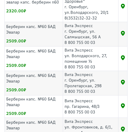
Здоровья"
эвалар капс. берберин n60
г. Оренбург,
2320.00
ул.Володарского, 20/1
8(3532)32-32-32
Вита Экспресс
Берберин капс. №60 БАД
г. Оренбург, ул.
Эвалар
Салмышская, 56 А
2509.00
8 800 755 00 03
Вита Экспресс
Берберин капс. №60 БАД
ул. Володарского, 27,
Эвалар
помещение ½
2509.00
8 800 755 00 03
Вита Экспресс
Берберин капс. №60 БАД
г. Оренбург, ул.
Эвалар
Пролетарская, 298
2509.00
8 800 755 00 03
Берберин капс. №60 БАД
Вита Экспресс
Эвалар
пр. Гагарина, 48/3
8 800 755 00 03
2509.00
Вита Экспресс
Берберин капс. №60 БАД
ул. Фронтовиков, д. 6/1,
Эвалар