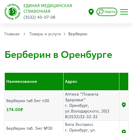
ЕДИНАЯ МЕДИЦИНСКАЯ
СПРАВОЧНАЯ
Найти
(3532) 43-07-08
Главная
Товары и услуги
Берберин
Берберин в Оренбурге
Наименование
Адрес
Аптека "Планета
Здоровья"
берберин таб 5мг n30
г. Оренбург,
174.00
ул.Володарского, 20/1
8(3532)32-32-32
Вита Экспресс
Берберин таб. 5мг №30
г. Оренбург, ул.