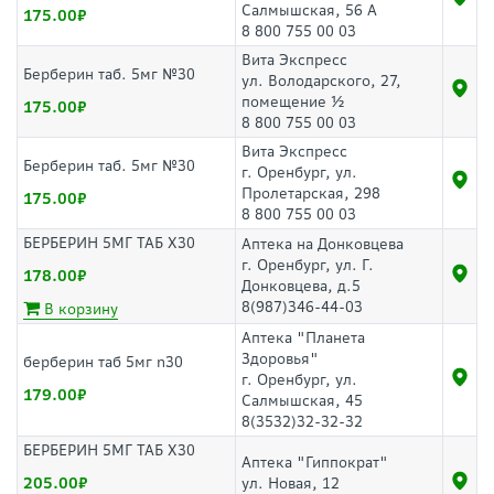
Салмышская, 56 А
175.00
8 800 755 00 03
Вита Экспресс
Берберин таб. 5мг №30
ул. Володарского, 27,
помещение ½
175.00
8 800 755 00 03
Вита Экспресс
Берберин таб. 5мг №30
г. Оренбург, ул.
Пролетарская, 298
175.00
8 800 755 00 03
БЕРБЕРИН 5МГ ТАБ Х30
Аптека на Донковцева
г. Оренбург, ул. Г.
178.00
Донковцева, д.5
8(987)346-44-03
В корзину
Аптека "Планета
Здоровья"
берберин таб 5мг n30
г. Оренбург, ул.
179.00
Салмышская, 45
8(3532)32-32-32
БЕРБЕРИН 5МГ ТАБ Х30
Аптека "Гиппократ"
205.00
ул. Новая, 12