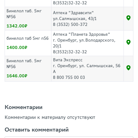
8(3532)32-32-32
Бинелол таб. 5мг
Аптека "Здравсити"
№56
ул.Салмышская, 43/1
8 (3532) 500-372
1342.00
Аптека "Планета Здоровья"
бинелол таб 5мг n56
г. Оренбург, ул.Володарского,
20/1
1400.00
8(3532)32-32-32
Вита Экспресс
Бинелол таб. 5мг
г. Оренбург, ул. Салмышская, 56
№56
А
1646.00
8 800 755 00 03
Комментарии
Комментарии к материалу отсутствуют
Оставить комментарий