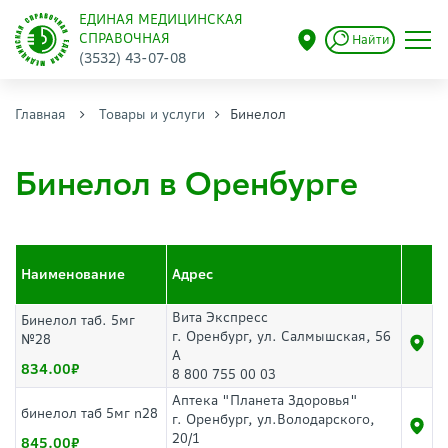
ЕДИНАЯ МЕДИЦИНСКАЯ
СПРАВОЧНАЯ
Найти
(3532) 43-07-08
Главная
Товары и услуги
Бинелол
Бинелол в Оренбурге
Наименование
Адрес
Вита Экспресс
Бинелол таб. 5мг
г. Оренбург, ул. Салмышская, 56
№28
А
834.00
8 800 755 00 03
Аптека "Планета Здоровья"
бинелол таб 5мг n28
г. Оренбург, ул.Володарского,
20/1
845.00