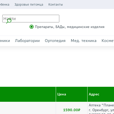
ебенка
Здоровье питомца
Контакты
Препараты, БАДы, медицинские изделия
иники
Лаборатории
Ортопедия
Мед. техника
Косме
Цена
Адрес
Аптека "Плане
1590.00
г. Оренбург, у