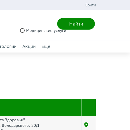
Войти
Найти
Медицинские услуги
тологии
Акции
Еще
та Здоровья"
л.Володарского, 20/1