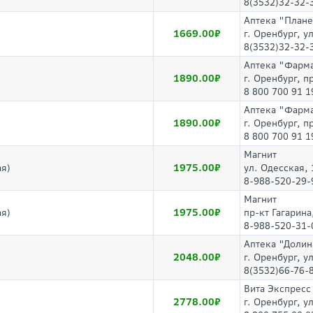
8(3532)32-32-
Аптека "Плане
1669.00
г. Оренбург, у
8(3532)32-32-
Аптека "Фарм
1890.00
г. Оренбург, 
8 800 700 91 1
Аптека "Фарм
1890.00
г. Оренбург, п
8 800 700 91 1
Магнит
1975.00
я)
ул. Одесская, 
8-988-520-29-
Магнит
1975.00
я)
пр-кт Гагарина
8-988-520-31-
Аптека "Долин
2048.00
г. Оренбург, у
8(3532)66-76-
Вита Экспресс
2778.00
г. Оренбург, у