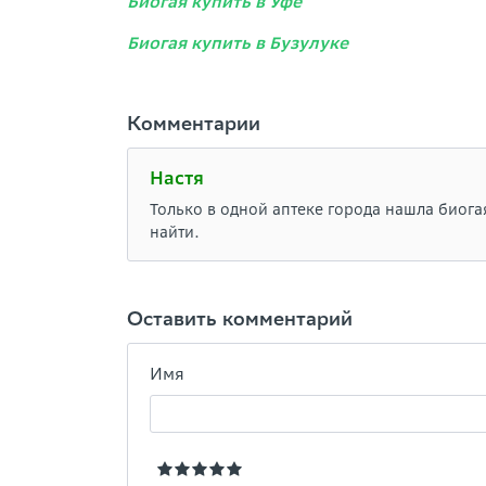
Биогая купить в Уфе
Биогая купить в Бузулуке
Комментарии
Настя
Только в одной аптеке города нашла биогая
найти.
Оставить комментарий
Имя