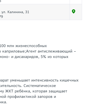
3
 ул. Калинина, 31
79
 (100 млн жизнеспособных
ды каприловые;Агент антислеживающий –
 моно- и дисахаридов, 5% из которых
парат уменьшает интенсивность кишечных
жительность. Систематическое
ему ЖКТ ребёнка, которая защищает
ной профилактикой запоров и
нка.