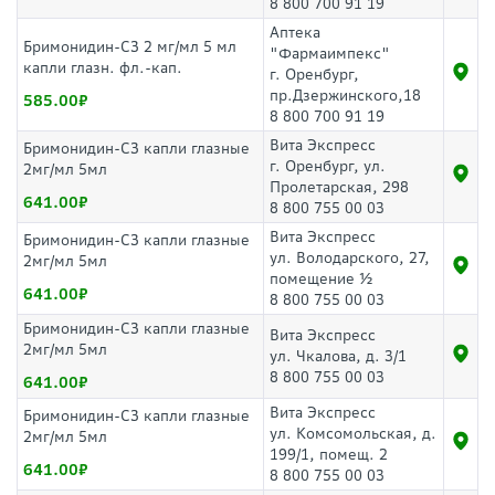
8 800 700 91 19
Аптека
Бримонидин-СЗ 2 мг/мл 5 мл
"Фармаимпекс"
капли глазн. фл.-кап.
г. Оренбург,
пр.Дзержинского,18
585.00
8 800 700 91 19
Вита Экспресс
Бримонидин-СЗ капли глазные
г. Оренбург, ул.
2мг/мл 5мл
Пролетарская, 298
641.00
8 800 755 00 03
Вита Экспресс
Бримонидин-СЗ капли глазные
ул. Володарского, 27,
2мг/мл 5мл
помещение ½
641.00
8 800 755 00 03
Бримонидин-СЗ капли глазные
Вита Экспресс
2мг/мл 5мл
ул. Чкалова, д. 3/1
8 800 755 00 03
641.00
Вита Экспресс
Бримонидин-СЗ капли глазные
ул. Комсомольская, д.
2мг/мл 5мл
199/1, помещ. 2
641.00
8 800 755 00 03