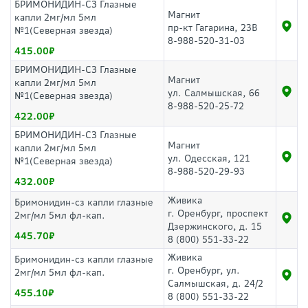
БРИМОНИДИН-СЗ Глазные
Магнит
капли 2мг/мл 5мл
пр-кт Гагарина, 23В
№1(Северная звезда)
8-988-520-31-03
415.00
БРИМОНИДИН-СЗ Глазные
Магнит
капли 2мг/мл 5мл
ул. Салмышская, 66
№1(Северная звезда)
8-988-520-25-72
422.00
БРИМОНИДИН-СЗ Глазные
Магнит
капли 2мг/мл 5мл
ул. Одесская, 121
№1(Северная звезда)
8-988-520-29-93
432.00
Живика
Бримонидин-сз капли глазные
г. Оренбург, проспект
2мг/мл 5мл фл-кап.
Дзержинского, д. 15
445.70
8 (800) 551-33-22
Живика
Бримонидин-сз капли глазные
г. Оренбург, ул.
2мг/мл 5мл фл-кап.
Салмышская, д. 24/2
455.10
8 (800) 551-33-22