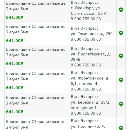
Вита Экспресс
Бримонидин-СЗ капли глазные
г. Оренбург, ул.
2мг/мл 5мл
Салмышская, 56 А
641.00
8 800 755 00 03
Бримонидин-СЗ капли глазные
Вита Экспресс
2мг/мл 5мл
ул. Томилинская, 250
8 800 755 00 03
641.00
Вита Экспресс
Бримонидин-СЗ капли глазные
ул. Пролетарская, д.
2мг/мл 5мл
288Б
641.00
8 800 755 00 03
Вита Экспресс
Бримонидин-СЗ капли глазные
ул. Фронтовиков, д.
2мг/мл 5мл
6/1, помещ. 4
641.00
8 800 755 00 03
Вита Экспресс
Бримонидин-СЗ капли глазные
ул. Березка, д. 19/2,
2мг/мл 5мл
помещение 1
641.00
8 800 755 00 03
Вита Экспресс
Бримонидин-СЗ капли глазные
ул. Поляничко, 4,
2мг/мл 5мл