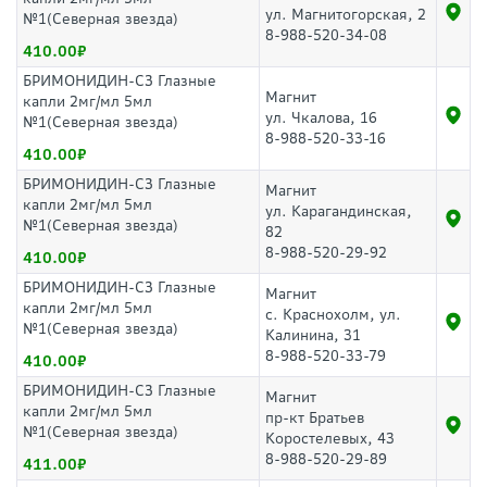
ул. Магнитогорская, 2
№1(Северная звезда)
8-988-520-34-08
410.00
БРИМОНИДИН-СЗ Глазные
Магнит
капли 2мг/мл 5мл
ул. Чкалова, 16
№1(Северная звезда)
8-988-520-33-16
410.00
БРИМОНИДИН-СЗ Глазные
Магнит
капли 2мг/мл 5мл
ул. Карагандинская,
№1(Северная звезда)
82
8-988-520-29-92
410.00
БРИМОНИДИН-СЗ Глазные
Магнит
капли 2мг/мл 5мл
с. Краснохолм, ул.
№1(Северная звезда)
Калинина, 31
8-988-520-33-79
410.00
БРИМОНИДИН-СЗ Глазные
Магнит
капли 2мг/мл 5мл
пр-кт Братьев
№1(Северная звезда)
Коростелевых, 43
8-988-520-29-89
411.00