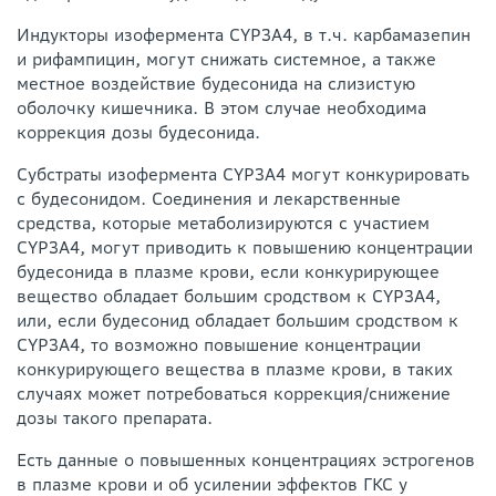
Индукторы изофермента CYP3А4, в т.ч. карбамазепин
и рифампицин, могут снижать системное, а также
местное воздействие будесонида на слизистую
оболочку кишечника. В этом случае необходима
коррекция дозы будесонида.
Субстраты изофермента CYP3А4 могут конкурировать
с будесонидом. Соединения и лекарственные
средства, которые метаболизируются с участием
CYP3А4, могут приводить к повышению концентрации
будесонида в плазме крови, если конкурирующее
вещество обладает большим сродством к CYP3А4,
или, если будесонид обладает большим сродством к
CYP3А4, то возможно повышение концентрации
конкурирующего вещества в плазме крови, в таких
случаях может потребоваться коррекция/снижение
дозы такого препарата.
Есть данные о повышенных концентрациях эстрогенов
в плазме крови и об усилении эффектов ГКС у