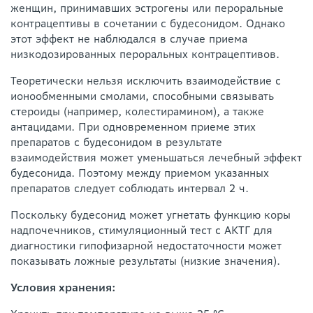
женщин, принимавших эстрогены или пероральные
контрацептивы в сочетании с будесонидом. Однако
этот эффект не наблюдался в случае приема
низкодозированных пероральных контрацептивов.
Теоретически нельзя исключить взаимодействие с
ионообменными смолами, способными связывать
стероиды (например, колестирамином), а также
антацидами. При одновременном приеме этих
препаратов с будесонидом в результате
взаимодействия может уменьшаться лечебный эффект
будесонида. Поэтому между приемом указанных
препаратов следует соблюдать интервал 2 ч.
Поскольку будесонид может угнетать функцию коры
надпочечников, стимуляционный тест с АКТГ для
диагностики гипофизарной недостаточности может
показывать ложные результаты (низкие значения).
Условия хранения: