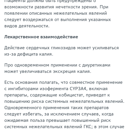
Пациенты должны быть предупреждены о
возможности развития нечеткости зрения. При
появлении описанных нежелательных явлений
следует воздержаться от выполнения указанных
видов деятельности.
Лекарственное взаимодействие
Действие сердечных гликозидов может усиливаться
из-за дефицита калия.
Про одновременном применении с диуретиками
может увеличиваться экскреция калия.
Есть основания полагать, что совместное применение
с ингибиторами изофермента CYP3А4, включая
препараты, содержащие кобицистат, приведет к
повышению риска системных нежелательных явлений.
Одновременного применения таких препаратов
следует избегать, за исключением случаев, когда
ожидаемая польза превышает повышенный риск
системных нежелательных явлений ГКС; в этом случае