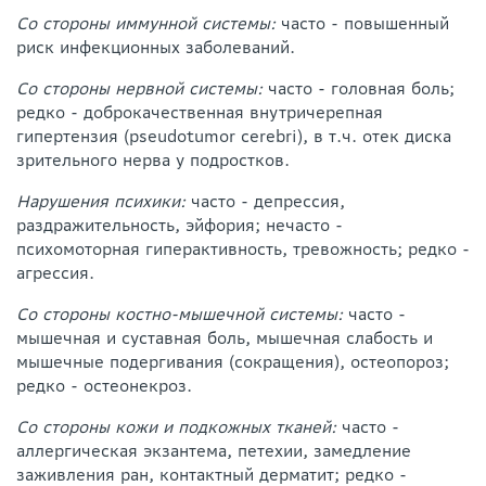
Со стороны иммунной системы:
часто - повышенный
риск инфекционных заболеваний.
Со стороны нервной системы:
часто - головная боль;
редко - доброкачественная внутричерепная
гипертензия (pseudotumor cerebri), в т.ч. отек диска
зрительного нерва у подростков.
Нарушения психики:
часто - депрессия,
раздражительность, эйфория; нечасто -
психомоторная гиперактивность, тревожность; редко -
агрессия.
Со стороны костно-мышечной системы:
часто -
мышечная и суставная боль, мышечная слабость и
мышечные подергивания (сокращения), остеопороз;
редко - остеонекроз.
Со стороны кожи и подкожных тканей:
часто -
аллергическая экзантема, петехии, замедление
заживления ран, контактный дерматит; редко -