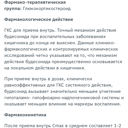
Фармако-терапевтическая
группа:
Глюкокортикостероид
Фармакологическое действие
ГКС для приема внутрь. Точный механизм действия
будесонида при воспалительных заболеваниях
кишечника до конца не выяснен. Данные клинико-
фармакологических и контролируемых клинических
исследований четко указывают на то, что механизм
действия будесонида преимущественно основывается
на локальном действии в кишечнике.
При приеме внутрь в дозах, клинически
равноэффективных для ГКС системного действия,
будесонид вызывает значительно меньшее угнетение
гипоталамо- гипофизарно-надпочечниковой системы и
оказывает меньшее влияние на маркеры воспаления.
Фармакокинетика
После приема внутрь Cmax в среднем составляет 1-2