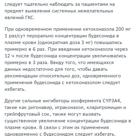
следует тщательно наблюдать за пациентами на
предмет выявления системных нежелательных
явлений ГКС.
При одновременном применении кетоконазола 200 мг
1 раз/сут перорально концентрации будесонида в
плазме крови (однократная доза 3 мг) повышались
примерно в 6 раз. При введении кетоконазола через
12 ч после будесонида концентрации увеличивались
примерно в 3 раза. Ввиду того, что имеющихся
данных недостаточно для того, чтобы давать
рекомендации относительно доз, одновременного
применения будесонида с кетоконазолом следует
избегать.
Другие сильные ингибиторы изофермента CYP3А4,
такие как ритонавир, итраконазол, кларитромицин и
грейпфрутовый сок, также могут вызвать
существенное увеличение концентрации будесонида в
плазме крови. В связи с этим их применения
одновременно с будесонидом следует избегать.