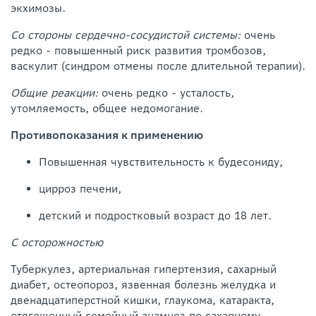
экхимозы.
Со стороны сердечно-сосудистой системы:
очень
редко - повышенный риск развития тромбозов,
васкулит (синдром отмены после длительной терапии).
Общие реакции:
очень редко - усталость,
утомляемость, общее недомогание.
Противопоказания к применению
Повышенная чувствительность к будесониду,
цирроз печени,
детский и подростковый возраст до 18 лет.
С осторожностью
Туберкулез, артериальная гипертензия, сахарный
диабет, остеопороз, язвенная болезнь желудка и
двенадцатиперстной кишки, глаукома, катаракта,
отягощенный семейный анамнез по сахарному