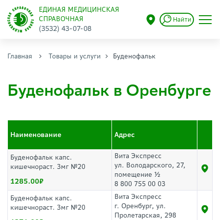
ЕДИНАЯ МЕДИЦИНСКАЯ
СПРАВОЧНАЯ
Найти
(3532) 43-07-08
Главная
Товары и услуги
Буденофальк
Буденофальк в Оренбурге
Наименование
Адрес
Вита Экспресс
Буденофальк капс.
ул. Володарского, 27,
кишечнораст. 3мг №20
помещение ½
1285.00
8 800 755 00 03
Вита Экспресс
Буденофальк капс.
г. Оренбург, ул.
кишечнораст. 3мг №20
Пролетарская, 298