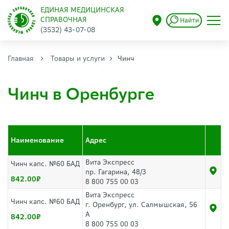
ЕДИНАЯ МЕДИЦИНСКАЯ
СПРАВОЧНАЯ
Найти
(3532) 43-07-08
Главная
Товары и услуги
Чинч
Чинч в Оренбурге
Наименование
Адрес
Вита Экспресс
Чинч капс. №60 БАД
пр. Гагарина, 48/3
842.00
8 800 755 00 03
Вита Экспресс
Чинч капс. №60 БАД
г. Оренбург, ул. Салмышская, 56
А
842.00
8 800 755 00 03