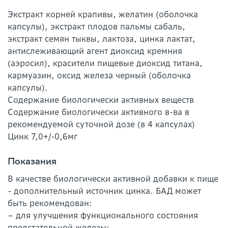
Экстракт корней крапивы, желатин (оболочка
капсулы), экстракт плодов пальмы сабаль,
экстракт семян тыквы, лактоза, цинка лактат,
антислеживающий агент диоксид кремния
(аэросил), красители пищевые диоксид титана,
кармуазин, оксид железа черный (оболочка
капсулы).
Содержание биологически активных веществ
Содержание биологически активного в-ва в
рекомендуемой суточной дозе (в 4 капсулах)
Цинк 7,0+/-0,6мг
Показания
В качестве биологически активной добавки к пище
- дополнительный источник цинка. БАД может
быть рекомендован:
– для улучшения функционального состояния
предстательной железы;