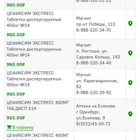
8-988-520-31-22
960.00
ЦЕФИКСИМ ЭКСПРЕСС
Магнит
Таблетки диспергируемые
пр-кт Победы, 113
400мг №14
8-988-520-34-70
960.00
ЦЕФИКСИМ ЭКСПРЕСС
Магнит
Таблетки диспергируемые
п. Ростоши, ул.
400мг №14
Садовое Кольцо, 142
8-988-520-34-40
960.00
ЦЕФИКСИМ ЭКСПРЕСС
Магнит
Таблетки диспергируемые
ул. Карагандинская,
400мг №14
82
8-988-520-29-92
960.00
ЦЕФИКСИМ ЭКСПРЕСС 400МГ
Аптека на Есимова
ТАБ ДИСП Х14
г.Оренбург,
963.00
ул.Есимова, 9
8(3532)43-00-72
В корзину
ЦЕФИКСИМ ЭКСПРЕСС 400МГ