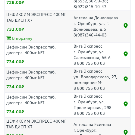
8(3532)30-90-38;
728.00
8(922)815-10-47
ЦЕФИКСИМ ЭКСПРЕСС 400МГ
Аптека на Донковцева
ТАБ ДИСП Х7
г. Оренбург, ул. Г.
732.00
Донковцева, д.5
8(987)346-44-03
В корзину
Вита Экспресс
Цефиксим Экспресс таб.
г. Оренбург, ул.
дисперг. 400мг №7
Салмышская, 56 А
734.00
8 800 755 00 03
Вита Экспресс
Цефиксим Экспресс таб.
ул. Володарского, 27,
дисперг. 400мг №7
помещение ½
734.00
8 800 755 00 03
Вита Экспресс
Цефиксим Экспресс таб.
г. Оренбург, ул.
дисперг. 400мг №7
Пролетарская, 298
734.00
8 800 755 00 03
ЦЕФИКСИМ ЭКСПРЕСС 400МГ
Аптека на Есимова
ТАБ ДИСП Х7
г.Оренбург,