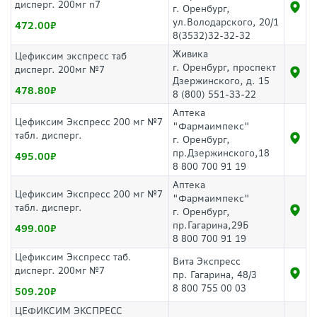
дисперг. 200мг n7
г. Оренбург,
ул.Володарского, 20/1
472.00
8(3532)32-32-32
Живика
Цефиксим экспресс таб
г. Оренбург, проспект
дисперг. 200мг №7
Дзержинского, д. 15
478.80
8 (800) 551-33-22
Аптека
Цефиксим Экспресс 200 мг №7
"Фармаимпекс"
табл. дисперг.
г. Оренбург,
пр.Дзержинского,18
495.00
8 800 700 91 19
Аптека
Цефиксим Экспресс 200 мг №7
"Фармаимпекс"
табл. дисперг.
г. Оренбург,
пр.Гагарина,29Б
499.00
8 800 700 91 19
Цефиксим Экспресс таб.
Вита Экспресс
дисперг. 200мг №7
пр. Гагарина, 48/3
8 800 755 00 03
509.20
ЦЕФИКСИМ ЭКСПРЕСС