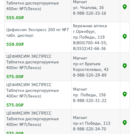
Магнит
Таблетки диспергируемые
ул. Чкалова, 16
400мг №7(Лекко)
8-988-520-33-16
555.00
Бережная аптека
Цефиксим Экспресс 200 мг №7
г.Оренбург,
табл. дисперг.
пр.Победы, 119
8(800)700-44-55;
559.00
8(3532)42-66-36
ЦЕФИКСИМ ЭКСПРЕСС
Магнит
Таблетки диспергируемые
пр-кт Братьев
400мг №7(Лекко)
Коростелевых, 43
8-988-520-29-89
575.00
ЦЕФИКСИМ ЭКСПРЕСС
Магнит
Таблетки диспергируемые
пр. Победы, 156
400мг №7(Лекко)
8-988-520-31-22
575.00
ЦЕФИКСИМ ЭКСПРЕСС
Магнит
Таблетки диспергируемые
пр-кт Победы, 113
400мг №7(Лекко)
8-988-520-34-70
575.00