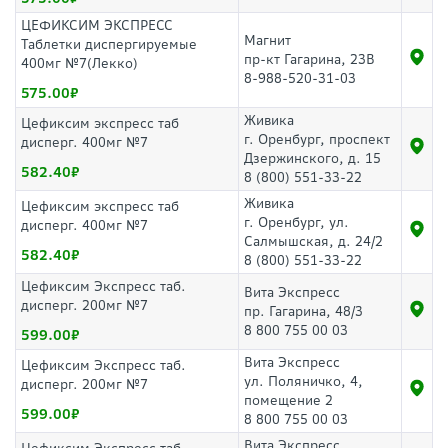
ЦЕФИКСИМ ЭКСПРЕСС
Магнит
Таблетки диспергируемые
пр-кт Гагарина, 23В
400мг №7(Лекко)
8-988-520-31-03
575.00
Живика
Цефиксим экспресс таб
г. Оренбург, проспект
дисперг. 400мг №7
Дзержинского, д. 15
582.40
8 (800) 551-33-22
Живика
Цефиксим экспресс таб
г. Оренбург, ул.
дисперг. 400мг №7
Салмышская, д. 24/2
582.40
8 (800) 551-33-22
Цефиксим Экспресс таб.
Вита Экспресс
дисперг. 200мг №7
пр. Гагарина, 48/3
8 800 755 00 03
599.00
Вита Экспресс
Цефиксим Экспресс таб.
ул. Поляничко, 4,
дисперг. 200мг №7
помещение 2
599.00
8 800 755 00 03
Вита Экспресс