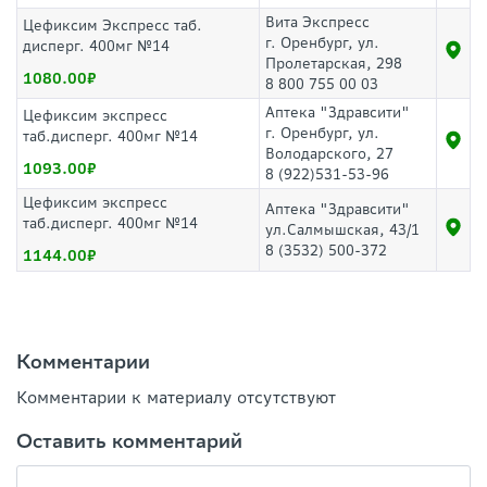
Вита Экспресс
Цефиксим Экспресс таб.
г. Оренбург, ул.
дисперг. 400мг №14
Пролетарская, 298
1080.00
8 800 755 00 03
Аптека "Здравсити"
Цефиксим экспресс
г. Оренбург, ул.
таб.дисперг. 400мг №14
Володарского, 27
1093.00
8 (922)531-53-96
Цефиксим экспресс
Аптека "Здравсити"
таб.дисперг. 400мг №14
ул.Салмышская, 43/1
8 (3532) 500-372
1144.00
Комментарии
Комментарии к материалу отсутствуют
Оставить комментарий