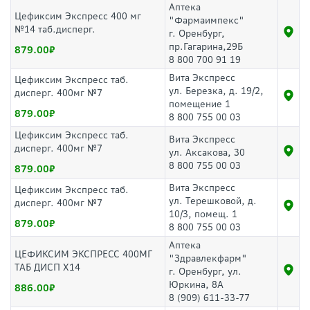
Аптека
Цефиксим Экспресс 400 мг
"Фармаимпекс"
№14 таб.дисперг.
г. Оренбург,
пр.Гагарина,29Б
879.00
8 800 700 91 19
Вита Экспресс
Цефиксим Экспресс таб.
ул. Березка, д. 19/2,
дисперг. 400мг №7
помещение 1
879.00
8 800 755 00 03
Цефиксим Экспресс таб.
Вита Экспресс
дисперг. 400мг №7
ул. Аксакова, 30
8 800 755 00 03
879.00
Вита Экспресс
Цефиксим Экспресс таб.
ул. Терешковой, д.
дисперг. 400мг №7
10/3, помещ. 1
879.00
8 800 755 00 03
Аптека
ЦЕФИКСИМ ЭКСПРЕСС 400МГ
"Здравлекфарм"
ТАБ ДИСП Х14
г. Оренбург, ул.
Юркина, 8А
886.00
8 (909) 611-33-77