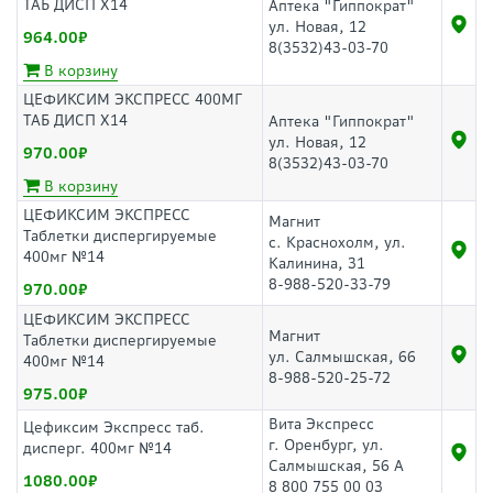
ТАБ ДИСП Х14
Аптека "Гиппократ"
ул. Новая, 12
964.00
8(3532)43-03-70
В корзину
ЦЕФИКСИМ ЭКСПРЕСС 400МГ
ТАБ ДИСП Х14
Аптека "Гиппократ"
ул. Новая, 12
970.00
8(3532)43-03-70
В корзину
ЦЕФИКСИМ ЭКСПРЕСС
Магнит
Таблетки диспергируемые
с. Краснохолм, ул.
400мг №14
Калинина, 31
8-988-520-33-79
970.00
ЦЕФИКСИМ ЭКСПРЕСС
Магнит
Таблетки диспергируемые
ул. Салмышская, 66
400мг №14
8-988-520-25-72
975.00
Вита Экспресс
Цефиксим Экспресс таб.
г. Оренбург, ул.
дисперг. 400мг №14
Салмышская, 56 А
1080.00
8 800 755 00 03