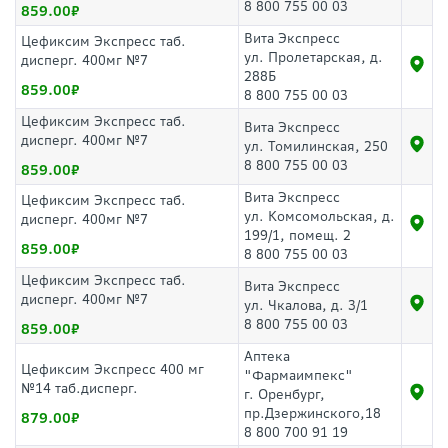
8 800 755 00 03
859.00
Вита Экспресс
Цефиксим Экспресс таб.
ул. Пролетарская, д.
дисперг. 400мг №7
288Б
859.00
8 800 755 00 03
Цефиксим Экспресс таб.
Вита Экспресс
дисперг. 400мг №7
ул. Томилинская, 250
8 800 755 00 03
859.00
Вита Экспресс
Цефиксим Экспресс таб.
ул. Комсомольская, д.
дисперг. 400мг №7
199/1, помещ. 2
859.00
8 800 755 00 03
Цефиксим Экспресс таб.
Вита Экспресс
дисперг. 400мг №7
ул. Чкалова, д. 3/1
8 800 755 00 03
859.00
Аптека
Цефиксим Экспресс 400 мг
"Фармаимпекс"
№14 таб.дисперг.
г. Оренбург,
пр.Дзержинского,18
879.00
8 800 700 91 19