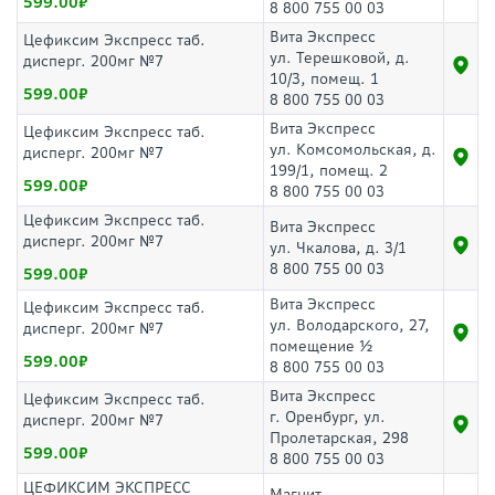
599.00
8 800 755 00 03
Вита Экспресс
Цефиксим Экспресс таб.
ул. Терешковой, д.
дисперг. 200мг №7
10/3, помещ. 1
599.00
8 800 755 00 03
Вита Экспресс
Цефиксим Экспресс таб.
ул. Комсомольская, д.
дисперг. 200мг №7
199/1, помещ. 2
599.00
8 800 755 00 03
Цефиксим Экспресс таб.
Вита Экспресс
дисперг. 200мг №7
ул. Чкалова, д. 3/1
8 800 755 00 03
599.00
Вита Экспресс
Цефиксим Экспресс таб.
ул. Володарского, 27,
дисперг. 200мг №7
помещение ½
599.00
8 800 755 00 03
Вита Экспресс
Цефиксим Экспресс таб.
г. Оренбург, ул.
дисперг. 200мг №7
Пролетарская, 298
599.00
8 800 755 00 03
ЦЕФИКСИМ ЭКСПРЕСС
Магнит