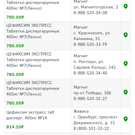
Магнит
Таблетки диспергируемые
ул. Магнитогорская, 2
400мг №7(Лекко)
8-988-520-34-08
780.00
ЦЕФИКСИМ ЭКСПРЕСС
Магнит
Таблетки диспергируемые
с. Краснохолм, ул.
400мг №7(Лекко)
Калинина, 31
8-988-520-33-79
780.00
ЦЕФИКСИМ ЭКСПРЕСС
Магнит
Таблетки диспергируемые
п. Ростоши, ул.
400мг №7(Лекко)
Садовое Кольцо, 142
8-988-520-34-40
780.00
ЦЕФИКСИМ ЭКСПРЕСС
Магнит
Таблетки диспергируемые
пр-кт Победы, 166
400мг №7(Лекко)
8-988-520-35-27
780.00
Живика
Цефиксим экспресс таб
г. Оренбург, проспект
дисперг. 400мг №14
Дзержинского, д. 15
814.10
8 (800) 551-33-22