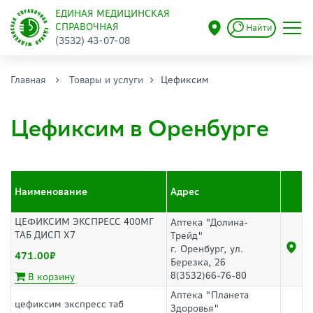
ЕДИНАЯ МЕДИЦИНСКАЯ
СПРАВОЧНАЯ
Найти
(3532) 43-07-08
Главная
Товары и услуги
Цефиксим
Цефиксим в Оренбурге
Наименование
Адрес
ЦЕФИКСИМ ЭКСПРЕСС 400МГ
Аптека "Долина-
ТАБ ДИСП Х7
Трейд"
г. Оренбург, ул.
471.00
Березка, 26
8(3532)66-76-80
В корзину
Аптека "Планета
цефиксим экспресс таб
Здоровья"