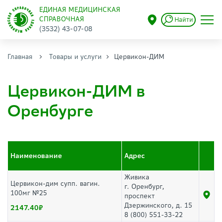
ЕДИНАЯ МЕДИЦИНСКАЯ
СПРАВОЧНАЯ
Найти
(3532) 43-07-08
Главная
Товары и услуги
Цервикон-ДИМ
Цервикон-ДИМ в
Оренбурге
Наименование
Адрес
Живика
Цервикон-дим супп. вагин.
г. Оренбург,
100мг №25
проспект
Дзержинского, д. 15
2147.40
8 (800) 551-33-22