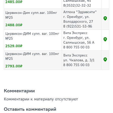
Салмышская, 45
2485.00
8(3532)32-32-32
Аптека "Здравсити"
Цервикон-Дим супп.ваг. 100мг
г. Оренбург, ул.
№25
Володарского, 27
2488.00
8 (922)531-53-96
Вита Экспресс
Цервикон-ДИМ супп. ваг. 100мг
г. Оренбург, ул.
№25
Салмышская, 56 А
2529.00
8 800 755 00 03
Цервикон-ДИМ супп. ваг. 100мг
Вита Экспресс
№25
ул. Чкалова, д. 3/1
8 800 755 00 03
2793.00
Комментарии
Комментарии к материалу отсутствуют
Оставить комментарий