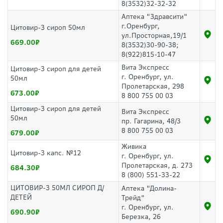
8(3532)32-32-32
Аптека "Здравсити"
г.Оренбург,
Цитовир-3 сироп 50мл
ул.Просторная,19/1
669.00
8(3532)30-90-38;
8(922)815-10-47
Вита Экспресс
Цитовир-3 сироп для детей
г. Оренбург, ул.
50мл
Пролетарская, 298
673.00
8 800 755 00 03
Цитовир-3 сироп для детей
Вита Экспресс
50мл
пр. Гагарина, 48/3
8 800 755 00 03
679.00
Живика
Цитовир-3 капс. №12
г. Оренбург, ул.
Пролетарская, д. 273
684.30
8 (800) 551-33-22
ЦИТОВИР-3 50МЛ СИРОП Д/
Аптека "Долина-
ДЕТЕЙ
Трейд"
г. Оренбург, ул.
690.90
Березка, 26