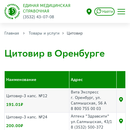
ЕДИНАЯ МЕДИЦИНСКАЯ
СПРАВОЧНАЯ
Найти
(3532) 43-07-08
Главная
Товары и услуги
Цитовир
Цитовир в Оренбурге
Наименование
Адрес
Вита Экспресс
Цитовир-3 капс. №12
г. Оренбург, ул.
Салмышская, 56 А
191.01
8 800 755 00 03
Аптека "Здравсити"
Цитовир-3 капс. №24
ул.Салмышская, 43/1
200.00
8 (3532) 500-372