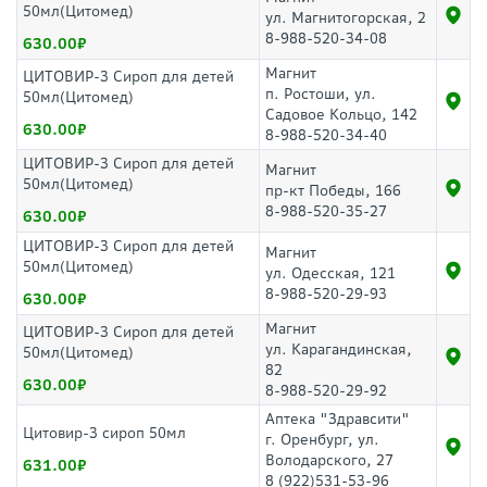
50мл(Цитомед)
ул. Магнитогорская, 2
8-988-520-34-08
630.00
Магнит
ЦИТОВИР-3 Сироп для детей
п. Ростоши, ул.
50мл(Цитомед)
Садовое Кольцо, 142
630.00
8-988-520-34-40
ЦИТОВИР-3 Сироп для детей
Магнит
50мл(Цитомед)
пр-кт Победы, 166
8-988-520-35-27
630.00
ЦИТОВИР-3 Сироп для детей
Магнит
50мл(Цитомед)
ул. Одесская, 121
8-988-520-29-93
630.00
Магнит
ЦИТОВИР-3 Сироп для детей
ул. Карагандинская,
50мл(Цитомед)
82
630.00
8-988-520-29-92
Аптека "Здравсити"
Цитовир-3 сироп 50мл
г. Оренбург, ул.
Володарского, 27
631.00
8 (922)531-53-96