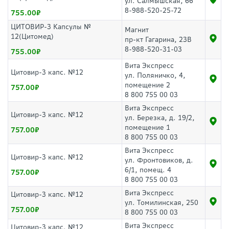
ул. Салмышская, 66
8-988-520-25-72
755.00
ЦИТОВИР-3 Капсулы №
Магнит
12(Цитомед)
пр-кт Гагарина, 23В
8-988-520-31-03
755.00
Вита Экспресс
Цитовир-3 капс. №12
ул. Поляничко, 4,
помещение 2
757.00
8 800 755 00 03
Вита Экспресс
Цитовир-3 капс. №12
ул. Березка, д. 19/2,
помещение 1
757.00
8 800 755 00 03
Вита Экспресс
Цитовир-3 капс. №12
ул. Фронтовиков, д.
6/1, помещ. 4
757.00
8 800 755 00 03
Вита Экспресс
Цитовир-3 капс. №12
ул. Томилинская, 250
757.00
8 800 755 00 03
Вита Экспресс
Цитовир-3 капс. №12