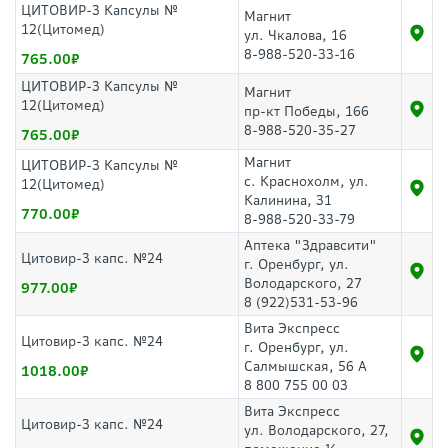
ЦИТОВИР-3 Капсулы №
Магнит
12(Цитомед)
ул. Чкалова, 16
8-988-520-33-16
765.00
ЦИТОВИР-3 Капсулы №
Магнит
12(Цитомед)
пр-кт Победы, 166
8-988-520-35-27
765.00
Магнит
ЦИТОВИР-3 Капсулы №
с. Краснохолм, ул.
12(Цитомед)
Калинина, 31
770.00
8-988-520-33-79
Аптека "Здравсити"
Цитовир-3 капс. №24
г. Оренбург, ул.
Володарского, 27
977.00
8 (922)531-53-96
Вита Экспресс
Цитовир-3 капс. №24
г. Оренбург, ул.
Салмышская, 56 А
1018.00
8 800 755 00 03
Вита Экспресс
Цитовир-3 капс. №24
ул. Володарского, 27,