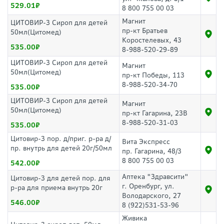
529.01
8 800 755 00 03
Магнит
ЦИТОВИР-3 Сироп для детей
пр-кт Братьев
50мл(Цитомед)
Коростелевых, 43
535.00
8-988-520-29-89
ЦИТОВИР-3 Сироп для детей
Магнит
50мл(Цитомед)
пр-кт Победы, 113
8-988-520-34-70
535.00
ЦИТОВИР-3 Сироп для детей
Магнит
50мл(Цитомед)
пр-кт Гагарина, 23В
8-988-520-31-03
535.00
Цитовир-3 пор. д/приг. р-ра д/
Вита Экспресс
пр. внутрь для детей 20г/50мл
пр. Гагарина, 48/3
8 800 755 00 03
542.00
Аптека "Здравсити"
Цитовир-3 для детей пор. для
г. Оренбург, ул.
р-ра для приема внутрь 20г
Володарского, 27
546.00
8 (922)531-53-96
Живика