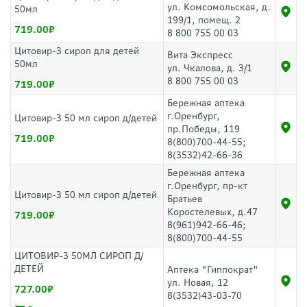
ул. Комсомольская, д.
50мл
199/1, помещ. 2
719.00
8 800 755 00 03
Цитовир-3 сироп для детей
Вита Экспресс
50мл
ул. Чкалова, д. 3/1
8 800 755 00 03
719.00
Бережная аптека
г.Оренбург,
Цитовир-3 50 мл сироп д/детей
пр.Победы, 119
719.00
8(800)700-44-55;
8(3532)42-66-36
Бережная аптека
г.Оренбург, пр-кт
Цитовир-3 50 мл сироп д/детей
Братьев
Коростелевых, д.47
719.00
8(961)942-66-46;
8(800)700-44-55
ЦИТОВИР-3 50МЛ СИРОП Д/
ДЕТЕЙ
Аптека "Гиппократ"
ул. Новая, 12
727.00
8(3532)43-03-70