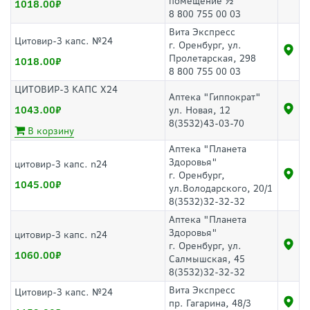
помещение ½
1018.00
8 800 755 00 03
Вита Экспресс
Цитовир-3 капс. №24
г. Оренбург, ул.
Пролетарская, 298
1018.00
8 800 755 00 03
ЦИТОВИР-3 КАПС Х24
Аптека "Гиппократ"
1043.00
ул. Новая, 12
8(3532)43-03-70
В корзину
Аптека "Планета
Здоровья"
цитовир-3 капс. n24
г. Оренбург,
1045.00
ул.Володарского, 20/1
8(3532)32-32-32
Аптека "Планета
Здоровья"
цитовир-3 капс. n24
г. Оренбург, ул.
1060.00
Салмышская, 45
8(3532)32-32-32
Вита Экспресс
Цитовир-3 капс. №24
пр. Гагарина, 48/3