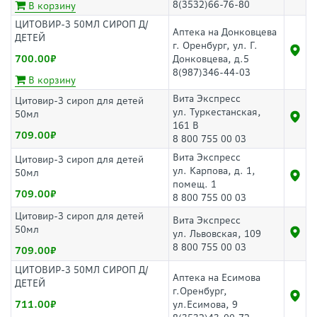
8(3532)66-76-80
В корзину
ЦИТОВИР-3 50МЛ СИРОП Д/
Аптека на Донковцева
ДЕТЕЙ
г. Оренбург, ул. Г.
700.00
Донковцева, д.5
8(987)346-44-03
В корзину
Вита Экспресс
Цитовир-3 сироп для детей
ул. Туркестанская,
50мл
161 В
709.00
8 800 755 00 03
Вита Экспресс
Цитовир-3 сироп для детей
ул. Карпова, д. 1,
50мл
помещ. 1
709.00
8 800 755 00 03
Цитовир-3 сироп для детей
Вита Экспресс
50мл
ул. Львовская, 109
8 800 755 00 03
709.00
ЦИТОВИР-3 50МЛ СИРОП Д/
Аптека на Есимова
ДЕТЕЙ
г.Оренбург,
711.00
ул.Есимова, 9