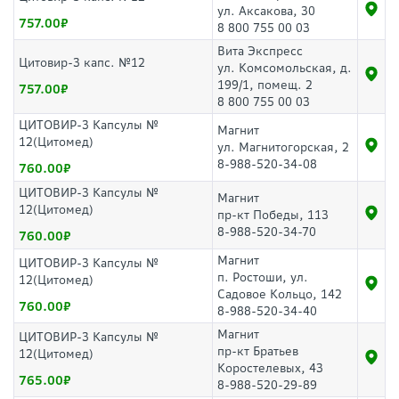
ул. Аксакова, 30
757.00
8 800 755 00 03
Вита Экспресс
Цитовир-3 капс. №12
ул. Комсомольская, д.
199/1, помещ. 2
757.00
8 800 755 00 03
ЦИТОВИР-3 Капсулы №
Магнит
12(Цитомед)
ул. Магнитогорская, 2
8-988-520-34-08
760.00
ЦИТОВИР-3 Капсулы №
Магнит
12(Цитомед)
пр-кт Победы, 113
8-988-520-34-70
760.00
Магнит
ЦИТОВИР-3 Капсулы №
п. Ростоши, ул.
12(Цитомед)
Садовое Кольцо, 142
760.00
8-988-520-34-40
Магнит
ЦИТОВИР-3 Капсулы №
пр-кт Братьев
12(Цитомед)
Коростелевых, 43
765.00
8-988-520-29-89