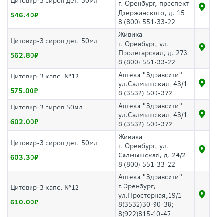
Цитовир-3 сироп дет. 50мл
г. Оренбург, проспект
Дзержинского, д. 15
546.40
8 (800) 551-33-22
Живика
Цитовир-3 сироп дет. 50мл
г. Оренбург, ул.
Пролетарская, д. 273
562.80
8 (800) 551-33-22
Аптека "Здравсити"
Цитовир-3 капс. №12
ул.Салмышская, 43/1
575.00
8 (3532) 500-372
Аптека "Здравсити"
Цитовир-3 сироп 50мл
ул.Салмышская, 43/1
602.00
8 (3532) 500-372
Живика
Цитовир-3 сироп дет. 50мл
г. Оренбург, ул.
Салмышская, д. 24/2
603.30
8 (800) 551-33-22
Аптека "Здравсити"
г.Оренбург,
Цитовир-3 капс. №12
ул.Просторная,19/1
610.00
8(3532)30-90-38;
8(922)815-10-47