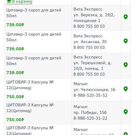
В корзину
Вита Экспресс
Цитовир-3 сироп для детей
ул. Березка, д. 19/2,
50мл
помещение 1
739.00
8 800 755 00 03
Цитовир-3 сироп для детей
Вита Экспресс
50мл
ул. Аксакова, 30
8 800 755 00 03
739.00
Вита Экспресс
Цитовир-3 сироп для детей
ул. Терешковой, д.
50мл
10/3, помещ. 1
739.00
8 800 755 00 03
ЦИТОВИР-3 Капсулы №
Магнит
12(Цитомед)
ул. Челюскинцев, 16
8-988-520-35-52
750.00
ЦИТОВИР-3 Капсулы №
Магнит
12(Цитомед)
пр. Победы, 156
8-988-520-31-22
750.00
ЦИТОВИР-3 Капсулы №
Магнит
12(Цитомед)