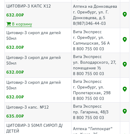
ЦИТОВИР-3 КАПС Х12
Аптека на Донковцева
г. Оренбург, ул. Г.
632.00
Донковцева, д.5
8(987)346-44-03
В корзину
Вита Экспресс
Цитовир-3 сироп для детей
г. Оренбург, ул.
50мл
Салмышская, 56 А
632.00
8 800 755 00 03
Вита Экспресс
Цитовир-3 сироп для детей
ул. Володарского, 27,
50мл
помещение ½
632.00
8 800 755 00 03
Вита Экспресс
Цитовир-3 сироп для детей
г. Оренбург, ул.
50мл
Пролетарская, 298
632.00
8 800 755 00 03
Вита Экспресс
Цитовир-3 капс. №12
пр. Гагарина, 48/3
635.00
8 800 755 00 03
ЦИТОВИР-3 50МЛ СИРОП Д/
Аптека "Гиппократ"
ДЕТЕЙ