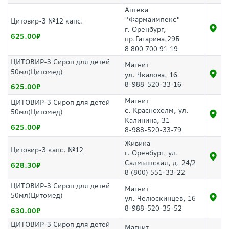
Аптека
"Фармаимпекс"
Цитовир-3 №12 капс.
г. Оренбург,
625.00
пр.Гагарина,29Б
8 800 700 91 19
ЦИТОВИР-3 Сироп для детей
Магнит
50мл(Цитомед)
ул. Чкалова, 16
8-988-520-33-16
625.00
Магнит
ЦИТОВИР-3 Сироп для детей
с. Краснохолм, ул.
50мл(Цитомед)
Калинина, 31
625.00
8-988-520-33-79
Живика
Цитовир-3 капс. №12
г. Оренбург, ул.
Салмышская, д. 24/2
628.30
8 (800) 551-33-22
ЦИТОВИР-3 Сироп для детей
Магнит
50мл(Цитомед)
ул. Челюскинцев, 16
8-988-520-35-52
630.00
ЦИТОВИР-3 Сироп для детей
Магнит