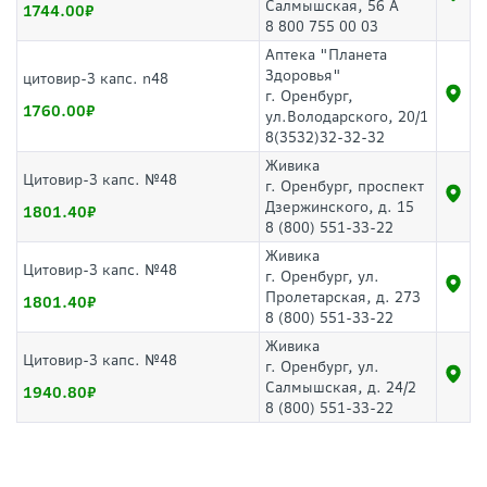
Салмышская, 56 А
1744.00
8 800 755 00 03
Аптека "Планета
Здоровья"
цитовир-3 капс. n48
г. Оренбург,
1760.00
ул.Володарского, 20/1
8(3532)32-32-32
Живика
Цитовир-3 капс. №48
г. Оренбург, проспект
Дзержинского, д. 15
1801.40
8 (800) 551-33-22
Живика
Цитовир-3 капс. №48
г. Оренбург, ул.
Пролетарская, д. 273
1801.40
8 (800) 551-33-22
Живика
Цитовир-3 капс. №48
г. Оренбург, ул.
Салмышская, д. 24/2
1940.80
8 (800) 551-33-22