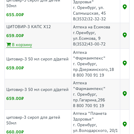
цитовир-3 сироп для детей
Здоровья"
50мл
г. Оренбург, ул.
Салмышская, 45
655.00
8(3532)32-32-32
ЦИТОВИР-3 КАПС Х12
Аптека на Есимова
г.Оренбург,
659.00
ул.Есимова, 9
8(3532)43-00-72
В корзину
Аптека
"Фармаимпекс"
Цитовир-3 50 мл сироп д/детей
г. Оренбург,
659.00
пр.Дзержинского,18
8 800 700 91 19
Аптека
"Фармаимпекс"
Цитовир-3 50 мл сироп д/детей
г. Оренбург,
659.00
пр.Гагарина,29Б
8 800 700 91 19
Аптека "Планета
цитовир-3 сироп для детей
Здоровья"
50мл
г. Оренбург,
ул.Володарского, 20/1
660.00