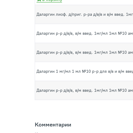
Даларгин лиоф. д/приг. р-ра д/в/в и в/м введ. 1
Даларгин р-р д/в/в, в/м введ. 1мг/мл 1мл №10 ам
Даларгин р-р д/в/в, в/м введ. 1мг/мл 1мл №10 ам
Даларгин 1 мг/мл 1 мл №10 р-р для в/в и в/м вве
Даларгин р-р д/в/в, в/м введ. 1мг/мл 1мл №10 ам
Комментарии