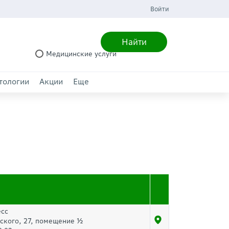
Войти
Найти
Медицинские услуги
тологии
Акции
Еще
есс
рского, 27, помещение ½