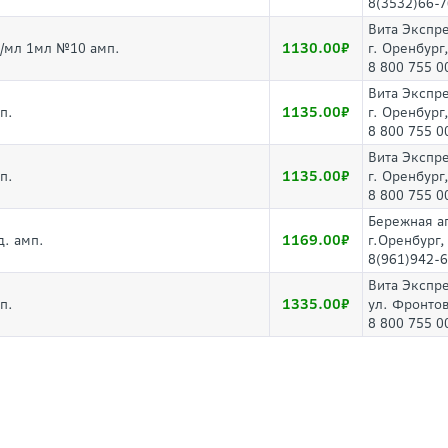
8(3532)66-7
Вита Экспр
1130.00
мг/мл 1мл №10 амп.
г. Оренбург
8 800 755 0
Вита Экспр
1135.00
п.
г. Оренбург
8 800 755 0
Вита Экспр
1135.00
п.
г. Оренбург
8 800 755 0
Бережная а
1169.00
д. амп.
г.Оренбург,
8(961)942-6
Вита Экспр
1335.00
п.
ул. Фронтов
8 800 755 0