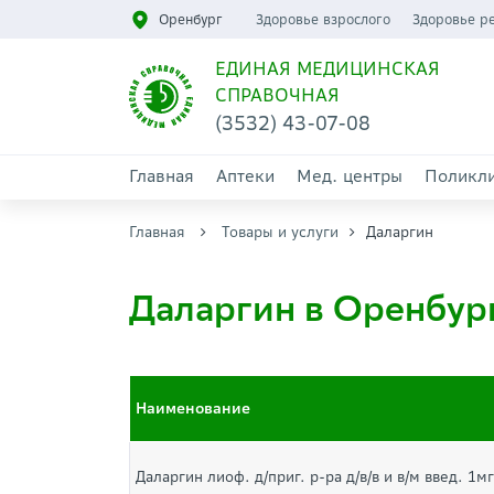
Оренбург
Здоровье взрослого
Здоровье р
ЕДИНАЯ МЕДИЦИНСКАЯ
СПРАВОЧНАЯ
(3532) 43-07-08
Главная
Аптеки
Мед. центры
Поликл
Главная
Товары и услуги
Даларгин
Даларгин в Оренбур
Наименование
Даларгин лиоф. д/приг. р-ра д/в/в и в/м введ. 1