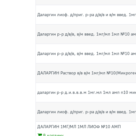
Даларгин лиоф. д/приг. р-ра д/в/в и в/м введ. 1
Даларгин р-р д/в/в, в/м введ. 1мг/мл 1мл №10 ам
Даларгин р-р д/в/в, в/м введ. 1мг/мл 1мл №10 ам
ДАЛАРГИН Раствор в/в в/м 1мг/мл №10(Микроге
даларгин р-р д.и.в.в.в.м 1мг.мл 1мл амп n10 ми
Даларгин лиоф. д/приг. р-ра д/в/в и в/м введ. 1
ДАЛАРГИН 1МГ/МЛ 1МЛ ЛИОФ №10 АМП
В корзину