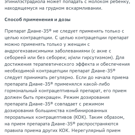
этинилэстрадиола может попадать с молоком ребенку,
находящемуся на грудном вскармливании.
Способ применения и дозы
Препарат Диане-35® не следует применять только с
целью контрацепции. С целью контрацепции препарат
можно применять только у женщин с
андрогензависимыми заболеваниями (с акне с
себореей или без себореи; и/или гирсутизмом). Для
достижения терапевтического эффекта и обеспечения
необходимой контрацепции препарат Диане-35®
следует принимать регулярно. Если до начала приема
препарата Диане-35® применялся какой-либо
гормональный контрацептивный препарат, его прием
должен быть прекращен. Режим дозирования
препарата Диане-35® совпадает с режимом
дозирования большинства комбинированных
пероральных контрацептивов (КОК). Таким образом,
на прием препарата Диане-35® распространяются
правила приема других КОК. Нерегулярный прием