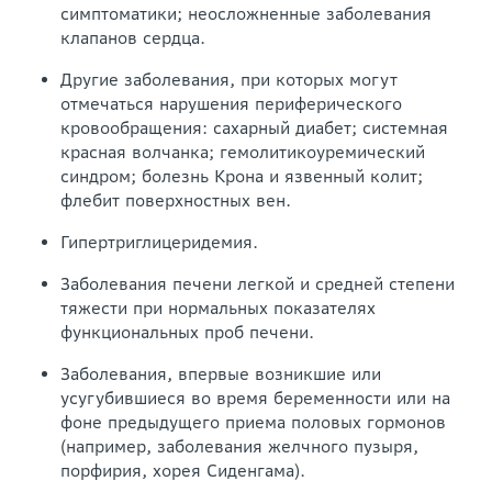
симптоматики; неосложненные заболевания
клапанов сердца.
Другие заболевания, при которых могут
отмечаться нарушения периферического
кровообращения: сахарный диабет; системная
красная волчанка; гемолитикоуремический
синдром; болезнь Крона и язвенный колит;
флебит поверхностных вен.
Гипертриглицеридемия.
Заболевания печени легкой и средней степени
тяжести при нормальных показателях
функциональных проб печени.
Заболевания, впервые возникшие или
усугубившиеся во время беременности или на
фоне предыдущего приема половых гормонов
(например, заболевания желчного пузыря,
порфирия, хорея Сиденгама).