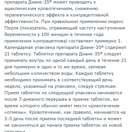
препарата Диане-35® может приводить к
ациклическим кровотечениям, снижению
терапевтического эффекта и контрацептивной
эффективности. При правильном применении индекс
Перля (показатель, отражающий частоту наступления
беременности у 100 женщин в течение года
применения контрацептива) составляет примерно 1.
Календарная упаковка препарата Диане-35® содержит
21 таблетку. Таблетки препарата Диане-35® следует
принимать внутрь по одной каждый день в течение 21
дня примерно в одно и то же время, запивая
небольшим количеством воды. Каждую таблетку
необходимо принимать в соответствующий день
недели, указанный на упаковке, следуя стрелкам.
Прием таблеток из следующей упаковки начинается
после 7-дневного перерыва в приеме таблеток, во
время которого обычно имеет место кровотечение
«отмены». Кровотечение, как правило, начинается на
2-3 день после приема последней таблетки и может
не закончиться до начала приема таблеток из новой
упаковки.