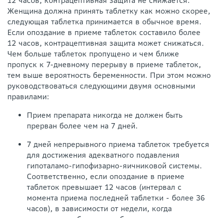
12 часов, контрацептивная защита не снижается.
Женщина должна принять таблетку как можно скорее,
следующая таблетка принимается в обычное время.
Если опоздание в приеме таблеток составило более
12 часов, контрацептивная защита может снижаться.
Чем больше таблеток пропущено и чем ближе
пропуск к 7-дневному перерыву в приеме таблеток,
тем выше вероятность беременности. При этом можно
руководствоваться следующими двумя основными
правилами:
Прием препарата никогда не должен быть
прерван более чем на 7 дней.
7 дней непрерывного приема таблеток требуется
для достижения адекватного подавления
гипоталамо-гипофизарно-яичниковой системы.
Соответственно, если опоздание в приеме
таблеток превышает 12 часов (интервал с
момента приема последней таблетки - более 36
часов), в зависимости от недели, когда