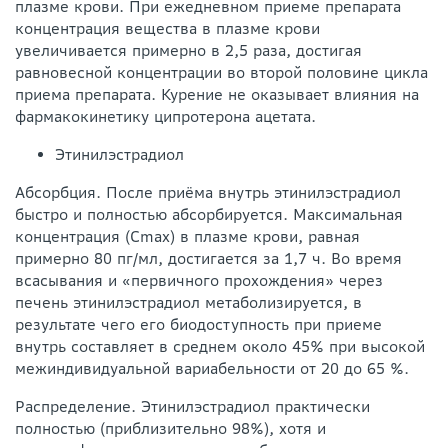
плазме крови. При ежедневном приеме препарата
концентрация вещества в плазме крови
увеличивается примерно в 2,5 раза, достигая
равновесной концентрации во второй половине цикла
приема препарата. Курение не оказывает влияния на
фармакокинетику ципротерона ацетата.
Этинилэстрадиол
Абсорбция. После приёма внутрь этинилэстрадиол
быстро и полностью абсорбируется. Максимальная
концентрация (Cmax) в плазме крови, равная
примерно 80 пг/мл, достигается за 1,7 ч. Во время
всасывания и «первичного прохождения» через
печень этинилэстрадиол метаболизируется, в
результате чего его биодоступность при приеме
внутрь составляет в среднем около 45% при высокой
межиндивидуальной вариабельности от 20 до 65 %.
Распределение. Этинилэстрадиол практически
полностью (приблизительно 98%), хотя и