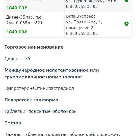
ул. Туркестанская, 161 В
8 800 755 00 03
1849.00
Вита Экспресс
Диане-35 таб. п/о
ул. Поляничко, 4,
2мг+0,035мг №21
помещение 2
1849.00
8 800 755 00 03
Торговое наименование
Диане – 35
Международное непатентованное или
группировочное наименование
Ципротерон+Этинилэстрадиол
Лекарственная форма
Таблетки, покрытые оболочкой
Состав
Каждая таблетка, покрытая оболочкой, содержит: