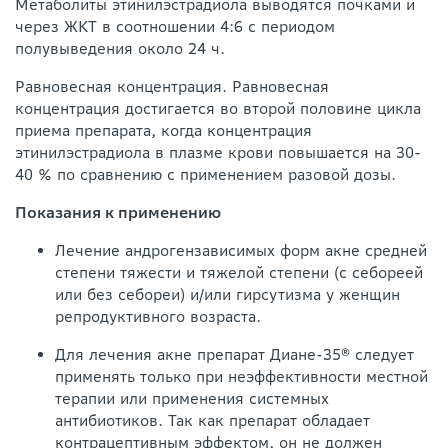
Метаболиты этинилэстрадиола выводятся почками и
через ЖКТ в соотношении 4:6 с периодом
полувыведения около 24 ч.
Равновесная концентрация. Равновесная
концентрация достигается во второй половине цикла
приема препарата, когда концентрация
этинилэстрадиола в плазме крови повышается на 30-
40 % по сравнению с применением разовой дозы.
Показания к применению
Лечение андрогензависимых форм акне средней
степени тяжести и тяжелой степени (с себореей
или без себореи) и/или гирсутизма у женщин
репродуктивного возраста.
Для лечения акне препарат Диане-35® следует
применять только при неэффективности местной
терапии или применения системных
антибиотиков. Так как препарат обладает
контрацептивным эффектом, он не должен