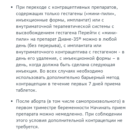
При переходе с контрацептивных препаратов,
содержащих только гестагены («мини-пили»,
инъекционные формы, имплантат) или с
внутриматочной терапевтической системы с
высвобождением гестагена Перейти с «мини-
пили» на препарат Диане-35® можно в любой
день (без перерыва), с имплантата или
внутриматочного контрацептива с гестагеном - в
день его удаления, с инъекционной формы – в
день, когда должна быть сделана следующая
инъекция. Во всех случаях необходимо
использовать дополнительно барьерный метод
контрацепции в течение первых 7 дней приема
таблеток.
После аборта (в том числе самопроизвольного) в
первом триместре беременности Начинать прием
препарата можно немедленно. При соблюдении
этого условия дополнительной контрацепции не
требуется.