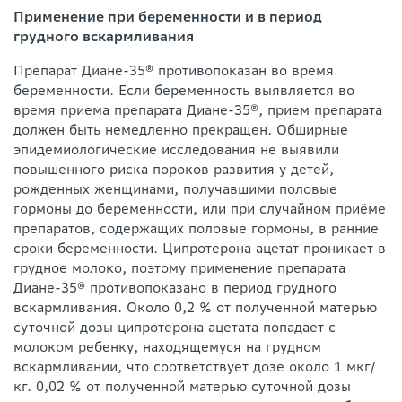
Применение при беременности и в период
грудного вскармливания
Препарат Диане-35® противопоказан во время
беременности. Если беременность выявляется во
время приема препарата Диане-35®, прием препарата
должен быть немедленно прекращен. Обширные
эпидемиологические исследования не выявили
повышенного риска пороков развития у детей,
рожденных женщинами, получавшими половые
гормоны до беременности, или при случайном приёме
препаратов, содержащих половые гормоны, в ранние
сроки беременности. Ципротерона ацетат проникает в
грудное молоко, поэтому применение препарата
Диане-35® противопоказано в период грудного
вскармливания. Около 0,2 % от полученной матерью
суточной дозы ципротерона ацетата попадает с
молоком ребенку, находящемуся на грудном
вскармливании, что соответствует дозе около 1 мкг/
кг. 0,02 % от полученной матерью суточной дозы