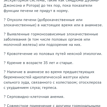
экскреторной системы, такие как синдромы Дубина-
Джонсона и Ротора) до тех пор, пока показатели
функции печени не придут в норму.
? Опухоли печени (доброкачественные или
злокачественные) в настоящее время или в анамнезе.
? Выявленные гормонозависимые злокачественные
заболевания (в том числе половых органов или
молочной железы) или подозрение на них.
? Кровотечение из половых путей неясной этиологии.
? Курение в возрасте 35 лет и старше.
? Наличие в анамнезе во время предшествующих
беременностей идиопатической желтухи и/или
сильного зуда, связанного с холестазом; отосклероза
с ухудшением слуха; герпеса.
? Серповидно-клеточная анемия.
? Совместное применение с другими гормональными