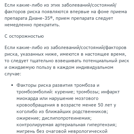
Если какие-либо из этих заболеваний/состояний/
факторов риска появляются впервые на фоне приема
препарата Диане-35®, прием препарата следует
немедленно прекратить.
С осторожностью
Если какие-либо из заболеваний/состояний/факторов
риска, указанных ниже, имеются в настоящее время,
то следует тщательно взвешивать потенциальный риск
и ожидаемую пользу в каждом индивидуальном
случае:
Факторы риска развития тромбоза и
тромбоэмболий: курение; тромбозы; инфаркт
миокарда или нарушение мозгового
кровообращения в возрасте менее 50 лет у
коголибо из ближайших родственников;
ожирение; дислипопротеинемия;
контролируемая артериальная гипертензия;
мигрень без очаговой неврологической