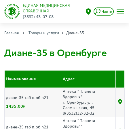
ЕДИНАЯ МЕДИЦИНСКАЯ
СПРАВОЧНАЯ
Найти
(3532) 43-07-08
Главная
Товары и услуги
Диане-35
Диане-35 в Оренбурге
Наименование
Адрес
Аптека "Планета
Здоровья"
диане-35 таб п.об n21
г. Оренбург, ул.
1435.00
Салмышская, 45
8(3532)32-32-32
Аптека "Планета
Здоровья"
диане-35 таб п.об n21