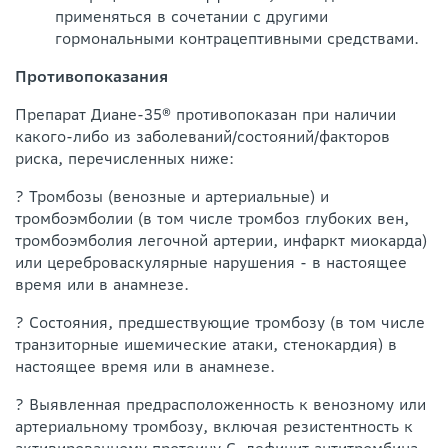
применяться в сочетании с другими
гормональными контрацептивными средствами.
Противопоказания
Препарат Диане-35® противопоказан при наличии
какого-либо из заболеваний/состояний/факторов
риска, перечисленных ниже:
? Тромбозы (венозные и артериальные) и
тромбоэмболии (в том числе тромбоз глубоких вен,
тромбоэмболия легочной артерии, инфаркт миокарда)
или цереброваскулярные нарушения - в настоящее
время или в анамнезе.
? Состояния, предшествующие тромбозу (в том числе
транзиторные ишемические атаки, стенокардия) в
настоящее время или в анамнезе.
? Выявленная предрасположенность к венозному или
артериальному тромбозу, включая резистентность к