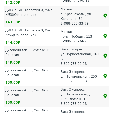
8-988-520-29-93
142.00
Магнит
ДИГОКСИН Таблетки 0,25мг
с. Краснохолм, ул.
№56(Обновление)
Калинина, 31
143.50
8-988-520-33-79
ДИГОКСИН Таблетки 0,25мг
Магнит
№56(Обновление)
пр-кт Победы, 113
8-988-520-34-70
144.00
Вита Экспресс
Дигоксин таб. 0,25мг №56
ул. Туркестанская, 161
Реневал
В
149.00
8 800 755 00 03
Дигоксин таб. 0,25мг №56
Вита Экспресс
Реневал
ул. Томилинская, 250
8 800 755 00 03
150.00
Вита Экспресс
Дигоксин таб. 0,25мг №56
ул. Терешковой, д.
Реневал
10/3, помещ. 1
150.00
8 800 755 00 03
Дигоксин таб. 0,25мг №56
Вита Экспресс