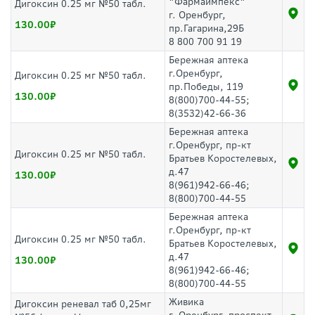
"Фармаимпекс"
Дигоксин 0.25 мг №50 табл.
г. Оренбург,
130.00
пр.Гагарина,29Б
8 800 700 91 19
Бережная аптека
г.Оренбург,
Дигоксин 0.25 мг №50 табл.
пр.Победы, 119
130.00
8(800)700-44-55;
8(3532)42-66-36
Бережная аптека
г.Оренбург, пр-кт
Дигоксин 0.25 мг №50 табл.
Братьев Коростелевых,
д.47
130.00
8(961)942-66-46;
8(800)700-44-55
Бережная аптека
г.Оренбург, пр-кт
Дигоксин 0.25 мг №50 табл.
Братьев Коростелевых,
д.47
130.00
8(961)942-66-46;
8(800)700-44-55
Живика
Дигоксин реневал таб 0,25мг