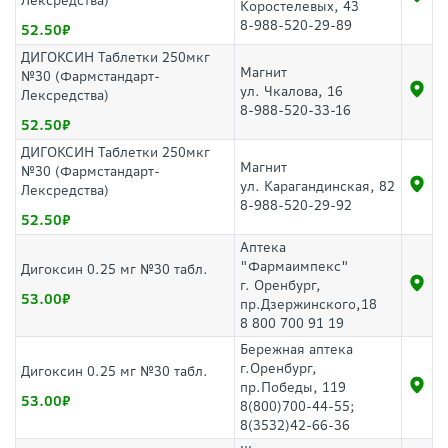
Лексредства)
Коростелевых, 43
8-988-520-29-89
52.50
ДИГОКСИН Таблетки 250мкг
Магнит
№30 (Фармстандарт-
ул. Чкалова, 16
Лексредства)
8-988-520-33-16
52.50
ДИГОКСИН Таблетки 250мкг
Магнит
№30 (Фармстандарт-
ул. Карагандинская, 82
Лексредства)
8-988-520-29-92
52.50
Аптека
"Фармаимпекс"
Дигоксин 0.25 мг №30 табл.
г. Оренбург,
53.00
пр.Дзержинского,18
8 800 700 91 19
Бережная аптека
г.Оренбург,
Дигоксин 0.25 мг №30 табл.
пр.Победы, 119
53.00
8(800)700-44-55;
8(3532)42-66-36