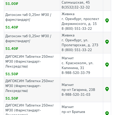
Салмышская, 45
51.00
8(3532)32-32-32
Живика
Дигоксин таб 0,25мг №30 /
г. Оренбург, проспект
фармстандарт/
Дзержинского, д. 15
51.40
8 (800) 551-33-22
Живика
Дигоксин таб 0,25мг №30 /
г. Оренбург, ул.
фармстандарт/
Пролетарская, д. 273
51.40
8 (800) 551-33-22
ДИГОКСИН Таблетки 250мкг
Магнит
№30 (Фармстандарт-
с. Краснохолм, ул.
Лексредства)
Калинина, 31
8-988-520-33-79
51.50
ДИГОКСИН Таблетки 250мкг
Магнит
№30 (Фармстандарт-
пр-кт Гагарина, 23В
Лексредства)
8-988-520-31-03
51.50
ДИГОКСИН Таблетки 250мкг
Магнит
№30 (Фармстандарт-
пр-кт Братьев