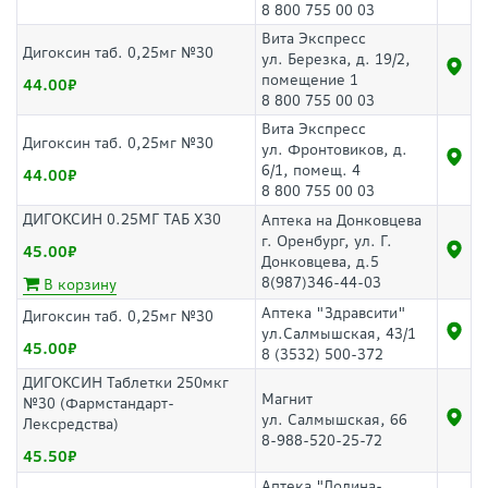
8 800 755 00 03
Вита Экспресс
Дигоксин таб. 0,25мг №30
ул. Березка, д. 19/2,
помещение 1
44.00
8 800 755 00 03
Вита Экспресс
Дигоксин таб. 0,25мг №30
ул. Фронтовиков, д.
6/1, помещ. 4
44.00
8 800 755 00 03
ДИГОКСИН 0.25МГ ТАБ Х30
Аптека на Донковцева
г. Оренбург, ул. Г.
45.00
Донковцева, д.5
8(987)346-44-03
В корзину
Аптека "Здравсити"
Дигоксин таб. 0,25мг №30
ул.Салмышская, 43/1
45.00
8 (3532) 500-372
ДИГОКСИН Таблетки 250мкг
Магнит
№30 (Фармстандарт-
ул. Салмышская, 66
Лексредства)
8-988-520-25-72
45.50
Аптека "Долина-