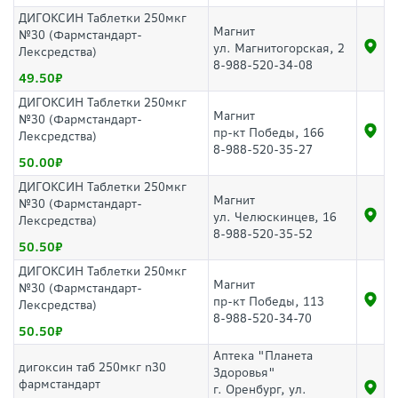
ДИГОКСИН Таблетки 250мкг
Магнит
№30 (Фармстандарт-
ул. Магнитогорская, 2
Лексредства)
8-988-520-34-08
49.50
ДИГОКСИН Таблетки 250мкг
Магнит
№30 (Фармстандарт-
пр-кт Победы, 166
Лексредства)
8-988-520-35-27
50.00
ДИГОКСИН Таблетки 250мкг
Магнит
№30 (Фармстандарт-
ул. Челюскинцев, 16
Лексредства)
8-988-520-35-52
50.50
ДИГОКСИН Таблетки 250мкг
Магнит
№30 (Фармстандарт-
пр-кт Победы, 113
Лексредства)
8-988-520-34-70
50.50
Аптека "Планета
дигоксин таб 250мкг n30
Здоровья"
фармстандарт
г. Оренбург, ул.