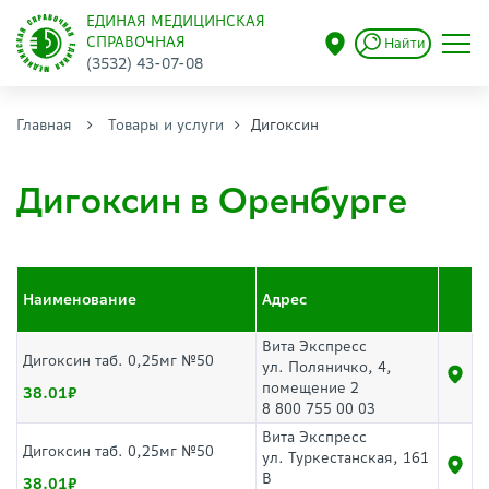
ЕДИНАЯ МЕДИЦИНСКАЯ
СПРАВОЧНАЯ
Найти
(3532) 43-07-08
Главная
Товары и услуги
Дигоксин
Дигоксин в Оренбурге
Наименование
Адрес
Вита Экспресс
Дигоксин таб. 0,25мг №50
ул. Поляничко, 4,
помещение 2
38.01
8 800 755 00 03
Вита Экспресс
Дигоксин таб. 0,25мг №50
ул. Туркестанская, 161
В
38.01