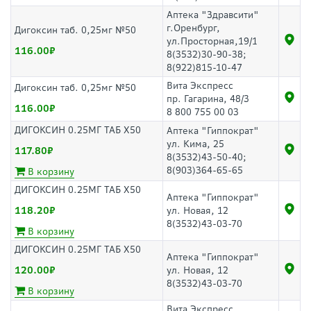
Аптека "Здравсити"
г.Оренбург,
Дигоксин таб. 0,25мг №50
ул.Просторная,19/1
116.00
8(3532)30-90-38;
8(922)815-10-47
Вита Экспресс
Дигоксин таб. 0,25мг №50
пр. Гагарина, 48/3
116.00
8 800 755 00 03
ДИГОКСИН 0.25МГ ТАБ Х50
Аптека "Гиппократ"
ул. Кима, 25
117.80
8(3532)43-50-40;
8(903)364-65-65
В корзину
ДИГОКСИН 0.25МГ ТАБ Х50
Аптека "Гиппократ"
118.20
ул. Новая, 12
8(3532)43-03-70
В корзину
ДИГОКСИН 0.25МГ ТАБ Х50
Аптека "Гиппократ"
120.00
ул. Новая, 12
8(3532)43-03-70
В корзину
Вита Экспресс