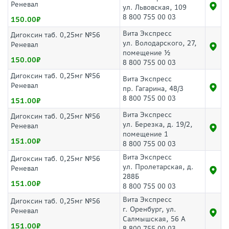
Реневал
ул. Львовская, 109
8 800 755 00 03
150.00
Вита Экспресс
Дигоксин таб. 0,25мг №56
ул. Володарского, 27,
Реневал
помещение ½
150.00
8 800 755 00 03
Дигоксин таб. 0,25мг №56
Вита Экспресс
Реневал
пр. Гагарина, 48/3
8 800 755 00 03
151.00
Вита Экспресс
Дигоксин таб. 0,25мг №56
ул. Березка, д. 19/2,
Реневал
помещение 1
151.00
8 800 755 00 03
Вита Экспресс
Дигоксин таб. 0,25мг №56
ул. Пролетарская, д.
Реневал
288Б
151.00
8 800 755 00 03
Вита Экспресс
Дигоксин таб. 0,25мг №56
г. Оренбург, ул.
Реневал
Салмышская, 56 А
151.00
8 800 755 00 03