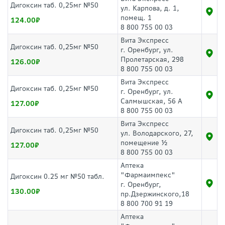
Дигоксин таб. 0,25мг №50
ул. Карпова, д. 1,
помещ. 1
124.00
8 800 755 00 03
Вита Экспресс
Дигоксин таб. 0,25мг №50
г. Оренбург, ул.
Пролетарская, 298
126.00
8 800 755 00 03
Вита Экспресс
Дигоксин таб. 0,25мг №50
г. Оренбург, ул.
Салмышская, 56 А
127.00
8 800 755 00 03
Вита Экспресс
Дигоксин таб. 0,25мг №50
ул. Володарского, 27,
помещение ½
127.00
8 800 755 00 03
Аптека
"Фармаимпекс"
Дигоксин 0.25 мг №50 табл.
г. Оренбург,
130.00
пр.Дзержинского,18
8 800 700 91 19
Аптека