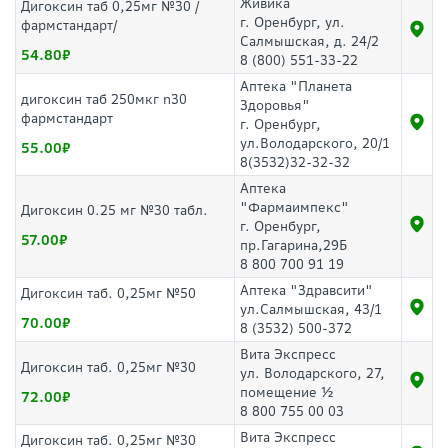
Живика
Дигоксин таб 0,25мг №30 /
г. Оренбург, ул.
фармстандарт/
Салмышская, д. 24/2
54.80
8 (800) 551-33-22
Аптека "Планета
дигоксин таб 250мкг n30
Здоровья"
фармстандарт
г. Оренбург,
ул.Володарского, 20/1
55.00
8(3532)32-32-32
Аптека
"Фармаимпекс"
Дигоксин 0.25 мг №30 табл.
г. Оренбург,
57.00
пр.Гагарина,29Б
8 800 700 91 19
Аптека "Здравсити"
Дигоксин таб. 0,25мг №50
ул.Салмышская, 43/1
70.00
8 (3532) 500-372
Вита Экспресс
Дигоксин таб. 0,25мг №30
ул. Володарского, 27,
помещение ½
72.00
8 800 755 00 03
Вита Экспресс
Дигоксин таб. 0,25мг №30