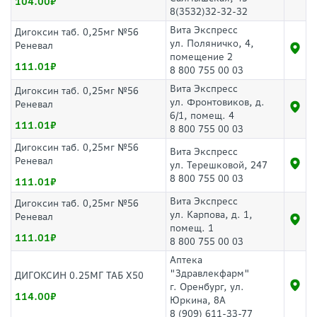
104.00
8(3532)32-32-32
Вита Экспресс
Дигоксин таб. 0,25мг №56
ул. Поляничко, 4,
Реневал
помещение 2
111.01
8 800 755 00 03
Вита Экспресс
Дигоксин таб. 0,25мг №56
ул. Фронтовиков, д.
Реневал
6/1, помещ. 4
111.01
8 800 755 00 03
Дигоксин таб. 0,25мг №56
Вита Экспресс
Реневал
ул. Терешковой, 247
8 800 755 00 03
111.01
Вита Экспресс
Дигоксин таб. 0,25мг №56
ул. Карпова, д. 1,
Реневал
помещ. 1
111.01
8 800 755 00 03
Аптека
"Здравлекфарм"
ДИГОКСИН 0.25МГ ТАБ Х50
г. Оренбург, ул.
114.00
Юркина, 8А
8 (909) 611-33-77