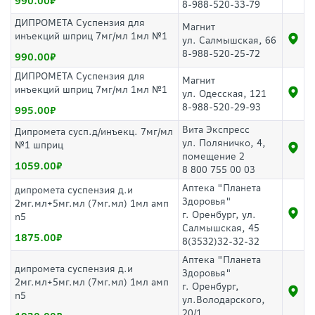
990.00
8-988-520-33-79
ДИПРОМЕТА Суспензия для
Магнит
инъекций шприц 7мг/мл 1мл №1
ул. Салмышская, 66
8-988-520-25-72
990.00
ДИПРОМЕТА Суспензия для
Магнит
инъекций шприц 7мг/мл 1мл №1
ул. Одесская, 121
8-988-520-29-93
995.00
Вита Экспресс
Дипромета сусп.д/инъекц. 7мг/мл
ул. Поляничко, 4,
№1 шприц
помещение 2
1059.00
8 800 755 00 03
Аптека "Планета
дипромета суспензия д.и
Здоровья"
2мг.мл+5мг.мл (7мг.мл) 1мл амп
г. Оренбург, ул.
n5
Салмышская, 45
1875.00
8(3532)32-32-32
Аптека "Планета
дипромета суспензия д.и
Здоровья"
2мг.мл+5мг.мл (7мг.мл) 1мл амп
г. Оренбург,
n5
ул.Володарского,
20/1