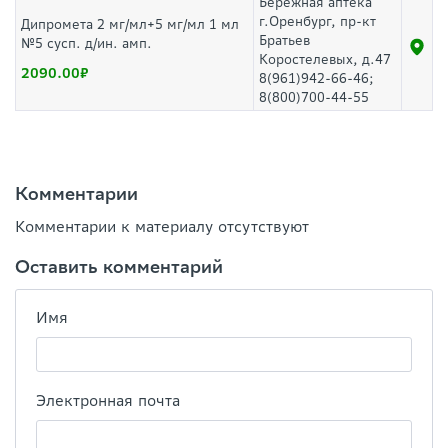
Бережная аптека
г.Оренбург, пр-кт
Дипромета 2 мг/мл+5 мг/мл 1 мл
Братьев
№5 сусп. д/ин. амп.
Коростелевых, д.47
2090.00
8(961)942-66-46;
8(800)700-44-55
Комментарии
Комментарии к материалу отсутствуют
Оставить комментарий
Имя
Электронная почта