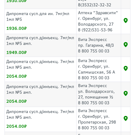
1930.00
8(3532)32-32-32
Аптека "Здравсити"
Дипромета сусп.для ин. 7мг/мл
г. Оренбург, ул.
1мл №5
Володарского, 27
1936.00
8 (922)531-53-96
Дипромета сусп.д/инъекц. 7мг/мл
Вита Экспресс
1мл №5 амп.
пр. Гагарина, 48/3
8 800 755 00 03
1949.00
Вита Экспресс
Дипромета сусп.д/инъекц. 7мг/мл
г. Оренбург, ул.
1мл №5 амп.
Салмышская, 56 А
2054.00
8 800 755 00 03
Вита Экспресс
Дипромета сусп.д/инъекц. 7мг/мл
ул. Володарского,
1мл №5 амп.
27, помещение ½
2054.00
8 800 755 00 03
Вита Экспресс
Дипромета сусп.д/инъекц. 7мг/мл
г. Оренбург, ул.
1мл №5 амп.
Пролетарская, 298
2054.00
8 800 755 00 03