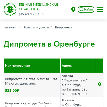
ЕДИНАЯ МЕДИЦИНСКАЯ
СПРАВОЧНАЯ
Найти
(3532) 43-07-08
Главная
Товары и услуги
Дипромета
Дипромета в Оренбурге
Наименование
Адрес
Аптека
Дипромета 2 мг/мл+5 мг/мл 1 мл
"Фармаимпекс"
№5 сусп. д/ин. амп.
г. Оренбург,
пр.Гагарина,29Б
523.00
8 800 700 91 19
Живика
Дипромета сусп. д/и 2мг/мл +
г. Оренбург,