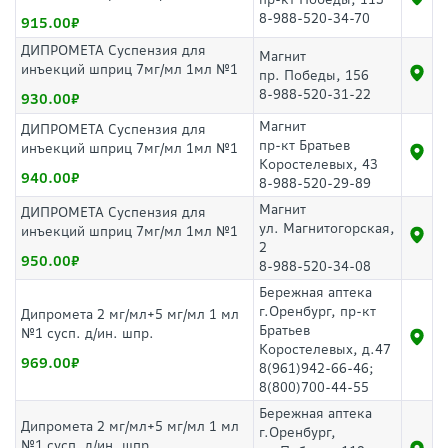
8-988-520-34-70
915.00
ДИПРОМЕТА Суспензия для
Магнит
инъекций шприц 7мг/мл 1мл №1
пр. Победы, 156
8-988-520-31-22
930.00
Магнит
ДИПРОМЕТА Суспензия для
пр-кт Братьев
инъекций шприц 7мг/мл 1мл №1
Коростелевых, 43
940.00
8-988-520-29-89
Магнит
ДИПРОМЕТА Суспензия для
ул. Магнитогорская,
инъекций шприц 7мг/мл 1мл №1
2
950.00
8-988-520-34-08
Бережная аптека
г.Оренбург, пр-кт
Дипромета 2 мг/мл+5 мг/мл 1 мл
Братьев
№1 сусп. д/ин. шпр.
Коростелевых, д.47
969.00
8(961)942-66-46;
8(800)700-44-55
Бережная аптека
Дипромета 2 мг/мл+5 мг/мл 1 мл
г.Оренбург,
№1 сусп. д/ин. шпр.