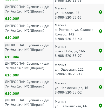
8-988-520-33-79
ДИПРОСПАН Суспензии д/и
Магнит
7мг/мл 1мл №1(Шеринг)
ул. Чкалова, 16
8-988-520-33-16
610.00
Магнит
ДИПРОСПАН Суспензии д/и
п. Ростоши, ул. Садовое
7мг/мл 1мл №1(Шеринг)
Кольцо, 142
610.00
8-988-520-34-40
ДИПРОСПАН Суспензии д/и
Магнит
7мг/мл 1мл №1(Шеринг)
пр-кт Победы, 166
8-988-520-35-27
610.00
ДИПРОСПАН Суспензии д/и
Магнит
7мг/мл 1мл №1(Шеринг)
ул. Одесская, 121
8-988-520-29-93
610.00
ДИПРОСПАН Суспензии д/и
Магнит
7мг/мл 1мл №1(Шеринг)
ул. Челюскинцев, 16
8-988-520-35-52
610.00
ДИПРОСПАН Суспензии д/и
Магнит
7мг/мл 1мл №1(Шеринг)
ул. Салмышская, 66