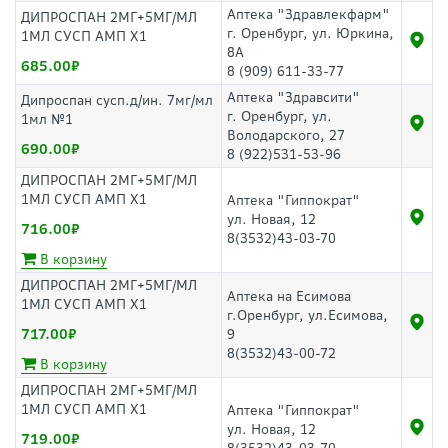
Аптека "Здравлекфарм"
ДИПРОСПАН 2МГ+5МГ/МЛ
г. Оренбург, ул. Юркина,
1МЛ СУСП АМП Х1
8А
685.00
8 (909) 611-33-77
Аптека "Здравсити"
Дипроспан сусп.д/ин. 7мг/мл
г. Оренбург, ул.
1мл №1
Володарского, 27
690.00
8 (922)531-53-96
ДИПРОСПАН 2МГ+5МГ/МЛ
1МЛ СУСП АМП Х1
Аптека "Гиппократ"
ул. Новая, 12
716.00
8(3532)43-03-70
В корзину
ДИПРОСПАН 2МГ+5МГ/МЛ
Аптека на Есимова
1МЛ СУСП АМП Х1
г.Оренбург, ул.Есимова,
717.00
9
8(3532)43-00-72
В корзину
ДИПРОСПАН 2МГ+5МГ/МЛ
1МЛ СУСП АМП Х1
Аптека "Гиппократ"
ул. Новая, 12
719.00