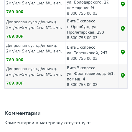
ул. Володарского, 27,
2мг/мл+5мг/мл 1мл №1 амп.
помещение ½
769.00
8 800 755 00 03
Вита Экспресс
Дипроспан сусп.д/инъекц.
г. Оренбург, ул.
2мг/мл+5мг/мл 1мл №1 амп.
Пролетарская, 298
769.00
8 800 755 00 03
Дипроспан сусп.д/инъекц.
Вита Экспресс
2мг/мл+5мг/мл 1мл №1 амп.
ул. Терешковой, 247
8 800 755 00 03
769.00
Вита Экспресс
Дипроспан сусп.д/инъекц.
ул. Фронтовиков, д. 6/1,
2мг/мл+5мг/мл 1мл №1 амп.
помещ. 4
769.00
8 800 755 00 03
Комментарии
Комментарии к материалу отсутствуют