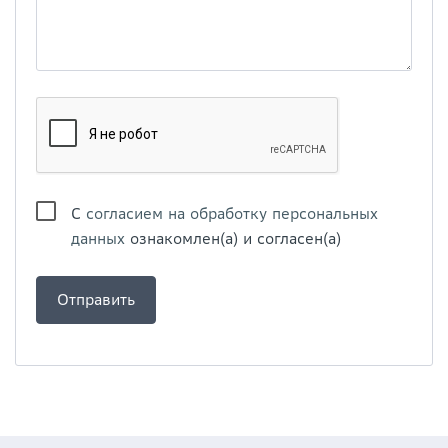
С
согласием на обработку персональных
данных
ознакомлен(а) и согласен(а)