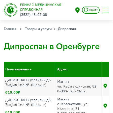
ЕДИНАЯ МЕДИЦИНСКАЯ
СПРАВОЧНАЯ
Найти
(3532) 43-07-08
Главная
Товары и услуги
Дипроспан
Дипроспан в Оренбурге
Наименование
Адрес
ДИПРОСПАН Суспензии д/и
Магнит
7мг/мл 1мл №1(Шеринг)
ул. Карагандинская, 82
8-988-520-29-92
610.00
Магнит
ДИПРОСПАН Суспензии д/и
с. Краснохолм, ул.
7мг/мл 1мл №1(Шеринг)
Калинина, 31
610.00