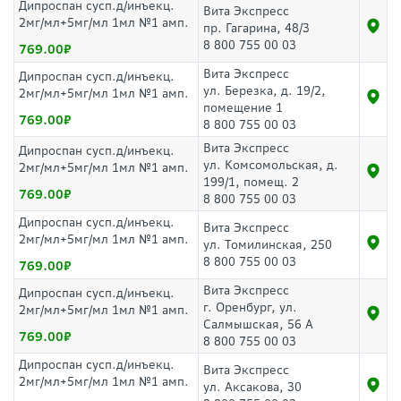
Дипроспан сусп.д/инъекц.
Вита Экспресс
2мг/мл+5мг/мл 1мл №1 амп.
пр. Гагарина, 48/3
8 800 755 00 03
769.00
Вита Экспресс
Дипроспан сусп.д/инъекц.
ул. Березка, д. 19/2,
2мг/мл+5мг/мл 1мл №1 амп.
помещение 1
769.00
8 800 755 00 03
Вита Экспресс
Дипроспан сусп.д/инъекц.
ул. Комсомольская, д.
2мг/мл+5мг/мл 1мл №1 амп.
199/1, помещ. 2
769.00
8 800 755 00 03
Дипроспан сусп.д/инъекц.
Вита Экспресс
2мг/мл+5мг/мл 1мл №1 амп.
ул. Томилинская, 250
8 800 755 00 03
769.00
Вита Экспресс
Дипроспан сусп.д/инъекц.
г. Оренбург, ул.
2мг/мл+5мг/мл 1мл №1 амп.
Салмышская, 56 А
769.00
8 800 755 00 03
Дипроспан сусп.д/инъекц.
Вита Экспресс
2мг/мл+5мг/мл 1мл №1 амп.
ул. Аксакова, 30