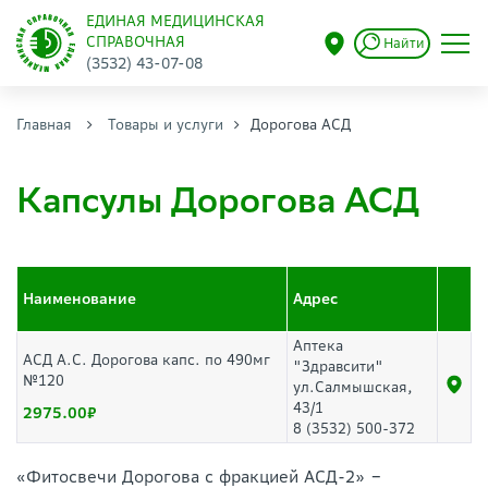
ЕДИНАЯ МЕДИЦИНСКАЯ
СПРАВОЧНАЯ
Найти
(3532) 43-07-08
Главная
Товары и услуги
Дорогова АСД
Капсулы Дорогова АСД
Наименование
Адрес
Аптека
АСД А.С. Дорогова капс. по 490мг
"Здравсити"
№120
ул.Салмышская,
43/1
2975.00
8 (3532) 500-372
«Фитосвечи Дорогова с фракцией АСД-2» ‒