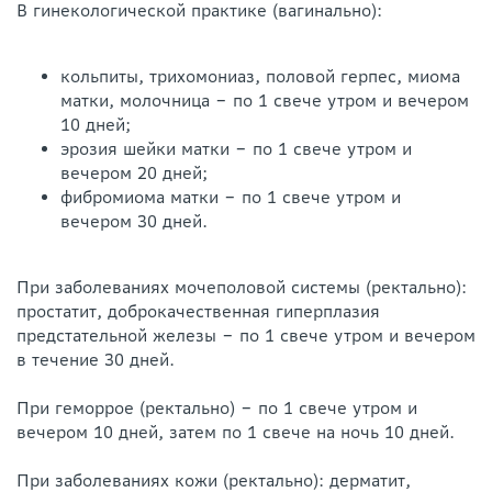
В гинекологической практике (вагинально):
кольпиты, трихомониаз, половой герпес, миома
матки, молочница ‒ по 1 свече утром и вечером
10 дней;
эрозия шейки матки ‒ по 1 свече утром и
вечером 20 дней;
фибромиома матки ‒ по 1 свече утром и
вечером 30 дней.
При заболеваниях мочеполовой системы (ректально):
простатит, доброкачественная гиперплазия
предстательной железы ‒ по 1 свече утром и вечером
в течение 30 дней.
При геморрое (ректально) ‒ по 1 свече утром и
вечером 10 дней, затем по 1 свече на ночь 10 дней.
При заболеваниях кожи (ректально): дерматит,