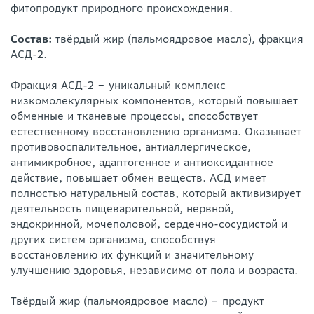
фитопродукт природного происхождения.
Состав:
твёрдый жир (пальмоядровое масло), фракция
АСД-2.
Фракция АСД-2 ‒ уникальный комплекс
низкомолекулярных компонентов, который повышает
обменные и тканевые процессы, способствует
естественному восстановлению организма. Оказывает
противовоспалительное, антиаллергическое,
антимикробное, адаптогенное и антиоксидантное
действие, повышает обмен веществ. АСД имеет
полностью натуральный состав, который активизирует
деятельность пищеварительной, нервной,
эндокринной, мочеполовой, сердечно-сосудистой и
других систем организма, способствуя
восстановлению их функций и значительному
улучшению здоровья, независимо от пола и возраста.
Твёрдый жир (пальмоядровое масло) ‒ продукт