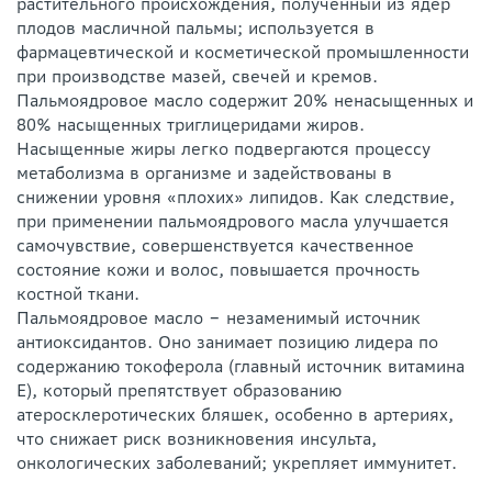
растительного происхождения, полученный из ядер
плодов масличной пальмы; используется в
фармацевтической и косметической промышленности
при производстве мазей, свечей и кремов.
Пальмоядровое масло содержит 20% ненасыщенных и
80% насыщенных триглицеридами жиров.
Насыщенные жиры легко подвергаются процессу
метаболизма в организме и задействованы в
снижении уровня «плохих» липидов. Как следствие,
при применении пальмоядрового масла улучшается
самочувствие, совершенствуется качественное
состояние кожи и волос, повышается прочность
костной ткани.
Пальмоядровое масло ‒ незаменимый источник
антиоксидантов. Оно занимает позицию лидера по
содержанию токоферола (главный источник витамина
Е), который препятствует образованию
атеросклеротических бляшек, особенно в артериях,
что снижает риск возникновения инсульта,
онкологических заболеваний; укрепляет иммунитет.