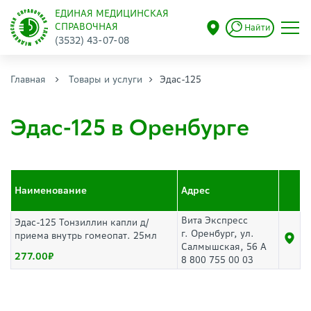
ЕДИНАЯ МЕДИЦИНСКАЯ
СПРАВОЧНАЯ
Найти
(3532) 43-07-08
Главная
Товары и услуги
Эдас-125
Эдас-125 в Оренбурге
Наименование
Адрес
Вита Экспресс
Эдас-125 Тонзиллин капли д/
г. Оренбург, ул.
приема внутрь гомеопат. 25мл
Салмышская, 56 А
277.00
8 800 755 00 03