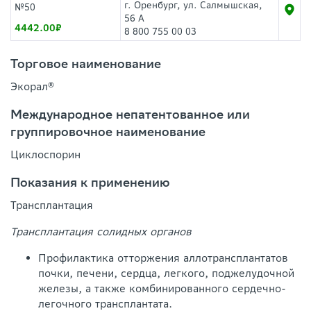
г. Оренбург, ул. Салмышская,
№50
56 А
4442.00
8 800 755 00 03
Торговое наименование
Экорал®
Международное непатентованное или
группировочное наименование
Циклоспорин
Показания к применению
Трансплантация
Трансплантация солидных органов
Профилактика отторжения аллотрансплантатов
почки, печени, сердца, легкого, поджелудочной
железы, а также комбинированного сердечно-
легочного трансплантата.