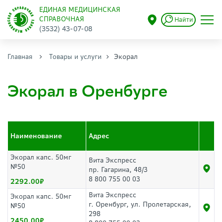
ЕДИНАЯ МЕДИЦИНСКАЯ
СПРАВОЧНАЯ
Найти
(3532) 43-07-08
Главная
Товары и услуги
Экорал
Экорал в Оренбурге
Наименование
Адрес
Экорал капс. 50мг
Вита Экспресс
№50
пр. Гагарина, 48/3
8 800 755 00 03
2292.00
Вита Экспресс
Экорал капс. 50мг
г. Оренбург, ул. Пролетарская,
№50
298
2450.00