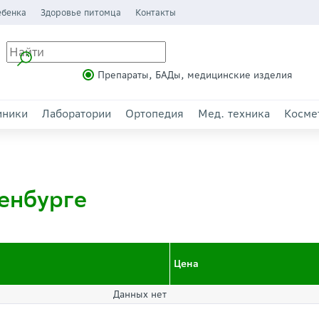
ебенка
Здоровье питомца
Контакты
Препараты, БАДы, медицинские изделия
иники
Лаборатории
Ортопедия
Мед. техника
Косме
енбурге
Цена
Данных нет