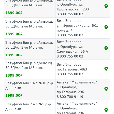
Элтуфлоп Био р-р д/инъекц.
г. Оренбург, ул.
50 ЕД/мл 2мл №5 амп.
Пролетарская, 298
1899.00
8 800 755 00 03
Вита Экспресс
Элтуфлоп Био р-р д/инъекц.
ул. Фронтовиков, д. 6/1,
50 ЕД/мл 2мл №5 амп.
помещ. 4
1899.00
8 800 755 00 03
Вита Экспресс
Элтуфлоп Био р-р д/инъекц.
г. Оренбург, ул.
50 ЕД/мл 2мл №5 амп.
Салмышская, 56 А
1899.00
8 800 755 00 03
Элтуфлоп Био р-р д/инъекц.
Вита Экспресс
50 ЕД/мл 2мл №5 амп.
пр. Гагарина, 48/3
8 800 755 00 03
1899.00
Аптека "Фармаимпекс"
Элтуфлоп Био 1 мл №10 р-р
г. Оренбург,
д/ин. амп.
пр.Гагарина,29Б
1999.00
8 800 700 91 19
Аптека "Фармаимпекс"
Элтуфлоп Био 2 мл №5 р-р
г. Оренбург,
д/ин. амп.
пр.Гагарина,29Б