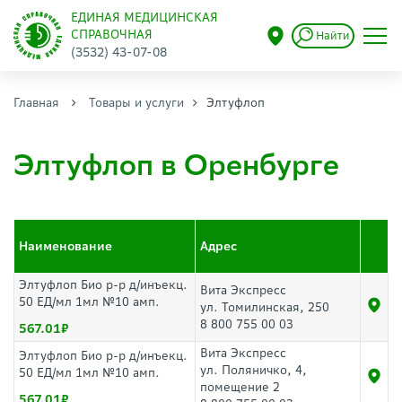
ЕДИНАЯ МЕДИЦИНСКАЯ
СПРАВОЧНАЯ
Найти
(3532) 43-07-08
Главная
Товары и услуги
Элтуфлоп
Элтуфлоп в Оренбурге
Наименование
Адрес
Элтуфлоп Био р-р д/инъекц.
Вита Экспресс
50 ЕД/мл 1мл №10 амп.
ул. Томилинская, 250
8 800 755 00 03
567.01
Вита Экспресс
Элтуфлоп Био р-р д/инъекц.
ул. Поляничко, 4,
50 ЕД/мл 1мл №10 амп.
помещение 2
567.01