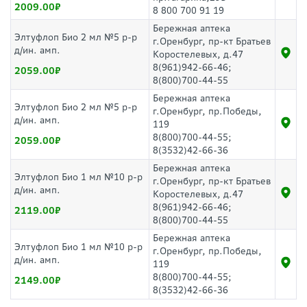
2009.00
8 800 700 91 19
Бережная аптека
Элтуфлоп Био 2 мл №5 р-р
г.Оренбург, пр-кт Братьев
д/ин. амп.
Коростелевых, д.47
8(961)942-66-46;
2059.00
8(800)700-44-55
Бережная аптека
Элтуфлоп Био 2 мл №5 р-р
г.Оренбург, пр.Победы,
д/ин. амп.
119
8(800)700-44-55;
2059.00
8(3532)42-66-36
Бережная аптека
Элтуфлоп Био 1 мл №10 р-р
г.Оренбург, пр-кт Братьев
д/ин. амп.
Коростелевых, д.47
8(961)942-66-46;
2119.00
8(800)700-44-55
Бережная аптека
Элтуфлоп Био 1 мл №10 р-р
г.Оренбург, пр.Победы,
д/ин. амп.
119
8(800)700-44-55;
2149.00
8(3532)42-66-36