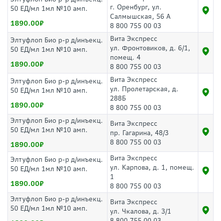
г. Оренбург, ул.
50 ЕД/мл 1мл №10 амп.
Салмышская, 56 А
1890.00
8 800 755 00 03
Вита Экспресс
Элтуфлоп Био р-р д/инъекц.
ул. Фронтовиков, д. 6/1,
50 ЕД/мл 1мл №10 амп.
помещ. 4
1890.00
8 800 755 00 03
Вита Экспресс
Элтуфлоп Био р-р д/инъекц.
ул. Пролетарская, д.
50 ЕД/мл 1мл №10 амп.
288Б
1890.00
8 800 755 00 03
Элтуфлоп Био р-р д/инъекц.
Вита Экспресс
50 ЕД/мл 1мл №10 амп.
пр. Гагарина, 48/3
8 800 755 00 03
1890.00
Вита Экспресс
Элтуфлоп Био р-р д/инъекц.
ул. Карпова, д. 1, помещ.
50 ЕД/мл 1мл №10 амп.
1
1890.00
8 800 755 00 03
Элтуфлоп Био р-р д/инъекц.
Вита Экспресс
50 ЕД/мл 1мл №10 амп.
ул. Чкалова, д. 3/1
8 800 755 00 03