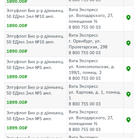
1890.00
Вита Экспресс
Элтуфлоп Био р-р д/инъекц.
ул. Володарского, 27,
50 ЕД/мл 1мл №10 амп.
помещение ½
1890.00
8 800 755 00 03
Вита Экспресс
Элтуфлоп Био р-р д/инъекц.
г. Оренбург, ул.
50 ЕД/мл 1мл №10 амп.
Пролетарская, 298
1890.00
8 800 755 00 03
Вита Экспресс
Элтуфлоп Био р-р д/инъекц.
ул. Комсомольская, д.
50 ЕД/мл 2мл №5 амп.
199/1, помещ. 2
1899.00
8 800 755 00 03
Вита Экспресс
Элтуфлоп Био р-р д/инъекц.
ул. Карпова, д. 1, помещ.
50 ЕД/мл 2мл №5 амп.
1
1899.00
8 800 755 00 03
Вита Экспресс
Элтуфлоп Био р-р д/инъекц.
ул. Володарского, 27,
50 ЕД/мл 2мл №5 амп.
помещение ½
1899.00
8 800 755 00 03
Вита Экспресс