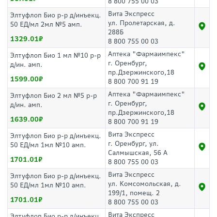
8 800 755 00 03
Вита Экспресс
Элтуфлоп Био р-р д/инъекц.
ул. Пролетарская, д.
50 ЕД/мл 2мл №5 амп.
288Б
1329.01
8 800 755 00 03
Аптека "Фармаимпекс"
Элтуфлоп Био 1 мл №10 р-р
г. Оренбург,
д/ин. амп.
пр.Дзержинского,18
1599.00
8 800 700 91 19
Аптека "Фармаимпекс"
Элтуфлоп Био 2 мл №5 р-р
г. Оренбург,
д/ин. амп.
пр.Дзержинского,18
1639.00
8 800 700 91 19
Вита Экспресс
Элтуфлоп Био р-р д/инъекц.
г. Оренбург, ул.
50 ЕД/мл 1мл №10 амп.
Салмышская, 56 А
1701.01
8 800 755 00 03
Вита Экспресс
Элтуфлоп Био р-р д/инъекц.
ул. Комсомольская, д.
50 ЕД/мл 1мл №10 амп.
199/1, помещ. 2
1701.01
8 800 755 00 03
Вита Экспресс
Элтуфлоп Био р-р д/инъекц.