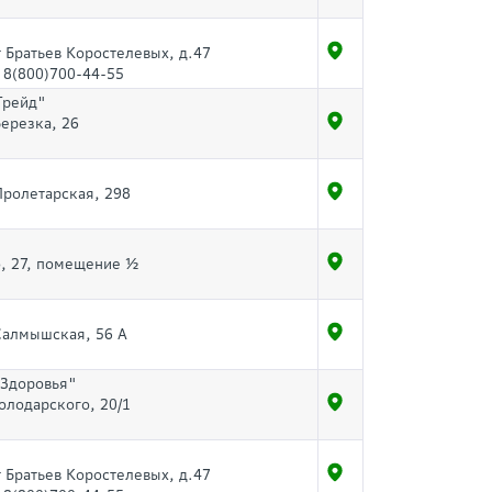
т Братьев Коростелевых, д.47
 8(800)700-44-55
Трейд"
Березка, 26
 Пролетарская, 298
о, 27, помещение ½
 Салмышская, 56 А
 Здоровья"
Володарского, 20/1
т Братьев Коростелевых, д.47