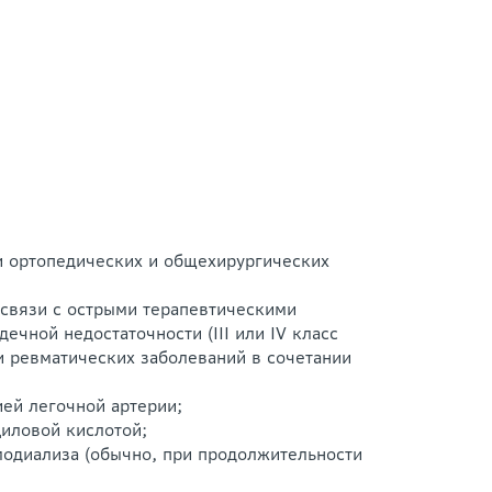
и ортопедических и общехирургических
 связи с острыми терапевтическими
чной недостаточности (III или IV класс
и ревматических заболеваний в сочетании
ей легочной артерии;
циловой кислотой;
одиализа (обычно, при продолжительности