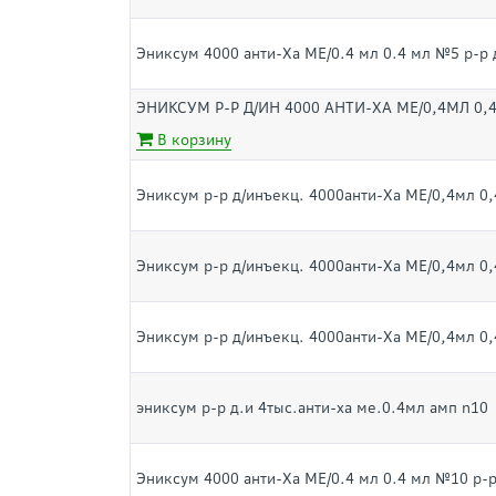
Эниксум 4000 анти-Ха МЕ/0.4 мл 0.4 мл №5 р-р 
ЭНИКСУМ Р-Р Д/ИН 4000 АНТИ-ХА МЕ/0,4МЛ 0,
В корзину
Эниксум р-р д/инъекц. 4000анти-Ха МЕ/0,4мл 0
Эниксум р-р д/инъекц. 4000анти-Ха МЕ/0,4мл 0
Эниксум р-р д/инъекц. 4000анти-Ха МЕ/0,4мл 0
эниксум р-р д.и 4тыс.анти-ха ме.0.4мл амп n10
Эниксум 4000 анти-Ха МЕ/0.4 мл 0.4 мл №10 р-р