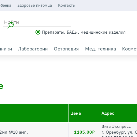
ебенка
Здоровье питомца
Контакты
Препараты, БАДы, медицинские изделия
иники
Лаборатории
Ортопедия
Мед. техника
Косме
е
Цена
Адрес
Вита Экспресс
1105.00
,2мл №10 амп.
г. Оренбург, ул.