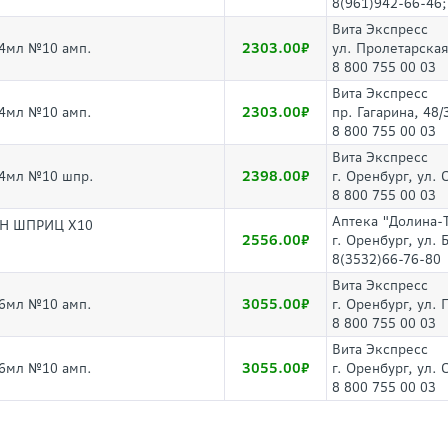
8(961)942-66-46;
Вита Экспресс
2303.00
,4мл №10 амп.
ул. Пролетарская
8 800 755 00 03
Вита Экспресс
2303.00
,4мл №10 амп.
пр. Гагарина, 48/
8 800 755 00 03
Вита Экспресс
2398.00
,4мл №10 шпр.
г. Оренбург, ул.
8 800 755 00 03
Аптека "Долина-
ИН ШПРИЦ Х10
2556.00
г. Оренбург, ул. 
8(3532)66-76-80
Вита Экспресс
3055.00
,6мл №10 амп.
г. Оренбург, ул.
8 800 755 00 03
Вита Экспресс
3055.00
,6мл №10 амп.
г. Оренбург, ул.
8 800 755 00 03