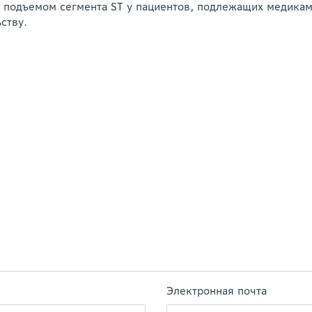
с подъемом сегмента ST у пациентов, подлежащих медик
ству.
Электронная почта