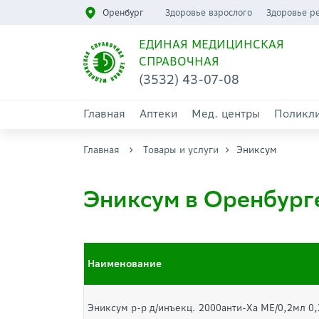
Оренбург
Здоровье взрослого
Здоровье р
ЕДИНАЯ МЕДИЦИНСКАЯ
СПРАВОЧНАЯ
(3532) 43-07-08
Главная
Аптеки
Мед. центры
Поликл
Главная
Товары и услуги
Эниксум
Эниксум в Оренбург
Наименование
Эниксум р-р д/инъекц. 2000анти-Ха МЕ/0,2мл 0