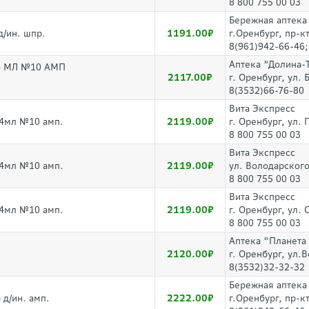
8 800 755 00 03
Бережная аптека
1191.00
д/ин. шпр.
г.Оренбург, пр-к
8(961)942-66-46;
Аптека "Долина-
4 МЛ №10 АМП
2117.00
г. Оренбург, ул. 
8(3532)66-76-80
Вита Экспресс
2119.00
,4мл №10 амп.
г. Оренбург, ул.
8 800 755 00 03
Вита Экспресс
2119.00
,4мл №10 амп.
ул. Володарског
8 800 755 00 03
Вита Экспресс
2119.00
,4мл №10 амп.
г. Оренбург, ул.
8 800 755 00 03
Аптека "Планета
2120.00
г. Оренбург, ул.
8(3532)32-32-32
Бережная аптека
2222.00
 д/ин. амп.
г.Оренбург, пр-к