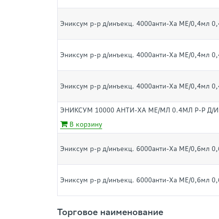
Эниксум р-р д/инъекц. 4000анти-Ха МЕ/0,4мл 0
Эниксум р-р д/инъекц. 4000анти-Ха МЕ/0,4мл 0
Эниксум р-р д/инъекц. 4000анти-Ха МЕ/0,4мл 0
ЭНИКСУМ 10000 АНТИ-ХА МЕ/МЛ 0.4МЛ Р-Р Д/
В корзину
Эниксум р-р д/инъекц. 6000анти-Ха МЕ/0,6мл 0
Эниксум р-р д/инъекц. 6000анти-Ха МЕ/0,6мл 0
Торговое наименование