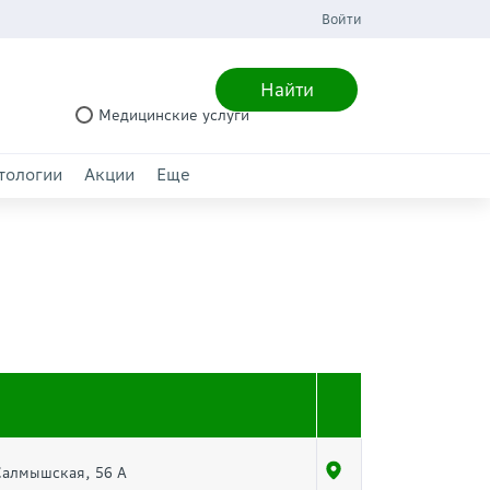
Войти
Найти
Медицинские услуги
тологии
Акции
Еще
 Салмышская, 56 А