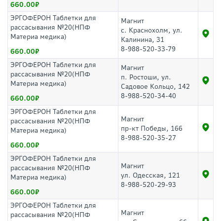
660.00
ЭРГОФЕРОН Таблетки для
Магнит
рассасывания №20(НПФ
с. Краснохолм, ул.
Материа медика)
Калинина, 31
8-988-520-33-79
660.00
ЭРГОФЕРОН Таблетки для
Магнит
рассасывания №20(НПФ
п. Ростоши, ул.
Материа медика)
Садовое Кольцо, 142
8-988-520-34-40
660.00
ЭРГОФЕРОН Таблетки для
Магнит
рассасывания №20(НПФ
пр-кт Победы, 166
Материа медика)
8-988-520-35-27
660.00
ЭРГОФЕРОН Таблетки для
Магнит
рассасывания №20(НПФ
ул. Одесская, 121
Материа медика)
8-988-520-29-93
660.00
ЭРГОФЕРОН Таблетки для
Магнит
рассасывания №20(НПФ