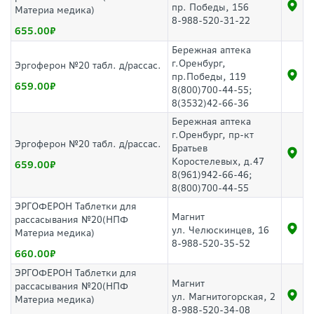
пр. Победы, 156
Материа медика)
8-988-520-31-22
655.00
Бережная аптека
г.Оренбург,
Эргоферон №20 табл. д/рассас.
пр.Победы, 119
659.00
8(800)700-44-55;
8(3532)42-66-36
Бережная аптека
г.Оренбург, пр-кт
Эргоферон №20 табл. д/рассас.
Братьев
Коростелевых, д.47
659.00
8(961)942-66-46;
8(800)700-44-55
ЭРГОФЕРОН Таблетки для
Магнит
рассасывания №20(НПФ
ул. Челюскинцев, 16
Материа медика)
8-988-520-35-52
660.00
ЭРГОФЕРОН Таблетки для
Магнит
рассасывания №20(НПФ
ул. Магнитогорская, 2
Материа медика)
8-988-520-34-08