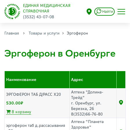
ЕДИНАЯ МЕДИЦИНСКАЯ
СПРАВОЧНАЯ
Найти
(3532) 43-07-08
Главная
Товары и услуги
Эргоферон
Эргоферон в Оренбурге
Наименование
Адрес
Аптека "Долина-
ЭРГОФЕРОН ТАБ Д/РАСС Х20
Трейд"
530.00
г. Оренбург, ул.
Березка, 26
В корзину
8(3532)66-76-80
Аптека "Планета
эргоферон таб д.рассасывания
Здоровья"