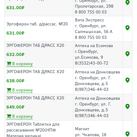
г. Оренбург, ул.
Пролетарская, 298
631.00
8 800 755 00 03
Вита Экспресс
Эргоферон таб. д/рассас. №20
г. Оренбург, ул.
Салмышская, 56 А
631.00
8 800 755 00 03
ЭРГОФЕРОН ТАБ Д/РАСС Х20
Аптека на Есимова
г.Оренбург,
632.00
ул.Есимова, 9
8(3532)43-00-72
В корзину
ЭРГОФЕРОН ТАБ Д/РАСС Х20
Аптека на Донковцева
г. Оренбург, ул. Г.
638.00
Донковцева, д.5
8(987)346-44-03
В корзину
ЭРГОФЕРОН ТАБ Д/РАСС Х20
Аптека на Донковцева
г. Оренбург, ул. Г.
649.00
Донковцева, д.5
8(987)346-44-03
В корзину
ЭРГОФЕРОН Таблетки для
Магнит
рассасывания №20(НПФ
ул. Чкалова, 16
Материа медика)