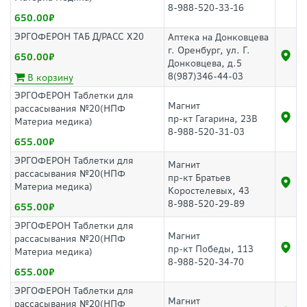
8-988-520-33-16
650.00
ЭРГОФЕРОН ТАБ Д/РАСС Х20
Аптека на Донковцева
г. Оренбург, ул. Г.
650.00
Донковцева, д.5
8(987)346-44-03
В корзину
ЭРГОФЕРОН Таблетки для
Магнит
рассасывания №20(НПФ
пр-кт Гагарина, 23В
Материа медика)
8-988-520-31-03
655.00
ЭРГОФЕРОН Таблетки для
Магнит
рассасывания №20(НПФ
пр-кт Братьев
Материа медика)
Коростелевых, 43
8-988-520-29-89
655.00
ЭРГОФЕРОН Таблетки для
Магнит
рассасывания №20(НПФ
пр-кт Победы, 113
Материа медика)
8-988-520-34-70
655.00
ЭРГОФЕРОН Таблетки для
Магнит
рассасывания №20(НПФ