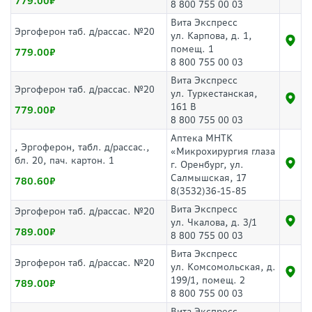
779.00
8 800 755 00 03
Вита Экспресс
Эргоферон таб. д/рассас. №20
ул. Карпова, д. 1,
помещ. 1
779.00
8 800 755 00 03
Вита Экспресс
Эргоферон таб. д/рассас. №20
ул. Туркестанская,
161 В
779.00
8 800 755 00 03
Аптека МНТК
, Эргоферон, табл. д/рассас.,
«Микрохирургия глаза
бл. 20, пач. картон. 1
г. Оренбург, ул.
Салмышская, 17
780.60
8(3532)36-15-85
Вита Экспресс
Эргоферон таб. д/рассас. №20
ул. Чкалова, д. 3/1
789.00
8 800 755 00 03
Вита Экспресс
Эргоферон таб. д/рассас. №20
ул. Комсомольская, д.
199/1, помещ. 2
789.00
8 800 755 00 03
Вита Экспресс