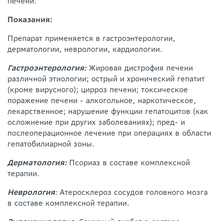
печени.
Показания:
Препарат применяется в гастроэнтерологии,
дерматологии, неврологии, кардиологии.
Гастроэнтерология:
Жировая дистрофия печени
различной этиологии; острый и хронический гепатит
(кроме вирусного); цирроз печени; токсическое
поражение печени - алкогольное, наркотическое,
лекарственное; нарушение функции гепатоцитов (как
осложнение при других заболеваниях); пред- и
послеоперационное лечение при операциях в области
гепатобилиарной зоны.
Дерматология:
Псориаз в составе комплексной
терапии.
Неврология
:
Атеросклероз сосудов головного мозга
в составе комплексной терапии.