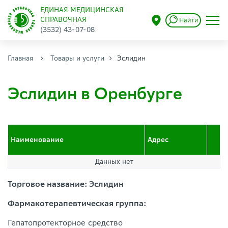
ЕДИНАЯ МЕДИЦИНСКАЯ
СПРАВОЧНАЯ
Найти
(3532) 43-07-08
Главная
Товары и услуги
Эслидин
Эслидин в Оренбурге
Наименование
Адрес
Данных нет
Торговое название: Эслидин
Фармакотерапевтическая группа:
Гепатопротекторное средство