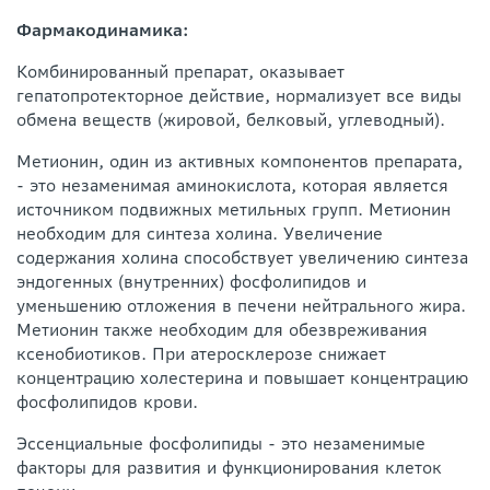
Фармакодинамика:
Комбинированный препарат, оказывает
гепатопротекторное действие, нормализует все виды
обмена веществ (жировой, белковый, углеводный).
Метионин, один из активных компонентов препарата,
- это незаменимая аминокислота, которая является
источником подвижных метильных групп. Метионин
необходим для синтеза холина. Увеличение
содержания холина способствует увеличению синтеза
эндогенных (внутренних) фосфолипидов и
уменьшению отложения в печени нейтрального жира.
Метионин также необходим для обезвреживания
ксенобиотиков. При атеросклерозе снижает
концентрацию холестерина и повышает концентрацию
фосфолипидов крови.
Эссенциальные фосфолипиды - это незаменимые
факторы для развития и функционирования клеток