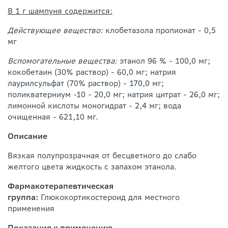
В 1 г шампуня содержится:
Действующее вещество:
клобетазола пропионат - 0,5
мг
Вспомогательные вещества:
этанол 96 % - 100,0 мг;
кокобетаин (30% раствор) - 60,0 мг; натрия
лаурилсульфат (70% раствор) - 170,0 мг;
поликватерниум -10 - 20,0 мг; натрия цитрат - 26,0 мг;
лимонной кислоты моногидрат - 2,4 мг; вода
очищенная - 621,10 мг.
Описание
Вязкая полупрозрачная от бесцветного до слабо
желтого цвета жидкость с запахом этанола.
Фармакотерапевтическая
группа:
Глюкокортикостероид для местного
применения
Показания к применению