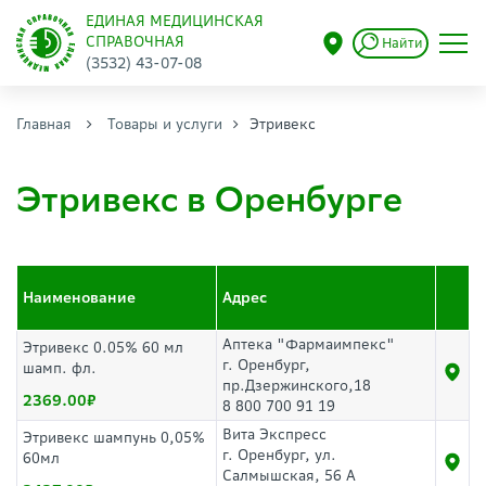
ЕДИНАЯ МЕДИЦИНСКАЯ
СПРАВОЧНАЯ
Найти
(3532) 43-07-08
Главная
Товары и услуги
Этривекс
Этривекс в Оренбурге
Наименование
Адрес
Аптека "Фармаимпекс"
Этривекс 0.05% 60 мл
г. Оренбург,
шамп. фл.
пр.Дзержинского,18
2369.00
8 800 700 91 19
Вита Экспресс
Этривекс шампунь 0,05%
г. Оренбург, ул.
60мл
Салмышская, 56 А