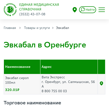
ЕДИНАЯ МЕДИЦИНСКАЯ
СПРАВОЧНАЯ
Найти
(3532) 43-07-08
Главная
Товары и услуги
Эвкабал
Эвкабал в Оренбурге
Наименование
Адрес
Вита Экспресс
Эвкабал сироп
г. Оренбург, ул. Салмышская, 56
100мл
А
320.01
8 800 755 00 03
Торговое наименование