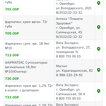
туба
г. Оренбург,
ул.Володарского, 20/1
705.00
8(3532)32-32-32
Аптека "Планета
фарматекс крем вагин. 72г
Здоровья"
туба
г. Оренбург, ул.
Салмышская, 45
709.00
8(3532)32-32-32
Вита Экспресс
Фарматекс супп. ваг. 18.9мг
ул. Володарского, 27,
№10
помещение ½
713.00
8 800 755 00 03
ФАРМАТЕКС Суппозитории
Магнит
вагинальные 18,9мг
ул. Карагандинская, 82
№10(Юнитер)
8-988-520-29-92
730.00
Вита Экспресс
Фарматекс крем ваг. 1,2% 72г
г. Оренбург, ул.
в компл. с дозатором
Салмышская, 56 А
732.00
8 800 755 00 03
Вита Экспресс
Фарматекс крем ваг. 1,2% 72г