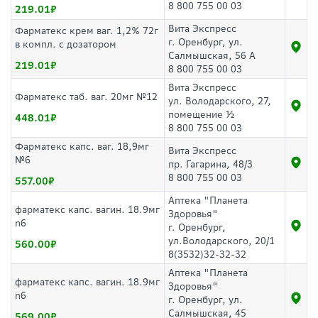
8 800 755 00 03
219.01
Вита Экспресс
Фарматекс крем ваг. 1,2% 72г
г. Оренбург, ул.
в компл. с дозатором
Салмышская, 56 А
219.01
8 800 755 00 03
Вита Экспресс
Фарматекс таб. ваг. 20мг №12
ул. Володарского, 27,
помещение ½
448.01
8 800 755 00 03
Фарматекс капс. ваг. 18,9мг
Вита Экспресс
№6
пр. Гагарина, 48/3
8 800 755 00 03
557.00
Аптека "Планета
фарматекс капс. вагин. 18.9мг
Здоровья"
n6
г. Оренбург,
ул.Володарского, 20/1
560.00
8(3532)32-32-32
Аптека "Планета
фарматекс капс. вагин. 18.9мг
Здоровья"
n6
г. Оренбург, ул.
Салмышская, 45
569.00