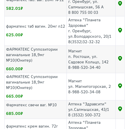
г. Оренбург, ул.
Салмышская, 56 А
582.01
8 800 755 00 03
Аптека "Планета
Здоровья"
фарматекс таб вагин. 20мг n12
г. Оренбург,
625.00
ул.Володарского, 20/1
8(3532)32-32-32
ФАРМАТЕКС Суппозитории
Магнит
вагинальные 18,9мг
п. Ростоши, ул.
№10(Юнитер)
Садовое Кольцо, 142
8-988-520-34-40
660.00
ФАРМАТЕКС Суппозитории
Магнит
вагинальные 18,9мг
ул. Магнитогорская, 2
№10(Юнитер)
8-988-520-34-08
665.00
Аптека "Здравсити"
Фарматекс свечи ваг. №10
ул.Салмышская, 43/1
685.00
8 (3532) 500-372
Аптека "Планета
фарматекс крем вагин. 72г
Здоровья"