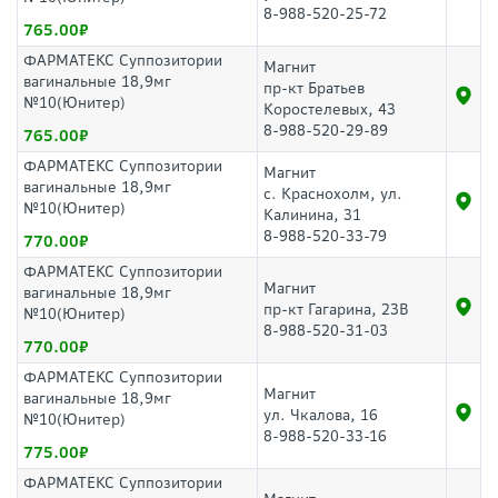
8-988-520-25-72
765.00
ФАРМАТЕКС Суппозитории
Магнит
вагинальные 18,9мг
пр-кт Братьев
№10(Юнитер)
Коростелевых, 43
8-988-520-29-89
765.00
ФАРМАТЕКС Суппозитории
Магнит
вагинальные 18,9мг
с. Краснохолм, ул.
№10(Юнитер)
Калинина, 31
8-988-520-33-79
770.00
ФАРМАТЕКС Суппозитории
Магнит
вагинальные 18,9мг
пр-кт Гагарина, 23В
№10(Юнитер)
8-988-520-31-03
770.00
ФАРМАТЕКС Суппозитории
Магнит
вагинальные 18,9мг
ул. Чкалова, 16
№10(Юнитер)
8-988-520-33-16
775.00
ФАРМАТЕКС Суппозитории