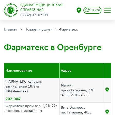
ЕДИНАЯ МЕДИЦИНСКАЯ
СПРАВОЧНАЯ
Найти
(3532) 43-07-08
Главная
Товары и услуги
Фарматекс
Фарматекс в Оренбурге
Наименование
Адрес
ФАРМАТЕКС Капсулы
Магнит
вагинальные 18,9мг
пр-кт Гагарина, 23В
№6(Иннотек)
8-988-520-31-03
202.00
Фарматекс крем ваг. 1,2% 72г
Вита Экспресс
в компл. с дозатором
пр. Гагарина, 48/3