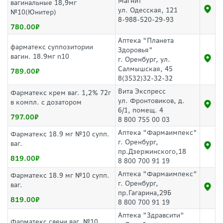
Магнит
вагинальные 18,9мг
ул. Одесская, 121
№10(Юнитер)
8-988-520-29-93
780.00
Аптека "Планета
фарматекс суппозитории
Здоровья"
вагин. 18.9мг n10
г. Оренбург, ул.
Салмышская, 45
789.00
8(3532)32-32-32
Вита Экспресс
Фарматекс крем ваг. 1,2% 72г
ул. Фронтовиков, д.
в компл. с дозатором
6/1, помещ. 4
797.00
8 800 755 00 03
Аптека "Фармаимпекс"
Фарматекс 18.9 мг №10 супп.
г. Оренбург,
ваг.
пр.Дзержинского,18
819.00
8 800 700 91 19
Аптека "Фармаимпекс"
Фарматекс 18.9 мг №10 супп.
г. Оренбург,
ваг.
пр.Гагарина,29Б
819.00
8 800 700 91 19
Аптека "Здравсити"
Фарматекс свечи ваг. №10