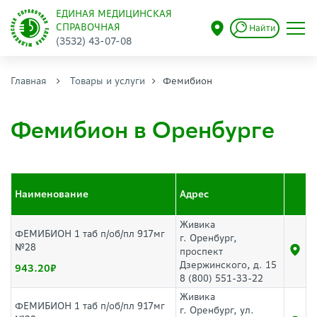
ЕДИНАЯ МЕДИЦИНСКАЯ
СПРАВОЧНАЯ
Найти
(3532) 43-07-08
Главная
Товары и услуги
Фемибион
Фемибион в Оренбурге
Наименование
Адрес
Живика
ФЕМИБИОН 1 таб п/об/пл 917мг
г. Оренбург,
№28
проспект
Дзержинского, д. 15
943.20
8 (800) 551-33-22
Живика
ФЕМИБИОН 1 таб п/об/пл 917мг
г. Оренбург, ул.