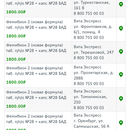
ул. Туркестанская,
таб. п/п/о №28 + капс.№28 БАД
161 В
1800.00
8 800 755 00 03
Вита Экспресс
Фемибион 2 (новая формула)
ул. Фронтовиков, д.
таб. п/п/о №28 + капс.№28 БАД
6/1, помещ. 4
1800.00
8 800 755 00 03
Фемибион 2 (новая формула)
Вита Экспресс
таб. п/п/о №28 + капс.№28 БАД
ул. Терешковой, 247
8 800 755 00 03
1800.00
Вита Экспресс
Фемибион 2 (новая формула)
ул. Пролетарская, д.
таб. п/п/о №28 + капс.№28 БАД
288Б
1800.00
8 800 755 00 03
Вита Экспресс
Фемибион 2 (новая формула)
ул. Томилинская,
таб. п/п/о №28 + капс.№28 БАД
250
1800.00
8 800 755 00 03
Вита Экспресс
Фемибион 2 (новая формула)
г. Оренбург, ул.
таб. п/п/о №28 + капс.№28 БАД
Салмышская, 56 А