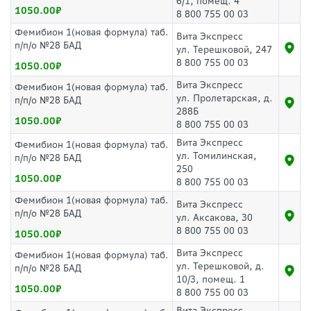
6/1, помещ. 4
1050.00
8 800 755 00 03
Фемибион 1(новая формула) таб.
Вита Экспресс
п/п/о №28 БАД
ул. Терешковой, 247
8 800 755 00 03
1050.00
Вита Экспресс
Фемибион 1(новая формула) таб.
ул. Пролетарская, д.
п/п/о №28 БАД
288Б
1050.00
8 800 755 00 03
Вита Экспресс
Фемибион 1(новая формула) таб.
ул. Томилинская,
п/п/о №28 БАД
250
1050.00
8 800 755 00 03
Фемибион 1(новая формула) таб.
Вита Экспресс
п/п/о №28 БАД
ул. Аксакова, 30
8 800 755 00 03
1050.00
Вита Экспресс
Фемибион 1(новая формула) таб.
ул. Терешковой, д.
п/п/о №28 БАД
10/3, помещ. 1
1050.00
8 800 755 00 03
Вита Экспресс