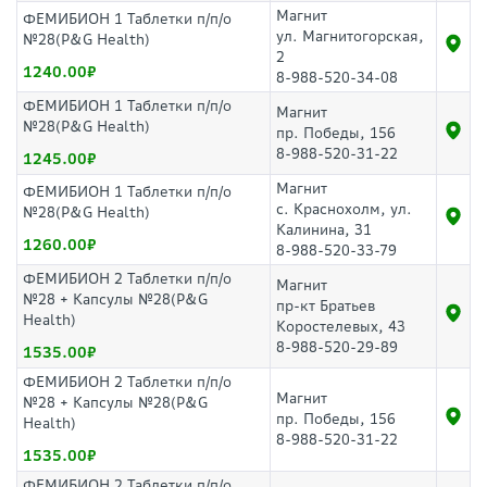
Магнит
ФЕМИБИОН 1 Таблетки п/п/о
ул. Магнитогорская,
№28(P&G Health)
2
1240.00
8-988-520-34-08
ФЕМИБИОН 1 Таблетки п/п/о
Магнит
№28(P&G Health)
пр. Победы, 156
8-988-520-31-22
1245.00
Магнит
ФЕМИБИОН 1 Таблетки п/п/о
с. Краснохолм, ул.
№28(P&G Health)
Калинина, 31
1260.00
8-988-520-33-79
ФЕМИБИОН 2 Таблетки п/п/о
Магнит
№28 + Капсулы №28(P&G
пр-кт Братьев
Health)
Коростелевых, 43
8-988-520-29-89
1535.00
ФЕМИБИОН 2 Таблетки п/п/о
Магнит
№28 + Капсулы №28(P&G
пр. Победы, 156
Health)
8-988-520-31-22
1535.00
ФЕМИБИОН 2 Таблетки п/п/о