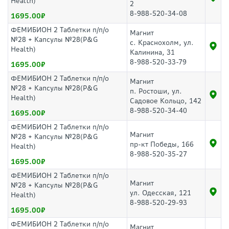
Health)
2
8-988-520-34-08
1695.00
ФЕМИБИОН 2 Таблетки п/п/о
Магнит
№28 + Капсулы №28(P&G
с. Краснохолм, ул.
Health)
Калинина, 31
8-988-520-33-79
1695.00
ФЕМИБИОН 2 Таблетки п/п/о
Магнит
№28 + Капсулы №28(P&G
п. Ростоши, ул.
Health)
Садовое Кольцо, 142
8-988-520-34-40
1695.00
ФЕМИБИОН 2 Таблетки п/п/о
Магнит
№28 + Капсулы №28(P&G
пр-кт Победы, 166
Health)
8-988-520-35-27
1695.00
ФЕМИБИОН 2 Таблетки п/п/о
Магнит
№28 + Капсулы №28(P&G
ул. Одесская, 121
Health)
8-988-520-29-93
1695.00
ФЕМИБИОН 2 Таблетки п/п/о
Магнит