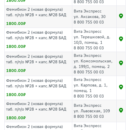
1800.00
8 800 755 00 03
Фемибион 2 (новая формула)
Вита Экспресс
таб. п/п/о №28 + капс.№28 БАД
ул. Аксакова, 30
8 800 755 00 03
1800.00
Вита Экспресс
Фемибион 2 (новая формула)
ул. Терешковой, д.
таб. п/п/о №28 + капс.№28 БАД
10/3, помещ. 1
1800.00
8 800 755 00 03
Вита Экспресс
Фемибион 2 (новая формула)
ул. Комсомольская,
таб. п/п/о №28 + капс.№28 БАД
д. 199/1, помещ. 2
1800.00
8 800 755 00 03
Вита Экспресс
Фемибион 2 (новая формула)
ул. Карпова, д. 1,
таб. п/п/о №28 + капс.№28 БАД
помещ. 1
1800.00
8 800 755 00 03
Фемибион 2 (новая формула)
Вита Экспресс
таб. п/п/о №28 + капс.№28 БАД
ул. Львовская, 109
8 800 755 00 03
1800.00
Вита Экспресс
Фемибион 2 (новая формула)