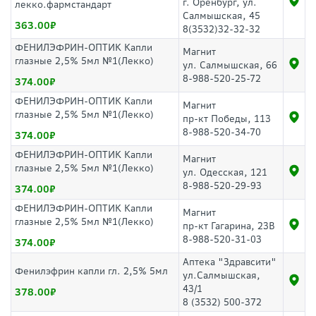
г. Оренбург, ул.
лекко.фармстандарт
Салмышская, 45
363.00
8(3532)32-32-32
ФЕНИЛЭФРИН-ОПТИК Капли
Магнит
глазные 2,5% 5мл №1(Лекко)
ул. Салмышская, 66
8-988-520-25-72
374.00
ФЕНИЛЭФРИН-ОПТИК Капли
Магнит
глазные 2,5% 5мл №1(Лекко)
пр-кт Победы, 113
8-988-520-34-70
374.00
ФЕНИЛЭФРИН-ОПТИК Капли
Магнит
глазные 2,5% 5мл №1(Лекко)
ул. Одесская, 121
8-988-520-29-93
374.00
ФЕНИЛЭФРИН-ОПТИК Капли
Магнит
глазные 2,5% 5мл №1(Лекко)
пр-кт Гагарина, 23В
8-988-520-31-03
374.00
Аптека "Здравсити"
Фенилэфрин капли гл. 2,5% 5мл
ул.Салмышская,
43/1
378.00
8 (3532) 500-372