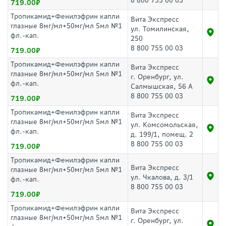
8 800 755 00 03
719.00
Тропикамид+Фенилэфрин капли
Вита Экспресс
глазные 8мг/мл+50мг/мл 5мл №1
ул. Томилинская,
фл.-кап.
250
8 800 755 00 03
719.00
Тропикамид+Фенилэфрин капли
Вита Экспресс
глазные 8мг/мл+50мг/мл 5мл №1
г. Оренбург, ул.
фл.-кап.
Салмышская, 56 А
8 800 755 00 03
719.00
Тропикамид+Фенилэфрин капли
Вита Экспресс
глазные 8мг/мл+50мг/мл 5мл №1
ул. Комсомольская,
фл.-кап.
д. 199/1, помещ. 2
8 800 755 00 03
719.00
Тропикамид+Фенилэфрин капли
Вита Экспресс
глазные 8мг/мл+50мг/мл 5мл №1
ул. Чкалова, д. 3/1
фл.-кап.
8 800 755 00 03
719.00
Тропикамид+Фенилэфрин капли
Вита Экспресс
глазные 8мг/мл+50мг/мл 5мл №1
г. Оренбург, ул.