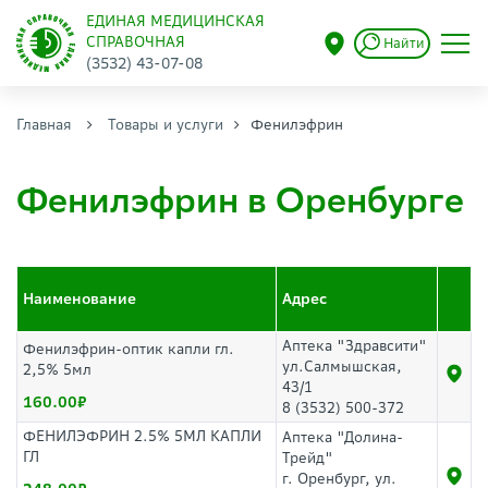
ЕДИНАЯ МЕДИЦИНСКАЯ
СПРАВОЧНАЯ
Найти
(3532) 43-07-08
Главная
Товары и услуги
Фенилэфрин
Фенилэфрин в Оренбурге
Наименование
Адрес
Аптека "Здравсити"
Фенилэфрин-оптик капли гл.
ул.Салмышская,
2,5% 5мл
43/1
160.00
8 (3532) 500-372
ФЕНИЛЭФРИН 2.5% 5МЛ КАПЛИ
Аптека "Долина-
ГЛ
Трейд"
г. Оренбург, ул.