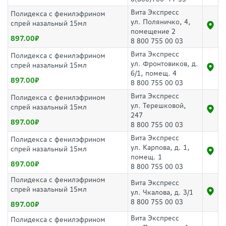
Вита Экспресс
Полидекса с фенилэфрином
ул. Поляничко, 4,
спрей назальный 15мл
помещение 2
897.00
8 800 755 00 03
Вита Экспресс
Полидекса с фенилэфрином
ул. Фронтовиков, д.
спрей назальный 15мл
6/1, помещ. 4
897.00
8 800 755 00 03
Вита Экспресс
Полидекса с фенилэфрином
ул. Терешковой,
спрей назальный 15мл
247
897.00
8 800 755 00 03
Вита Экспресс
Полидекса с фенилэфрином
ул. Карпова, д. 1,
спрей назальный 15мл
помещ. 1
897.00
8 800 755 00 03
Полидекса с фенилэфрином
Вита Экспресс
спрей назальный 15мл
ул. Чкалова, д. 3/1
8 800 755 00 03
897.00
Вита Экспресс
Полидекса с фенилэфрином