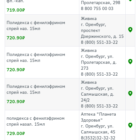
фл.-кап.
Пролетарская, 298
8 800 755 00 03
719.00
Живика
Полидекса с фенилэфрином
г. Оренбург,
спрей наз. 15мл
проспект
Дзержинского, д. 15
720.90
8 (800) 551-33-22
Живика
Полидекса с фенилэфрином
г. Оренбург, ул.
спрей наз. 15мл
Пролетарская, д.
273
720.90
8 (800) 551-33-22
Живика
Полидекса с фенилэфрином
г. Оренбург, ул.
спрей наз. 15мл
Салмышская, д.
24/2
720.90
8 (800) 551-33-22
Аптека "Планета
полидекса с фенилэфрином
Здоровья"
спрей назал. 15мл
г. Оренбург, ул.
Салмышская, 45
729.00
8(3532)32-32-32