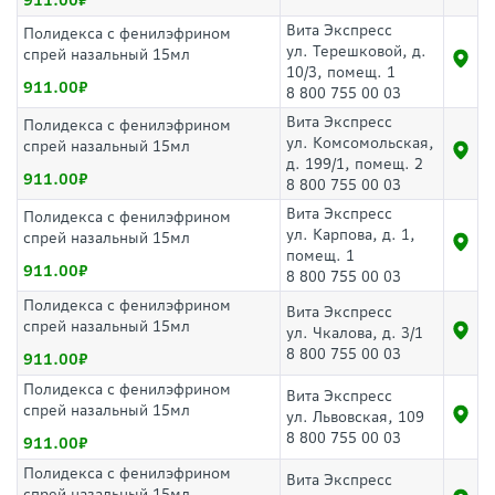
911.00
Вита Экспресс
Полидекса с фенилэфрином
ул. Терешковой, д.
спрей назальный 15мл
10/3, помещ. 1
911.00
8 800 755 00 03
Вита Экспресс
Полидекса с фенилэфрином
ул. Комсомольская,
спрей назальный 15мл
д. 199/1, помещ. 2
911.00
8 800 755 00 03
Вита Экспресс
Полидекса с фенилэфрином
ул. Карпова, д. 1,
спрей назальный 15мл
помещ. 1
911.00
8 800 755 00 03
Полидекса с фенилэфрином
Вита Экспресс
спрей назальный 15мл
ул. Чкалова, д. 3/1
8 800 755 00 03
911.00
Полидекса с фенилэфрином
Вита Экспресс
спрей назальный 15мл
ул. Львовская, 109
8 800 755 00 03
911.00
Полидекса с фенилэфрином
Вита Экспресс
спрей назальный 15мл