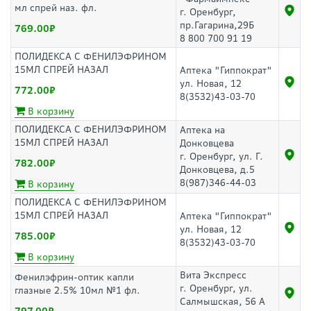
мл спрей наз. фл.
г. Оренбург,
пр.Гагарина,29Б
769.00
8 800 700 91 19
ПОЛИДЕКСА С ФЕНИЛЭФРИНОМ
15МЛ СПРЕЙ НАЗАЛ
Аптека "Гиппократ"
ул. Новая, 12
772.00
8(3532)43-03-70
В корзину
ПОЛИДЕКСА С ФЕНИЛЭФРИНОМ
Аптека на
15МЛ СПРЕЙ НАЗАЛ
Донковцева
г. Оренбург, ул. Г.
782.00
Донковцева, д.5
8(987)346-44-03
В корзину
ПОЛИДЕКСА С ФЕНИЛЭФРИНОМ
15МЛ СПРЕЙ НАЗАЛ
Аптека "Гиппократ"
ул. Новая, 12
785.00
8(3532)43-03-70
В корзину
Вита Экспресс
Фенилэфрин-оптик капли
г. Оренбург, ул.
глазные 2.5% 10мл №1 фл.
Салмышская, 56 А