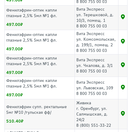
497.00
8 800 755 00 03
Вита Экспресс
Фенилэфрин-оптик капли
ул. Терешковой, д.
глазные 2,5% 5мл №1 фл.
10/3, помещ. 1
497.00
8 800 755 00 03
Вита Экспресс
Фенилэфрин-оптик капли
ул. Комсомольская,
глазные 2,5% 5мл №1 фл.
д. 199/1, помещ. 2
497.00
8 800 755 00 03
Фенилэфрин-оптик капли
Вита Экспресс
глазные 2,5% 5мл №1 фл.
ул. Чкалова, д. 3/1
8 800 755 00 03
497.00
Фенилэфрин-оптик капли
Вита Экспресс
глазные 2,5% 5мл №1 фл.
ул. Львовская, 109
8 800 755 00 03
497.00
Живика
Фенилэфрин супп. ректальные
г. Оренбург, ул.
5мг №10 /тульская фф/
Салмышская, д.
24/2
510.40
8 (800) 551-33-22