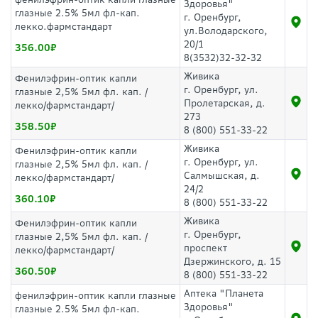
Здоровья"
глазные 2.5% 5мл фл-кап.
г. Оренбург,
лекко.фармстандарт
ул.Володарского,
20/1
356.00
8(3532)32-32-32
Живика
Фенилэфрин-оптик капли
г. Оренбург, ул.
глазные 2,5% 5мл фл. кап. /
Пролетарская, д.
лекко/фармстандарт/
273
358.50
8 (800) 551-33-22
Живика
Фенилэфрин-оптик капли
г. Оренбург, ул.
глазные 2,5% 5мл фл. кап. /
Салмышская, д.
лекко/фармстандарт/
24/2
360.10
8 (800) 551-33-22
Живика
Фенилэфрин-оптик капли
г. Оренбург,
глазные 2,5% 5мл фл. кап. /
проспект
лекко/фармстандарт/
Дзержинского, д. 15
360.50
8 (800) 551-33-22
Аптека "Планета
фенилэфрин-оптик капли глазные
Здоровья"
глазные 2.5% 5мл фл-кап.