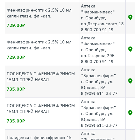
Аптека
Фенилэфрин-оптик 2.5% 10 мл
"Фармаимпекс"
капли глазн. фл.-кап.
г. Оренбург,
пр.Дзержинского,18
729.00
8 800 700 91 19
Аптека
Фенилэфрин-оптик 2.5% 10 мл
"Фармаимпекс"
капли глазн. фл.-кап.
г. Оренбург,
пр.Гагарина,29Б
729.00
8 800 700 91 19
Аптека
ПОЛИДЕКСА С ФЕНИЛЭФРИНОМ
"Здравлекфарм"
15МЛ СПРЕЙ НАЗАЛ
г. Оренбург, ул.
Юркина, 8А
735.00
8 (909) 611-33-77
Аптека
ПОЛИДЕКСА С ФЕНИЛЭФРИНОМ
"Здравлекфарм"
15МЛ СПРЕЙ НАЗАЛ
г. Оренбург, ул.
Юркина, 8А
735.00
8 (909) 611-33-77
Аптека
Полидекса с фенилэфрином 15
"Фармаимпекс"