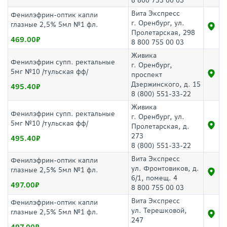
8 800 755 00 03
Вита Экспресс
Фенилэфрин-оптик капли
г. Оренбург, ул.
глазные 2,5% 5мл №1 фл.
Пролетарская, 298
469.00
8 800 755 00 03
Живика
Фенилэфрин супп. ректальные
г. Оренбург,
5мг №10 /тульская фф/
проспект
Дзержинского, д. 15
495.40
8 (800) 551-33-22
Живика
Фенилэфрин супп. ректальные
г. Оренбург, ул.
5мг №10 /тульская фф/
Пролетарская, д.
273
495.40
8 (800) 551-33-22
Вита Экспресс
Фенилэфрин-оптик капли
ул. Фронтовиков, д.
глазные 2,5% 5мл №1 фл.
6/1, помещ. 4
497.00
8 800 755 00 03
Вита Экспресс
Фенилэфрин-оптик капли
ул. Терешковой,
глазные 2,5% 5мл №1 фл.
247