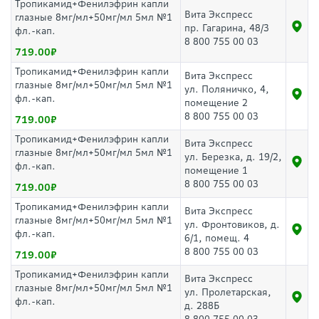
Тропикамид+Фенилэфрин капли
Вита Экспресс
глазные 8мг/мл+50мг/мл 5мл №1
пр. Гагарина, 48/3
фл.-кап.
8 800 755 00 03
719.00
Тропикамид+Фенилэфрин капли
Вита Экспресс
глазные 8мг/мл+50мг/мл 5мл №1
ул. Поляничко, 4,
фл.-кап.
помещение 2
8 800 755 00 03
719.00
Тропикамид+Фенилэфрин капли
Вита Экспресс
глазные 8мг/мл+50мг/мл 5мл №1
ул. Березка, д. 19/2,
фл.-кап.
помещение 1
8 800 755 00 03
719.00
Тропикамид+Фенилэфрин капли
Вита Экспресс
глазные 8мг/мл+50мг/мл 5мл №1
ул. Фронтовиков, д.
фл.-кап.
6/1, помещ. 4
8 800 755 00 03
719.00
Тропикамид+Фенилэфрин капли
Вита Экспресс
глазные 8мг/мл+50мг/мл 5мл №1
ул. Пролетарская,
фл.-кап.
д. 288Б