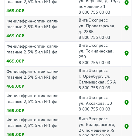
ул. Березка, д. 19/2,
глазные 2,5% 5мл №1 фл.
помещение 1
469.00
8 800 755 00 03
Вита Экспресс
Фенилэфрин-оптик капли
ул. Пролетарская,
глазные 2,5% 5мл №1 фл.
д. 288Б
469.00
8 800 755 00 03
Вита Экспресс
Фенилэфрин-оптик капли
ул. Томилинская,
глазные 2,5% 5мл №1 фл.
250
469.00
8 800 755 00 03
Вита Экспресс
Фенилэфрин-оптик капли
г. Оренбург, ул.
глазные 2,5% 5мл №1 фл.
Салмышская, 56 А
469.00
8 800 755 00 03
Фенилэфрин-оптик капли
Вита Экспресс
глазные 2,5% 5мл №1 фл.
ул. Аксакова, 30
8 800 755 00 03
469.00
Вита Экспресс
Фенилэфрин-оптик капли
ул. Володарского,
глазные 2,5% 5мл №1 фл.
27, помещение ½
469.00