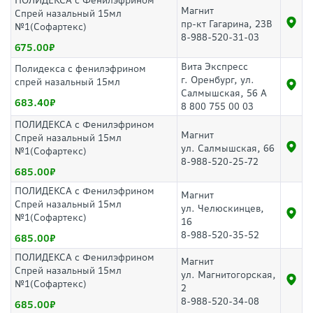
ПОЛИДЕКСА с Фенилэфрином
Магнит
Спрей назальный 15мл
пр-кт Гагарина, 23В
№1(Софартекс)
8-988-520-31-03
675.00
Вита Экспресс
Полидекса с фенилэфрином
г. Оренбург, ул.
спрей назальный 15мл
Салмышская, 56 А
683.40
8 800 755 00 03
ПОЛИДЕКСА с Фенилэфрином
Магнит
Спрей назальный 15мл
ул. Салмышская, 66
№1(Софартекс)
8-988-520-25-72
685.00
ПОЛИДЕКСА с Фенилэфрином
Магнит
Спрей назальный 15мл
ул. Челюскинцев,
№1(Софартекс)
16
8-988-520-35-52
685.00
ПОЛИДЕКСА с Фенилэфрином
Магнит
Спрей назальный 15мл
ул. Магнитогорская,
№1(Софартекс)
2
8-988-520-34-08
685.00