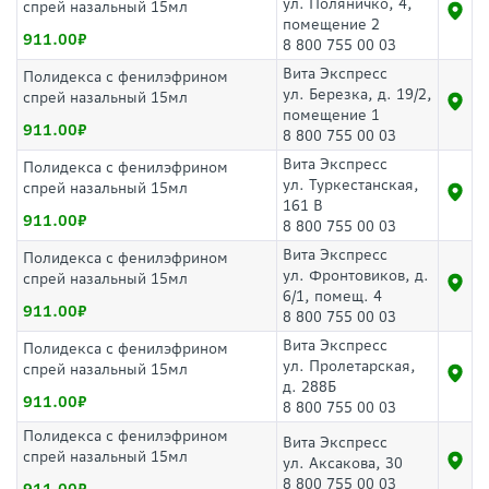
ул. Поляничко, 4,
спрей назальный 15мл
помещение 2
911.00
8 800 755 00 03
Вита Экспресс
Полидекса с фенилэфрином
ул. Березка, д. 19/2,
спрей назальный 15мл
помещение 1
911.00
8 800 755 00 03
Вита Экспресс
Полидекса с фенилэфрином
ул. Туркестанская,
спрей назальный 15мл
161 В
911.00
8 800 755 00 03
Вита Экспресс
Полидекса с фенилэфрином
ул. Фронтовиков, д.
спрей назальный 15мл
6/1, помещ. 4
911.00
8 800 755 00 03
Вита Экспресс
Полидекса с фенилэфрином
ул. Пролетарская,
спрей назальный 15мл
д. 288Б
911.00
8 800 755 00 03
Полидекса с фенилэфрином
Вита Экспресс
спрей назальный 15мл
ул. Аксакова, 30
8 800 755 00 03