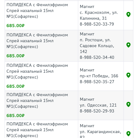
ПОЛИДЕКСА с Фенилэфрином
Магнит
Спрей назальный 15мл
с. Краснохолм, ул.
№1(Софартекс)
Калинина, 31
8-988-520-33-79
685.00
Магнит
ПОЛИДЕКСА с Фенилэфрином
п. Ростоши, ул.
Спрей назальный 15мл
Садовое Кольцо,
№1(Софартекс)
142
685.00
8-988-520-34-40
ПОЛИДЕКСА с Фенилэфрином
Магнит
Спрей назальный 15мл
пр-кт Победы, 166
№1(Софартекс)
8-988-520-35-27
685.00
ПОЛИДЕКСА с Фенилэфрином
Магнит
Спрей назальный 15мл
ул. Одесская, 121
№1(Софартекс)
8-988-520-29-93
685.00
ПОЛИДЕКСА с Фенилэфрином
Магнит
Спрей назальный 15мл
ул. Карагандинская,
№1(Софартекс)
82