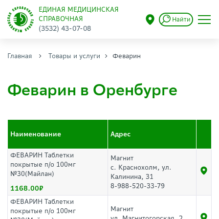
ЕДИНАЯ МЕДИЦИНСКАЯ
СПРАВОЧНАЯ
Найти
(3532) 43-07-08
Главная
Товары и услуги
Феварин
Феварин в Оренбурге
Наименование
Адрес
ФЕВАРИН Таблетки
Магнит
покрытые п/о 100мг
с. Краснохолм, ул.
№30(Майлан)
Калинина, 31
8-988-520-33-79
1168.00
ФЕВАРИН Таблетки
Магнит
покрытые п/о 100мг
ул. Магнитогорская, 2