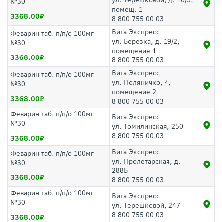
ул. Терешковой, д. 10/3,
№30
помещ. 1
3368.00
8 800 755 00 03
Вита Экспресс
Феварин таб. п/п/о 100мг
ул. Березка, д. 19/2,
№30
помещение 1
3368.00
8 800 755 00 03
Вита Экспресс
Феварин таб. п/п/о 100мг
ул. Поляничко, 4,
№30
помещение 2
3368.00
8 800 755 00 03
Феварин таб. п/п/о 100мг
Вита Экспресс
№30
ул. Томилинская, 250
8 800 755 00 03
3368.00
Вита Экспресс
Феварин таб. п/п/о 100мг
ул. Пролетарская, д.
№30
288Б
3368.00
8 800 755 00 03
Феварин таб. п/п/о 100мг
Вита Экспресс
№30
ул. Терешковой, 247
8 800 755 00 03
3368.00