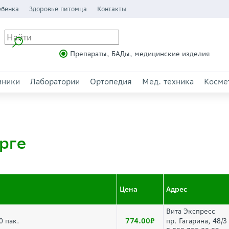
ебенка
Здоровье питомца
Контакты
Препараты, БАДы, медицинские изделия
иники
Лаборатории
Ортопедия
Мед. техника
Косме
рге
Цена
Адрес
Вита Экспресс
774.00
0 пак.
пр. Гагарина, 48/3