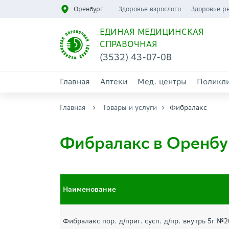
Оренбург
Здоровье взрослого
Здоровье р
ЕДИНАЯ МЕДИЦИНСКАЯ
СПРАВОЧНАЯ
(3532) 43-07-08
Главная
Аптеки
Мед. центры
Поликл
Главная
Товары и услуги
Фибралакс
Фибралакс в Оренбу
Наименование
Фибралакс пор. д/приг. сусп. д/пр. внутрь 5г №2