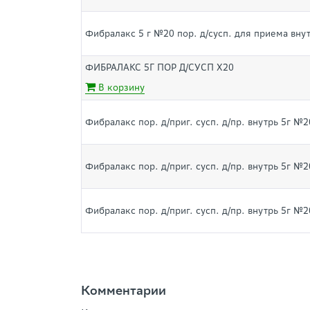
Фибралакс 5 г №20 пор. д/сусп. для приема внут
ФИБРАЛАКС 5Г ПОР Д/СУСП Х20
В корзину
Фибралакс пор. д/приг. сусп. д/пр. внутрь 5г №2
Фибралакс пор. д/приг. сусп. д/пр. внутрь 5г №2
Фибралакс пор. д/приг. сусп. д/пр. внутрь 5г №2
Комментарии