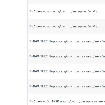
Фибралакс пор-к. д/сусп. д/вн. прим. 5г №20
Фибралакс пор-к. д/сусп. д/вн. прим. 5г №20
ФИБРАЛАКС Порошок д/приг суспензии д/внут 5
ФИБРАЛАКС Порошок д/приг суспензии д/внут 5
ФИБРАЛАКС Порошок д/приг суспензии д/внут 5
ФИБРАЛАКС Порошок д/приг суспензии д/внут 5
Фибралакс 5 г №20 пор. д/сусп. для приема внут