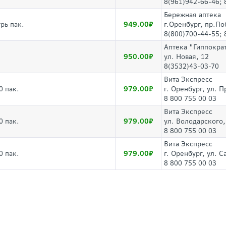
8(961)942-66-46; 
Бережная аптека
949.00
рь пак.
г.Оренбург, пр.По
8(800)700-44-55; 
Аптека "Гиппокра
950.00
ул. Новая, 12
8(3532)43-03-70
Вита Экспресс
979.00
0 пак.
г. Оренбург, ул. 
8 800 755 00 03
Вита Экспресс
979.00
0 пак.
ул. Володарского
8 800 755 00 03
Вита Экспресс
979.00
0 пак.
г. Оренбург, ул. 
8 800 755 00 03