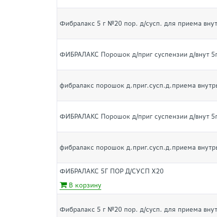
Фибралакс 5 г №20 пор. д/сусп. для приема внут
ФИБРАЛАКС Порошок д/приг суспензии д/внут 5
фибралакс порошок д.приг.сусп.д.приема внутрь
ФИБРАЛАКС Порошок д/приг суспензии д/внут 5
фибралакс порошок д.приг.сусп.д.приема внутрь
ФИБРАЛАКС 5Г ПОР Д/СУСП Х20
В корзину
Фибралакс 5 г №20 пор. д/сусп. для приема внут