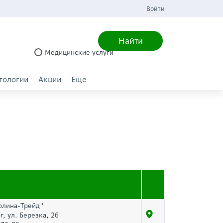
Войти
Найти
Медицинские услуги
тологии
Акции
Еще
олина-Трейд"
г, ул. Березка, 26