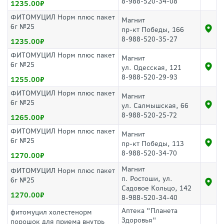
8-988-520-34-08
1235.00
ФИТОМУЦИЛ Норм плюс пакет
Магнит
6г №25
пр-кт Победы, 166
8-988-520-35-27
1235.00
ФИТОМУЦИЛ Норм плюс пакет
Магнит
6г №25
ул. Одесская, 121
8-988-520-29-93
1255.00
ФИТОМУЦИЛ Норм плюс пакет
Магнит
6г №25
ул. Салмышская, 66
8-988-520-25-72
1265.00
ФИТОМУЦИЛ Норм плюс пакет
Магнит
6г №25
пр-кт Победы, 113
8-988-520-34-70
1270.00
Магнит
ФИТОМУЦИЛ Норм плюс пакет
п. Ростоши, ул.
6г №25
Садовое Кольцо, 142
1270.00
8-988-520-34-40
Аптека "Планета
фитомуцил холестенорм
Здоровья"
порошок для приема внутрь