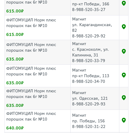
порошок пак 6г №10
пр-кт Победы, 166
8-988-520-35-27
615.00
Магнит
ФИТОМУЦИЛ Норм плюс
ул. Карагандинская,
порошок пак 6г №10
82
615.00
8-988-520-29-92
Магнит
ФИТОМУЦИЛ Норм плюс
с. Краснохолм, ул.
порошок пак 6г №10
Калинина, 31
635.00
8-988-520-33-79
ФИТОМУЦИЛ Норм плюс
Магнит
порошок пак 6г №10
пр-кт Победы, 113
8-988-520-34-70
635.00
ФИТОМУЦИЛ Норм плюс
Магнит
порошок пак 6г №10
ул. Одесская, 121
8-988-520-29-93
635.00
ФИТОМУЦИЛ Норм плюс
Магнит
порошок пак 6г №10
пр. Победы, 156
8-988-520-31-22
640.00