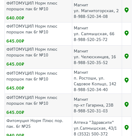
ФИТОМУЦИЛ Норм плюс
Магнит
порошок пак 6г №10
ул. Магнитогорская, 2
8-988-520-34-08
640.00
ФИТОМУЦИЛ Норм плюс
Магнит
порошок пак 6г №10
ул. Салмышская, 66
8-988-520-25-72
645.00
ФИТОМУЦИЛ Норм плюс
Магнит
порошок пак 6г №10
ул. Челюскинцев, 16
8-988-520-35-52
645.00
Магнит
ФИТОМУЦИЛ Норм плюс
п. Ростоши, ул.
порошок пак 6г №10
Садовое Кольцо, 142
645.00
8-988-520-34-40
ФИТОМУЦИЛ Норм плюс
Магнит
порошок пак 6г №10
пр-кт Гагарина, 23В
8-988-520-31-03
645.00
Фитомуцил Норм Плюс пор.
Аптека "Здравсити"
пак. 6г №25
ул.Салмышская, 43/1
8 (3532) 500-372
940.00