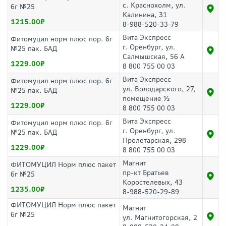
с. Краснохолм, ул.
6г №25
Калинина, 31
1215.00
8-988-520-33-79
Вита Экспресс
Фитомуцил норм плюс пор. 6г
г. Оренбург, ул.
№25 пак. БАД
Салмышская, 56 А
1229.00
8 800 755 00 03
Вита Экспресс
Фитомуцил норм плюс пор. 6г
ул. Володарского, 27,
№25 пак. БАД
помещение ½
1229.00
8 800 755 00 03
Вита Экспресс
Фитомуцил норм плюс пор. 6г
г. Оренбург, ул.
№25 пак. БАД
Пролетарская, 298
1229.00
8 800 755 00 03
Магнит
ФИТОМУЦИЛ Норм плюс пакет
пр-кт Братьев
6г №25
Коростелевых, 43
1235.00
8-988-520-29-89
ФИТОМУЦИЛ Норм плюс пакет
Магнит
6г №25
ул. Магнитогорская, 2