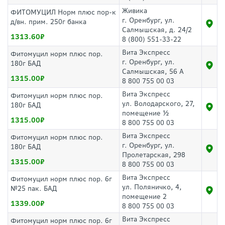
Живика
ФИТОМУЦИЛ Норм плюс пор-к
г. Оренбург, ул.
д/вн. прим. 250г банка
Салмышская, д. 24/2
1313.60
8 (800) 551-33-22
Вита Экспресс
Фитомуцил норм плюс пор.
г. Оренбург, ул.
180г БАД
Салмышская, 56 А
1315.00
8 800 755 00 03
Вита Экспресс
Фитомуцил норм плюс пор.
ул. Володарского, 27,
180г БАД
помещение ½
1315.00
8 800 755 00 03
Вита Экспресс
Фитомуцил норм плюс пор.
г. Оренбург, ул.
180г БАД
Пролетарская, 298
1315.00
8 800 755 00 03
Вита Экспресс
Фитомуцил норм плюс пор. 6г
ул. Поляничко, 4,
№25 пак. БАД
помещение 2
1339.00
8 800 755 00 03
Вита Экспресс
Фитомуцил норм плюс пор. 6г