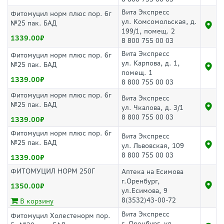
Вита Экспресс
Фитомуцил норм плюс пор. 6г
ул. Комсомольская, д.
№25 пак. БАД
199/1, помещ. 2
1339.00
8 800 755 00 03
Вита Экспресс
Фитомуцил норм плюс пор. 6г
ул. Карпова, д. 1,
№25 пак. БАД
помещ. 1
1339.00
8 800 755 00 03
Фитомуцил норм плюс пор. 6г
Вита Экспресс
№25 пак. БАД
ул. Чкалова, д. 3/1
8 800 755 00 03
1339.00
Фитомуцил норм плюс пор. 6г
Вита Экспресс
№25 пак. БАД
ул. Львовская, 109
8 800 755 00 03
1339.00
ФИТОМУЦИЛ НОРМ 250Г
Аптека на Есимова
г.Оренбург,
1350.00
ул.Есимова, 9
8(3532)43-00-72
В корзину
Вита Экспресс
Фитомуцил Холестенорм пор.
г. Оренбург, ул.