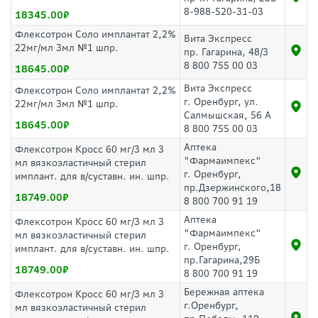
8-988-520-31-03
18345.00
Флексотрон Соло имплантат 2,2%
Вита Экспресс
22мг/мл 3мл №1 шпр.
пр. Гагарина, 48/3
8 800 755 00 03
18645.00
Вита Экспресс
Флексотрон Соло имплантат 2,2%
г. Оренбург, ул.
22мг/мл 3мл №1 шпр.
Салмышская, 56 А
18645.00
8 800 755 00 03
Аптека
Флексотрон Кросс 60 мг/3 мл 3
"Фармаимпекс"
мл вязкоэластичный стерил
г. Оренбург,
имплант. для в/суставн. ин. шпр.
пр.Дзержинского,18
18749.00
8 800 700 91 19
Аптека
Флексотрон Кросс 60 мг/3 мл 3
"Фармаимпекс"
мл вязкоэластичный стерил
г. Оренбург,
имплант. для в/суставн. ин. шпр.
пр.Гагарина,29Б
18749.00
8 800 700 91 19
Бережная аптека
Флексотрон Кросс 60 мг/3 мл 3
г.Оренбург,
мл вязкоэластичный стерил