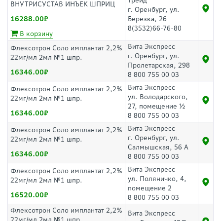
Трейд"
ВНУТРИСУСТАВ ИНЪЕК ШПРИЦ
г. Оренбург, ул.
16288.00
Березка, 26
8(3532)66-76-80
В корзину
Вита Экспресс
Флексотрон Соло имплантат 2,2%
г. Оренбург, ул.
22мг/мл 2мл №1 шпр.
Пролетарская, 298
16346.00
8 800 755 00 03
Вита Экспресс
Флексотрон Соло имплантат 2,2%
ул. Володарского,
22мг/мл 2мл №1 шпр.
27, помещение ½
16346.00
8 800 755 00 03
Вита Экспресс
Флексотрон Соло имплантат 2,2%
г. Оренбург, ул.
22мг/мл 2мл №1 шпр.
Салмышская, 56 А
16346.00
8 800 755 00 03
Вита Экспресс
Флексотрон Соло имплантат 2,2%
ул. Поляничко, 4,
22мг/мл 2мл №1 шпр.
помещение 2
16520.00
8 800 755 00 03
Флексотрон Соло имплантат 2,2%
Вита Экспресс
22мг/мл 2мл №1 шпр.