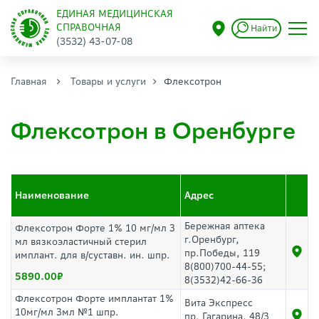
ЕДИНАЯ МЕДИЦИНСКАЯ
СПРАВОЧНАЯ
Найти
(3532) 43-07-08
Главная
Товары и услуги
Флексотрон
Флексотрон в Оренбурге
Наименование
Адрес
Бережная аптека
Флексотрон Форте 1% 10 мг/мл 3
г.Оренбург,
мл вязкоэластичный стерил
пр.Победы, 119
имплант. для в/суставн. ин. шпр.
8(800)700-44-55;
5890.00
8(3532)42-66-36
Флексотрон Форте имплантат 1%
Вита Экспресс
10мг/мл 3мл №1 шпр.
пр. Гагарина, 48/3