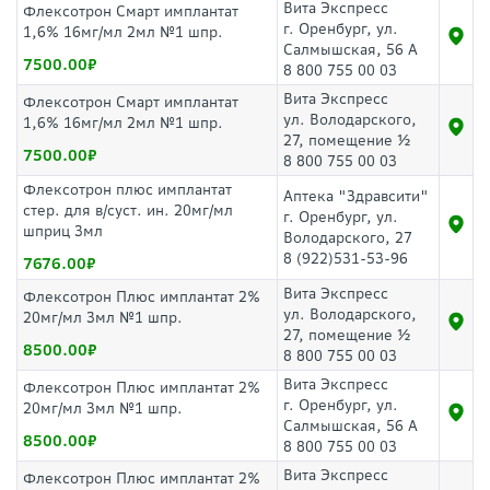
Вита Экспресс
Флексотрон Смарт имплантат
г. Оренбург, ул.
1,6% 16мг/мл 2мл №1 шпр.
Салмышская, 56 А
7500.00
8 800 755 00 03
Вита Экспресс
Флексотрон Смарт имплантат
ул. Володарского,
1,6% 16мг/мл 2мл №1 шпр.
27, помещение ½
7500.00
8 800 755 00 03
Флексотрон плюс имплантат
Аптека "Здравсити"
стер. для в/суст. ин. 20мг/мл
г. Оренбург, ул.
шприц 3мл
Володарского, 27
8 (922)531-53-96
7676.00
Вита Экспресс
Флексотрон Плюс имплантат 2%
ул. Володарского,
20мг/мл 3мл №1 шпр.
27, помещение ½
8500.00
8 800 755 00 03
Вита Экспресс
Флексотрон Плюс имплантат 2%
г. Оренбург, ул.
20мг/мл 3мл №1 шпр.
Салмышская, 56 А
8500.00
8 800 755 00 03
Вита Экспресс
Флексотрон Плюс имплантат 2%