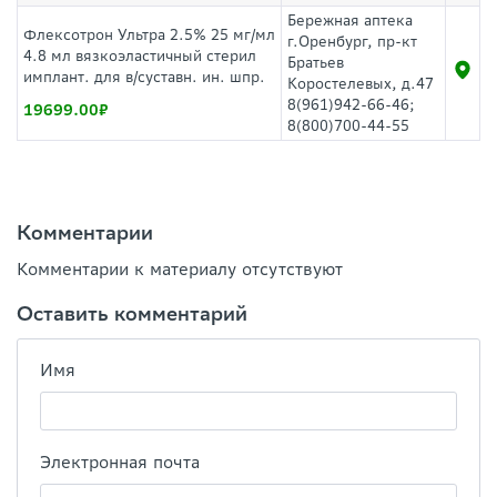
Бережная аптека
Флексотрон Ультра 2.5% 25 мг/мл
г.Оренбург, пр-кт
4.8 мл вязкоэластичный стерил
Братьев
имплант. для в/суставн. ин. шпр.
Коростелевых, д.47
8(961)942-66-46;
19699.00
8(800)700-44-55
Комментарии
Комментарии к материалу отсутствуют
Оставить комментарий
Имя
Электронная почта