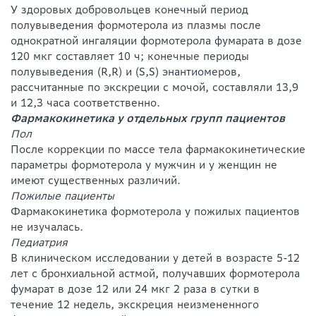
У здоровых добровольцев конечный период
полувыведения формотерола из плазмы после
однократной ингаляции формотерола фумарата в дозе
120 мкг составляет 10 ч; конечные периоды
полувыведения (R,R) и (S,S) энантиомеров,
рассчитанные по экскреции с мочой, составляли 13,9
и 12,3 часа соответственно.
Фармакокинетика у отдельных групп пациентов
Пол
После коррекции по массе тела фармакокинетические
параметры формотерола у мужчин и у женщин не
имеют существенных различий.
Пожилые пациенты
Фармакокинетика формотерола у пожилых пациентов
не изучалась.
Педиатрия
В клиническом исследовании у детей в возрасте 5-12
лет с бронхиальной астмой, получавших формотерола
фумарат в дозе 12 или 24 мкг 2 раза в сутки в
течение 12 недель, экскреция неизмененного