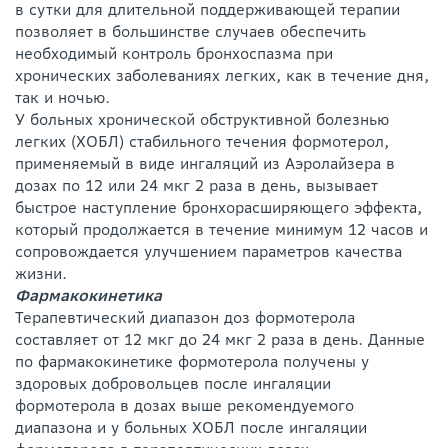
в сутки для длительной поддерживающей терапии
позволяет в большинстве случаев обеспечить
необходимый контроль бронхоспазма при
хронических заболеваниях легких, как в течение дня,
так и ночью.
У больных хронической обструктивной болезнью
легких (ХОБЛ) стабильного течения формотерол,
применяемый в виде ингаляций из Аэролайзера в
дозах по 12 или 24 мкг 2 раза в день, вызывает
быстрое наступление бронхорасширяющего эффекта,
который продолжается в течение минимум 12 часов и
сопровождается улучшением параметров качества
жизни.
Фармакокинетика
Терапевтический диапазон доз формотерола
составляет от 12 мкг до 24 мкг 2 раза в день. Данные
по фармакокинетике формотерола получены у
здоровых добровольцев после ингаляции
формотерола в дозах выше рекомендуемого
диапазона и у больных ХОБЛ после ингаляции