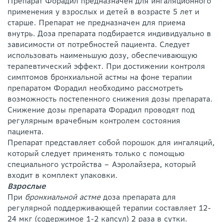
Препарат Форадил предназначен для ингаляционного
применения у взрослых и детей в возрасте 5 лет и
старше. Препарат не предназначен для приема
внутрь. Доза препарата подбирается индивидуально в
зависимости от потребностей пациента. Следует
использовать наименьшую дозу, обеспечивающую
терапевтический эффект. При достижении контроля
симптомов бронхиальной астмы на фоне терапии
препаратом Форадил необходимо рассмотреть
возможность постепенного снижения дозы препарата.
Снижение дозы препарата Форадил проводят под
регулярным врачебным контролем состояния
пациента.
Препарат представляет собой порошок для ингаляций,
который следует применять только с помощью
специального устройства – Аэролайзера, который
входит в комплект упаковки.
Взрослые
При
бронхиальной астме
доза препарата для
регулярной поддерживающей терапии составляет 12-
24 мкг (содержимое 1-2 капсул) 2 раза в сутки.