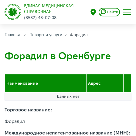
ЕДИНАЯ МЕДИЦИНСКАЯ
СПРАВОЧНАЯ
Найти
(3532) 43-07-08
Главная
Товары и услуги
Форадил
Форадил в Оренбурге
Наименование
Адрес
Данных нет
Торговое название:
Форадил
Международное непатентованное название (МНН):