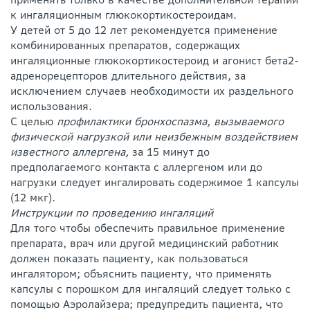
к ингаляционным глюкокортикостероидам.
У детей от 5 до 12 лет рекомендуется применение
комбинированных препаратов, содержащих
ингаляционные глюкокортикостероид и агонист бета2-
адренорецепторов длительного действия, за
исключением случаев необходимости их раздельного
использования.
С целью
профилактики бронхоспазма, вызываемого
физической нагрузкой или неизбежным воздействием
известного аллергена,
за 15 минут до
предполагаемого контакта с аллергеном или до
нагрузки следует ингалировать содержимое 1 капсулы
(12 мкг).
Инструкции по проведению ингаляций
Для того чтобы обеспечить правильное применение
препарата, врач или другой медицинский работник
должен показать пациенту, как пользоваться
ингалятором; объяснить пациенту, что применять
капсулы с порошком для ингаляций следует только с
помощью Аэролайзера; предупредить пациента, что