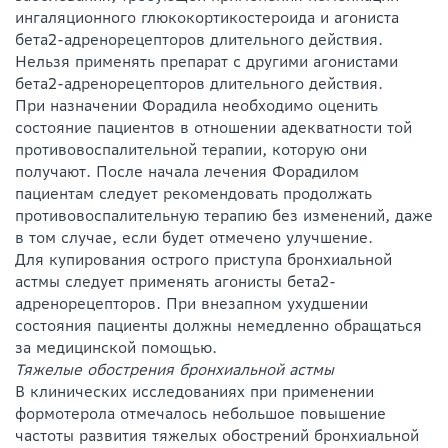
ингаляционного глюкокортикостероида и агониста
бета2-адренорецепторов длительного действия.
Нельзя применять препарат с другими агонистами
бета2-адренорецепторов длительного действия.
При назначении Форадила необходимо оценить
состояние пациентов в отношении адекватности той
противовоспалительной терапии, которую они
получают. После начала лечения Форадилом
пациентам следует рекомендовать продолжать
противовоспалительную терапию без изменений, даже
в том случае, если будет отмечено улучшение.
Для купирования острого приступа бронхиальной
астмы следует применять агонисты бета2-
адренорецепторов. При внезапном ухудшении
состояния пациенты должны немедленно обращаться
за медицинской помощью.
Тяжелые обострения бронхиальной астмы
В клинических исследованиях при применении
формотерола отмечалось небольшое повышение
частоты развития тяжелых обострений бронхиальной