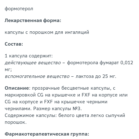
формотерол
Лекарственная форма:
капсулы с порошком для ингаляций
Состав:
1 капсула содержит:
действующее вещество
– формотерола фумарат 0,012
мг;
вспомогательное вещество
– лактоза до 25 мг.
Описание
: прозрачные бесцветные капсулы, с
маркировкой CG на крышечке и FXF на корпусе или
CG на корпусе и FXF на крышечке черными
чернилами. Размер капсулы №3.
Содержимое капсулы: белого цвета легко сыпучий
порошок.
Фармакотерапевтическая группа: