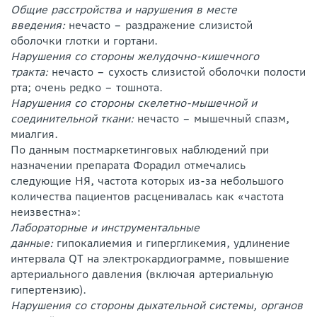
Общие расстройства и нарушения в месте
введения:
нечасто – раздражение слизистой
оболочки глотки и гортани.
Нарушения со стороны желудочно-кишечного
тракта:
нечасто – сухость слизистой оболочки полости
рта; очень редко – тошнота.
Нарушения со стороны скелетно-мышечной и
соединительной ткани:
нечасто – мышечный спазм,
миалгия.
По данным постмаркетинговых наблюдений при
назначении препарата Форадил отмечались
следующие НЯ, частота которых из-за небольшого
количества пациентов расценивалась как «частота
неизвестна»:
Лабораторные и инструментальные
данные:
гипокалиемия и гипергликемия, удлинение
интервала QT на электрокардиограмме, повышение
артериального давления (включая артериальную
гипертензию).
Нарушения со стороны дыхательной системы, органов