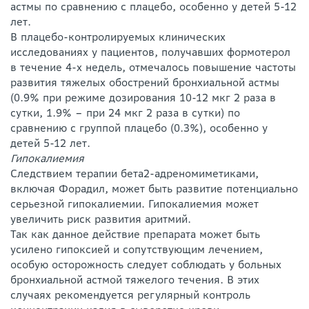
астмы по сравнению с плацебо, особенно у детей 5-12
лет.
В плацебо-контролируемых клинических
исследованиях у пациентов, получавших формотерол
в течение 4-х недель, отмечалось повышение частоты
развития тяжелых обострений бронхиальной астмы
(0.9% при режиме дозирования 10-12 мкг 2 раза в
сутки, 1.9% – при 24 мкг 2 раза в сутки) по
сравнению с группой плацебо (0.3%), особенно у
детей 5-12 лет.
Гипокалиемия
Следствием терапии бета2-адреномиметиками,
включая Форадил, может быть развитие потенциально
серьезной гипокалиемии. Гипокалиемия может
увеличить риск развития аритмий.
Так как данное действие препарата может быть
усилено гипоксией и сопутствующим лечением,
особую осторожность следует соблюдать у больных
бронхиальной астмой тяжелого течения. В этих
случаях рекомендуется регулярный контроль