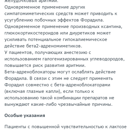
желудочковых аритмий.
Одновременное применение других
симпатомиметических средств может приводить к
усугублению побочных эффектов Форадила.
Одновременное применение производных ксантина,
глюкокортикостероидов или диуретиков может
усиливать потенциальное гипокалиемическое
действие бета2-адреномиметиков.
У пациентов, получающих анестезию с
использованием галогенизированных углеводородов,
повышается риск развития аритмии.
Бета-адреноблокаторы могут ослаблять действие
Форадила. В связи с этим не следует применять
Форадил совместно с бета-адреноблокаторами
(включая глазные капли), если только к
использованию такой комбинации препаратов не
вынуждают какие-либо чрезвычайные причины.
Особые указания
Пациенты с повышенной чувствительностью к лактозе