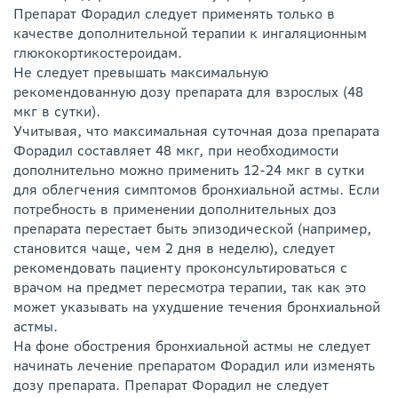
Препарат Форадил следует применять только в
качестве дополнительной терапии к ингаляционным
глюкокортикостероидам.
Не следует превышать максимальную
рекомендованную дозу препарата для взрослых (48
мкг в сутки).
Учитывая, что максимальная суточная доза препарата
Форадил составляет 48 мкг, при необходимости
дополнительно можно применить 12-24 мкг в сутки
для облегчения симптомов бронхиальной астмы. Если
потребность в применении дополнительных доз
препарата перестает быть эпизодической (например,
становится чаще, чем 2 дня в неделю), следует
рекомендовать пациенту проконсультироваться с
врачом на предмет пересмотра терапии, так как это
может указывать на ухудшение течения бронхиальной
астмы.
На фоне обострения бронхиальной астмы не следует
начинать лечение препаратом Форадил или изменять
дозу препарата. Препарат Форадил не следует