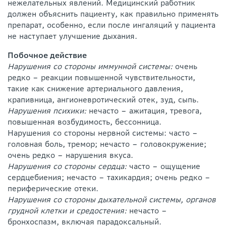
нежелательных явлений. Медицинский работник
должен объяснить пациенту, как правильно применять
препарат, особенно, если после ингаляций у пациента
не наступает улучшение дыхания.
Побочное действие
Нарушения со стороны иммунной системы:
очень
редко – реакции повышенной чувствительности,
такие как снижение артериального давления,
крапивница, ангионевротический отек, зуд, сыпь.
Нарушения психики:
нечасто – ажитация, тревога,
повышенная возбудимость, бессонница.
Нарушения со стороны нервной системы: часто –
головная боль, тремор; нечасто – головокружение;
очень редко – нарушения вкуса.
Нарушения со стороны сердца:
часто – ощущение
сердцебиения; нечасто – тахикардия; очень редко –
периферические отеки.
Нарушения со стороны дыхательной системы, органов
грудной клетки и средостения:
нечасто –
бронхоспазм, включая парадоксальный.