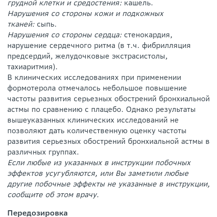
грудной клетки и средостения:
кашель.
Нарушения со стороны кожи и подкожных
тканей:
сыпь.
Нарушения со стороны сердца:
стенокардия,
нарушение сердечного ритма (в т.ч. фибрилляция
предсердий, желудочковые экстрасистолы,
тахиаритмия).
В клинических исследованиях при применении
формотерола отмечалось небольшое повышение
частоты развития серьезных обострений бронхиальной
астмы по сравнению с плацебо. Однако результаты
вышеуказанных клинических исследований не
позволяют дать количественную оценку частоты
развития серьезных обострений бронхиальной астмы в
различных группах.
Если любые из указанных в инструкции побочных
эффектов усугубляются, или Вы заметили любые
другие побочные эффекты не указанные в инструкции,
сообщите об этом врачу.
Передозировка