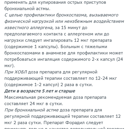
применять для купирования острых приступов
бронхиальной астмы.
С целью профилактики бронхоспазма, вызываемого
физической нагрузкой или неизбежным воздействием
известного аллергена,
за 15 минут до
предполагаемого контакта с аллергеном или до
нагрузки следует ингалировать 12 мкг препарата
(содержимое 1 капсулы). Больным c тяжелыми
бронхоспазмами в анамнезе для профилактики может
потребоваться ингаляция содержимого 2-х капсул (24
мкг).
При ХОБЛ
доза препарата для регулярной
поддерживающей терапии составляет по 12-24 мкг
(содержимое 1-2 капсул) 2 раза в сутки.
Дети в возрасте 5 лет и старше
Максимальная рекомендуемая доза препарата
составляет 24 мкг в сутки.
При бронхиальной астме
доза препарата для
регулярной поддерживающей терапии составляет 12
мкг 2 раза сутки. Препарат Форадил следует
применять только в качестве дополнительной терапии