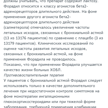
должны учитывать, что препарат содержит лактозу.
Форадил относится к классу агонистов бета2-
адренорецепторов длительного действия. На фоне
применения другого агониста бета2-
адренорецепторов длительного действия
(салметерола) отмечалось увеличение частоты
летальных исходов, связанных с бронхиальной астмой
(13 из 13176 пациентов) по сравнению с плацебо (3 из
13179 пациентов). Клинических исследований по
оценке частоты развития летальных исходов,
связанных с бронхиальной астмой, на фоне
применения Форадила не проводилось.
Показано, что при применении Форадила улучшается
качество жизни больных ХОБЛ.
Противовоспалительная терапия
У пациентов с бронхиальной астмой Форадил следует
использовать только в качестве дополнительного
лечения при недостаточном контроле симптомов на
фоне монотерапии ингаляционными
глюкокортикостероидами или при тяжелой форме
заболевания, требующей применения комбинации