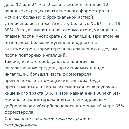
дозе 12 или 24 мкг 2 раза в сутки в течение 12
недель экскреция неизмененного формотерола с
мочой у больных с бронхиальной астмой
увеличивалась на 63-73%, а у больных ХОБЛ – на 19-
38%. Это указывает на некоторую его кумуляцию в
плазме после многократных ингаляций. При этом не
отмечалось большей кумуляции одного из
энантиомеров формотерола по сравнению с другим
после повторных ингаляций.
Так же, как это сообщалось и для других
лекарственных средств, применяемых в виде
ингаляций, большая часть формотерола,
применяемого с помощью ингалятора, будет
проглатываться и затем всасываться из желудочно-
кишечного тракта (ЖКТ). При назначении 80 мкг 3Н-
меченого формотерола внутрь двум здоровым
добровольцам абсорбировалось по меньшей мере 65%
формотерола.
Связывание с белками плазмы крови и
распределение.