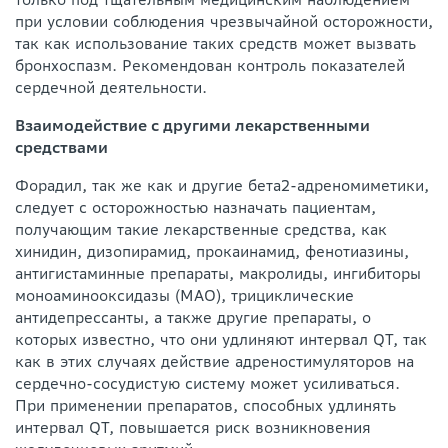
при условии соблюдения чрезвычайной осторожности,
так как использование таких средств может вызвать
бронхоспазм. Рекомендован контроль показателей
сердечной деятельности.
Взаимодействие с другими лекарственными
средствами
Форадил, так же как и другие бета2-адреномиметики,
следует с осторожностью назначать пациентам,
получающим такие лекарственные средства, как
хинидин, дизопирамид, прокаинамид, фенотиазины,
антигистаминные препараты, макролиды, ингибиторы
моноаминооксидазы (МАО), трициклические
антидепрессанты, а также другие препараты, о
которых известно, что они удлиняют интервал QT, так
как в этих случаях действие адреностимуляторов на
сердечно-сосудистую систему может усиливаться.
При применении препаратов, способных удлинять
интервал QT, повышается риск возникновения