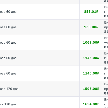
8 
Ви
855.01
оза 60 доз
г.
8 
Ви
933.00
оза 60 доз
пр
8 
Ви
1069.00
оза 60 доз
ул
8 
Ви
1145.00
оза 60 доз
г.
8 
Ви
1145.00
оза 60 доз
г.
8 
Ви
1595.00
оза 120 доз
пр
8 
Ви
1654.00
за 120 доз
г.