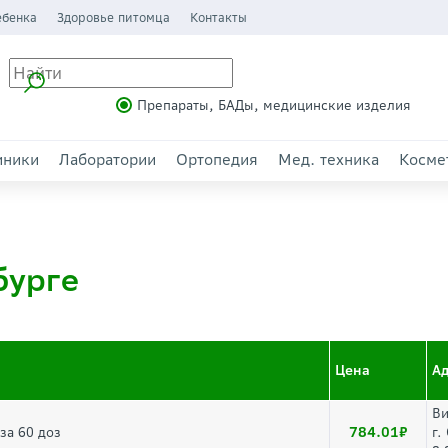
ебенка
Здоровье питомца
Контакты
Препараты, БАДы, медицинские изделия
иники
Лаборатории
Ортопедия
Мед. техника
Косме
бурге
Цена
А
Ви
784.01
за 60 доз
г.