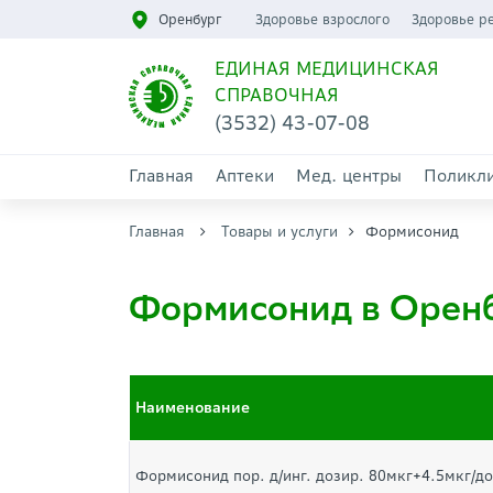
Оренбург
Здоровье взрослого
Здоровье р
ЕДИНАЯ МЕДИЦИНСКАЯ
СПРАВОЧНАЯ
(3532) 43-07-08
Главная
Аптеки
Мед. центры
Поликл
Главная
Товары и услуги
Формисонид
Формисонид в Орен
Наименование
Формисонид пор. д/инг. дозир. 80мкг+4.5мкг/до