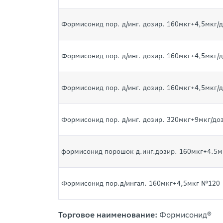
Формисонид пор. д/инг. дозир. 160мкг+4,5мкг/д
Формисонид пор. д/инг. дозир. 160мкг+4,5мкг/д
Формисонид пор. д/инг. дозир. 160мкг+4,5мкг/д
Формисонид пор. д/инг. дозир. 320мкг+9мкг/доз
формисонид порошок д.инг.дозир. 160мкг+4.5мк
Формисонид пор.д/ингал. 160мкг+4,5мкг №120
Торговое наименование:
Формисонид
®