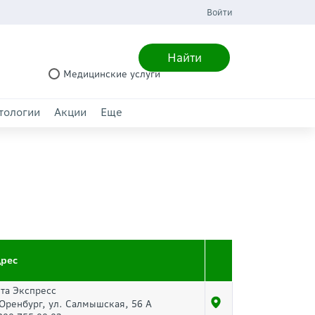
Войти
Найти
Медицинские услуги
тологии
Акции
Еще
дрес
та Экспресс
 Оренбург, ул. Салмышская, 56 А