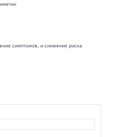
миметик
ение симптомов, и снижение риска