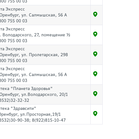
800 755 00 03
та Экспресс
 Оренбург, ул. Салмышская, 56 А
800 755 00 03
та Экспресс
. Володарского, 27, помещение ½
800 755 00 03
та Экспресс
 Оренбург, ул. Пролетарская, 298
800 755 00 03
та Экспресс
 Оренбург, ул. Салмышская, 56 А
800 755 00 03
тека "Планета Здоровья"
 Оренбург, ул.Володарского, 20/1
3532)32-32-32
тека "Здравсити"
Оренбург, ул.Просторная,19/1
3532)30-90-38; 8(922)815-10-47