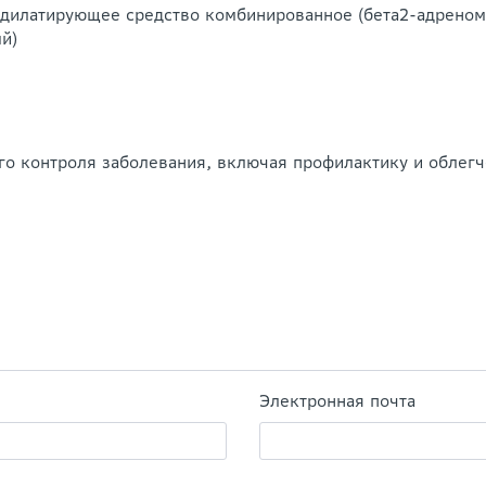
дилатирующее средство комбинированное (бета2-адрено
й)
го контроля заболевания, включая профилактику и облегч
Электронная почта