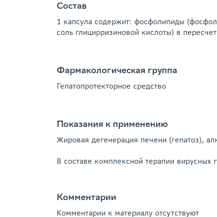
Состав
1 капсула содержит: фосфолипиды (фосфоли
соль глицирризиновой кислоты) в пересчете
Фармакологическая группа
Гепатопротекторное средство
Показания к применению
Жировая дегенерация печени (гепатоз), ал
В составе комплексной терапии вирусных г
Комментарии
Комментарии к материалу отсутствуют