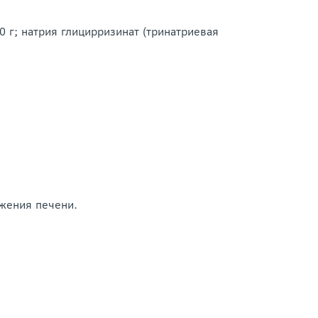
 г; натрия глицирризинат (тринатриевая
ажения печени.