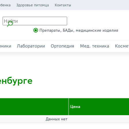
ебенка
Здоровье питомца
Контакты
Препараты, БАДы, медицинские изделия
иники
Лаборатории
Ортопедия
Мед. техника
Косме
енбурге
Цена
Данных нет