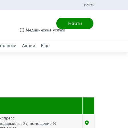
Войти
Найти
Медицинские услуги
тологии
Акции
Еще
кспресс
лодарского, 27, помещение ½