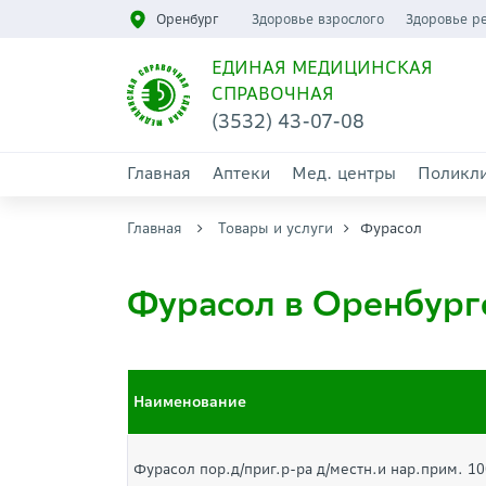
Оренбург
Здоровье взрослого
Здоровье р
ЕДИНАЯ МЕДИЦИНСКАЯ
СПРАВОЧНАЯ
(3532) 43-07-08
Главная
Аптеки
Мед. центры
Поликл
Главная
Товары и услуги
Фурасол
Фурасол в Оренбург
Наименование
Фурасол пор.д/приг.р-ра д/местн.и нар.прим. 10