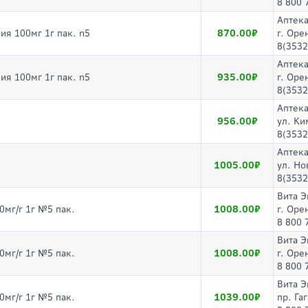
8 800 
Аптека
870.00
ия 100мг 1г пак. n5
г. Оре
8(3532
Аптека
935.00
ия 100мг 1г пак. n5
г. Оре
8(3532
Аптека
956.00
ул. Ки
8(3532
Аптека
1005.00
ул. Но
8(3532
Вита Э
1008.00
0мг/г 1г №5 пак.
г. Оре
8 800 
Вита Э
1008.00
0мг/г 1г №5 пак.
г. Оре
8 800 
Вита Э
1039.00
0мг/г 1г №5 пак.
пр. Га