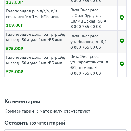
8 800 755 00 03
127.00
Вита Экспресс
Галоперидол р-р д/в/в, в/м
г. Оренбург, ул.
введ. 5мг/мл 1мл №10 амп.
Салмышская, 56 А
189.00
8 800 755 00 03
Галоперидол деканоат р-р д/в/
Вита Экспресс
м введ. 50мг/мл 1мл №5 амп.
ул. Чкалова, д. 3/1
8 800 755 00 03
575.00
Вита Экспресс
Галоперидол деканоат р-р д/в/
ул. Фронтовиков, д.
м введ. 50мг/мл 1мл №5 амп.
6/1, помещ. 4
575.00
8 800 755 00 03
Комментарии
Комментарии к материалу отсутствуют
Оставить комментарий