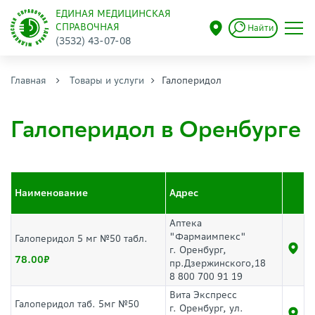
ЕДИНАЯ МЕДИЦИНСКАЯ
СПРАВОЧНАЯ
Найти
(3532) 43-07-08
Главная
Товары и услуги
Галоперидол
Галоперидол в Оренбурге
Наименование
Адрес
Аптека
"Фармаимпекс"
Галоперидол 5 мг №50 табл.
г. Оренбург,
78.00
пр.Дзержинского,18
8 800 700 91 19
Вита Экспресс
Галоперидол таб. 5мг №50
г. Оренбург, ул.