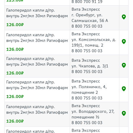
125.00
8 800 700 91 19
Вита Экспресс
Галоперидол капли д/пр.
г. Оренбург, ул.
внутрь 2мг/мл 30мл Ратиофарм
Салмышская, 56 А
126.00
8 800 755 00 03
Вита Экспресс
Галоперидол капли д/пр.
ул. Комсомольская, д.
внутрь 2мг/мл 30мл Ратиофарм
199/1, помещ. 2
126.00
8 800 755 00 03
Галоперидол капли д/пр.
Вита Экспресс
внутрь 2мг/мл 30мл Ратиофарм
ул. Чкалова, д. 3/1
8 800 755 00 03
126.00
Вита Экспресс
Галоперидол капли д/пр.
ул. Поляничко, 4,
внутрь 2мг/мл 30мл Ратиофарм
помещение 2
126.00
8 800 755 00 03
Вита Экспресс
Галоперидол капли д/пр.
ул. Володарского, 27,
внутрь 2мг/мл 30мл Ратиофарм
помещение ½
126.00
8 800 755 00 03
Вита Экспресс
Галоперидол капли д/пр.