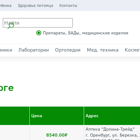
ебенка
Здоровье питомца
Контакты
Препараты, БАДы, медицинские изделия
иники
Лаборатории
Ортопедия
Мед. техника
Косме
рге
Цена
Адрес
Аптека "Долина-Трейд"
8540.00
г. Оренбург, ул. Березка,