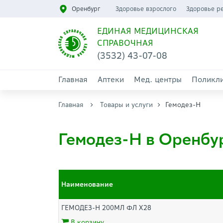
Оренбург
Здоровье взрослого
Здоровье р
ЕДИНАЯ МЕДИЦИНСКАЯ
СПРАВОЧНАЯ
(3532) 43-07-08
Главная
Аптеки
Мед. центры
Поликл
Главная
Товары и услуги
Гемодез-Н
Гемодез-Н в Оренбу
Наименование
ГЕМОДЕЗ-Н 200МЛ ФЛ Х28
В корзину