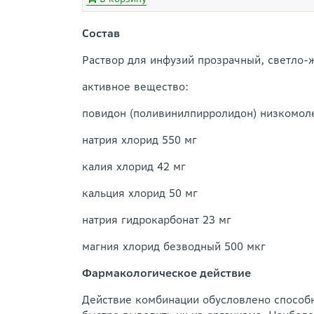
Состав
Раствор для инфузий прозрачный, светло-ж
активное вещество:
повидон (поливинилпирролидон) низкомол
натрия хлорид 550 мг
калия хлорид 42 мг
кальция хлорид 50 мг
натрия гидрокарбонат 23 мг
магния хлорид безводный 500 мкг
Фармакологическое действие
Действие комбинации обусловлено способ