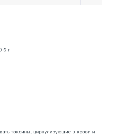
 6 г
ать токсины, циркулирующие в крови и