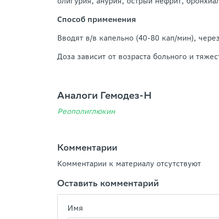
олигурия, анурия, острый нефрит, бронхиа
Способ применения
Вводят в/в капельно (40-80 кап/мин), чер
Доза зависит от возраста больного и тяжес
Аналоги Гемодез-Н
Реополиглюкин
Комментарии
Комментарии к материалу отсутствуют
Оставить комментарий
Имя