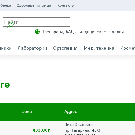
ебенка
Здоровье питомца
Контакты
Препараты, БАДы, медицинские изделия
иники
Лаборатории
Ортопедия
Мед. техника
Косме
ге
Цена
Адрес
Вита Экспресс
433.00
пр. Гагарина, 48/3