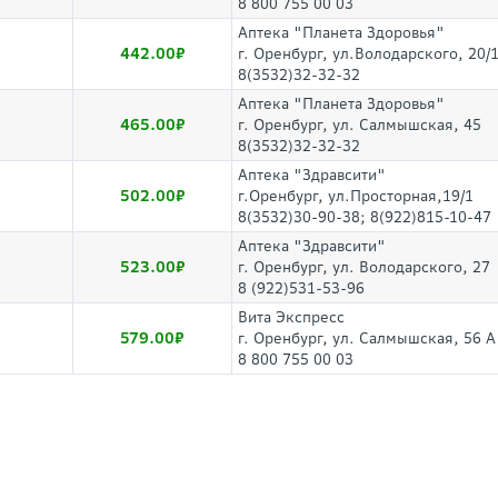
8 800 755 00 03
Аптека "Планета Здоровья"
442.00
г. Оренбург, ул.Володарского, 20/
8(3532)32-32-32
Аптека "Планета Здоровья"
465.00
г. Оренбург, ул. Салмышская, 45
8(3532)32-32-32
Аптека "Здравсити"
502.00
г.Оренбург, ул.Просторная,19/1
8(3532)30-90-38; 8(922)815-10-47
Аптека "Здравсити"
523.00
г. Оренбург, ул. Володарского, 27
8 (922)531-53-96
Вита Экспресс
579.00
г. Оренбург, ул. Салмышская, 56 А
8 800 755 00 03