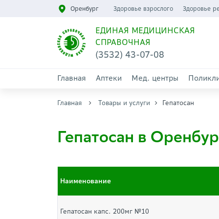
Оренбург
Здоровье взрослого
Здоровье р
ЕДИНАЯ МЕДИЦИНСКАЯ
СПРАВОЧНАЯ
(3532) 43-07-08
Главная
Аптеки
Мед. центры
Поликл
Главная
Товары и услуги
Гепатосан
Гепатосан в Оренбур
Наименование
Гепатосан капс. 200мг №10