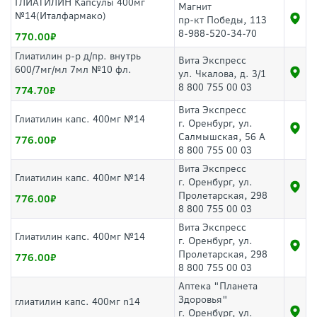
ГЛИАТИЛИН Капсулы 400мг
Магнит
№14(Италфармако)
пр-кт Победы, 113
8-988-520-34-70
770.00
Глиатилин р-р д/пр. внутрь
Вита Экспресс
600/7мг/мл 7мл №10 фл.
ул. Чкалова, д. 3/1
8 800 755 00 03
774.70
Вита Экспресс
Глиатилин капс. 400мг №14
г. Оренбург, ул.
Салмышская, 56 А
776.00
8 800 755 00 03
Вита Экспресс
Глиатилин капс. 400мг №14
г. Оренбург, ул.
Пролетарская, 298
776.00
8 800 755 00 03
Вита Экспресс
Глиатилин капс. 400мг №14
г. Оренбург, ул.
Пролетарская, 298
776.00
8 800 755 00 03
Аптека "Планета
Здоровья"
глиатилин капс. 400мг n14
г. Оренбург, ул.