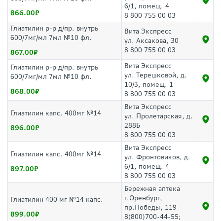
6/1, помещ. 4
866.00
8 800 755 00 03
Глиатилин р-р д/пр. внутрь
Вита Экспресс
600/7мг/мл 7мл №10 фл.
ул. Аксакова, 30
8 800 755 00 03
867.00
Вита Экспресс
Глиатилин р-р д/пр. внутрь
ул. Терешковой, д.
600/7мг/мл 7мл №10 фл.
10/3, помещ. 1
868.00
8 800 755 00 03
Вита Экспресс
Глиатилин капс. 400мг №14
ул. Пролетарская, д.
288Б
896.00
8 800 755 00 03
Вита Экспресс
Глиатилин капс. 400мг №14
ул. Фронтовиков, д.
6/1, помещ. 4
897.00
8 800 755 00 03
Бережная аптека
г.Оренбург,
Глиатилин 400 мг №14 капс.
пр.Победы, 119
899.00
8(800)700-44-55;