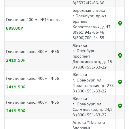
8(3532)42-66-36
Бережная аптека
г.Оренбург, пр-кт
Глиатилин 400 мг №14 капс.
Братьев
Коростелевых, д.47
899.00
8(961)942-66-46;
8(800)700-44-55
Живика
г. Оренбург,
Глиатилин капс. 400мг №56
проспект
2419.50
Дзержинского, д. 15
8 (800) 551-33-22
Живика
Глиатилин капс. 400мг №56
г. Оренбург, ул.
Пролетарская, д. 273
2419.50
8 (800) 551-33-22
Живика
Глиатилин капс. 400мг №56
г. Оренбург, ул.
Салмышская, д. 24/2
2419.50
8 (800) 551-33-22
Аптека "Планета
Здоровья"