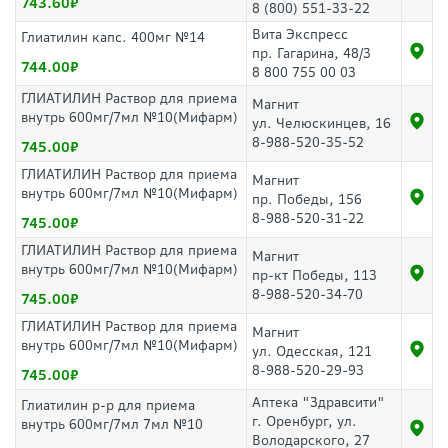
743.60
8 (800) 551-33-22
Вита Экспресс
Глиатилин капс. 400мг №14
пр. Гагарина, 48/3
744.00
8 800 755 00 03
ГЛИАТИЛИН Раствор для приема
Магнит
внутрь 600мг/7мл №10(Мифарм)
ул. Челюскинцев, 16
8-988-520-35-52
745.00
ГЛИАТИЛИН Раствор для приема
Магнит
внутрь 600мг/7мл №10(Мифарм)
пр. Победы, 156
8-988-520-31-22
745.00
ГЛИАТИЛИН Раствор для приема
Магнит
внутрь 600мг/7мл №10(Мифарм)
пр-кт Победы, 113
8-988-520-34-70
745.00
ГЛИАТИЛИН Раствор для приема
Магнит
внутрь 600мг/7мл №10(Мифарм)
ул. Одесская, 121
8-988-520-29-93
745.00
Аптека "Здравсити"
Глиатилин р-р для приема
г. Оренбург, ул.
внутрь 600мг/7мл 7мл №10
Володарского, 27