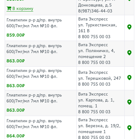
Донковцева, д.5
В корзину
8(987)346-44-03
Вита Экспресс
Глиатилин р-р д/пр. внутрь
ул. Туркестанская,
600/7мг/мл 7мл №10 фл.
161 В
859.00
8 800 755 00 03
Вита Экспресс
Глиатилин р-р д/пр. внутрь
ул. Поляничко, 4,
600/7мг/мл 7мл №10 фл.
помещение 2
863.00
8 800 755 00 03
Глиатилин р-р д/пр. внутрь
Вита Экспресс
600/7мг/мл 7мл №10 фл.
ул. Терешковой, 247
8 800 755 00 03
863.00
Вита Экспресс
Глиатилин р-р д/пр. внутрь
ул. Карпова, д. 1,
600/7мг/мл 7мл №10 фл.
помещ. 1
863.00
8 800 755 00 03
Вита Экспресс
Глиатилин р-р д/пр. внутрь
ул. Березка, д. 19/2,
600/7мг/мл 7мл №10 фл.
помещение 1
864.00
8 800 755 00 03