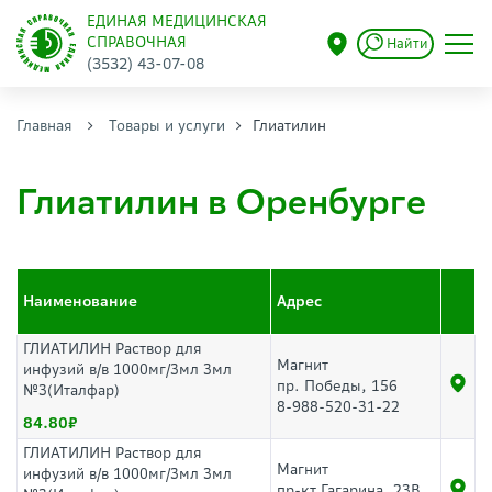
ЕДИНАЯ МЕДИЦИНСКАЯ
СПРАВОЧНАЯ
Найти
(3532) 43-07-08
Главная
Товары и услуги
Глиатилин
Глиатилин в Оренбурге
Наименование
Адрес
ГЛИАТИЛИН Раствор для
Магнит
инфузий в/в 1000мг/3мл 3мл
пр. Победы, 156
№3(Италфар)
8-988-520-31-22
84.80
ГЛИАТИЛИН Раствор для
Магнит
инфузий в/в 1000мг/3мл 3мл
пр-кт Гагарина, 23В