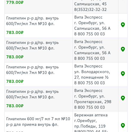
779.00
Салмышская, 45
8(3532)32-32-32
Вита Экспресс
Глиатилин р-р д/пр. внутрь
г. Оренбург, ул.
600/7мг/мл 7мл №10 фл.
Салмышская, 56 А
783.00
8 800 755 00 03
Вита Экспресс
Глиатилин р-р д/пр. внутрь
г. Оренбург, ул.
600/7мг/мл 7мл №10 фл.
Салмышская, 56 А
783.00
8 800 755 00 03
Вита Экспресс
Глиатилин р-р д/пр. внутрь
ул. Володарского,
600/7мг/мл 7мл №10 фл.
27, помещение ½
783.00
8 800 755 00 03
Вита Экспресс
Глиатилин р-р д/пр. внутрь
г. Оренбург, ул.
600/7мг/мл 7мл №10 фл.
Пролетарская, 298
783.00
8 800 755 00 03
Бережная аптека
Глиатилин 600 мг/7 мл 7 мл №10
г.Оренбург,
р-р для приема внутрь фл.
пр.Победы, 119
8(800)700-44-55;