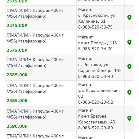
2575.00
Магнит
ГЛИАТИЛИН Капсулы 400мг
с. Краснохолм, ул.
№56(Италфармако)
Калинина, 31
2575.00
8-988-520-33-79
ГЛИАТИЛИН Капсулы 400мг
Магнит
№56(Италфармако)
пр-кт Победы, 113
8-988-520-34-70
2575.00
Магнит
ГЛИАТИЛИН Капсулы 400мг
п. Ростоши, ул.
№56(Италфармако)
Садовое Кольцо, 142
2585.00
8-988-520-34-40
Магнит
ГЛИАТИЛИН Капсулы 400мг
ул. Карагандинская,
№56(Италфармако)
82
2585.00
8-988-520-29-92
Магнит
ГЛИАТИЛИН Капсулы 400мг
пр-кт Братьев
№56(Италфармако)
Коростелевых, 43
2590.00
8-988-520-29-89
ГЛИАТИЛИН Капсулы 400мг
Магнит