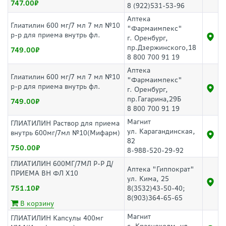
747.00
8 (922)531-53-96
Аптека
Глиатилин 600 мг/7 мл 7 мл №10
"Фармаимпекс"
р-р для приема внутрь фл.
г. Оренбург,
пр.Дзержинского,18
749.00
8 800 700 91 19
Аптека
Глиатилин 600 мг/7 мл 7 мл №10
"Фармаимпекс"
р-р для приема внутрь фл.
г. Оренбург,
пр.Гагарина,29Б
749.00
8 800 700 91 19
Магнит
ГЛИАТИЛИН Раствор для приема
ул. Карагандинская,
внутрь 600мг/7мл №10(Мифарм)
82
750.00
8-988-520-29-92
ГЛИАТИЛИН 600МГ/7МЛ Р-Р Д/
Аптека "Гиппократ"
ПРИЕМА ВН ФЛ Х10
ул. Кима, 25
751.10
8(3532)43-50-40;
8(903)364-65-65
В корзину
Магнит
ГЛИАТИЛИН Капсулы 400мг