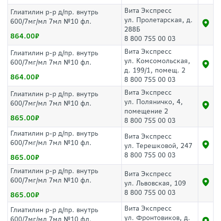
Вита Экспресс
Глиатилин р-р д/пр. внутрь
ул. Пролетарская, д.
600/7мг/мл 7мл №10 фл.
288Б
864.00
8 800 755 00 03
Вита Экспресс
Глиатилин р-р д/пр. внутрь
ул. Комсомольская,
600/7мг/мл 7мл №10 фл.
д. 199/1, помещ. 2
864.00
8 800 755 00 03
Вита Экспресс
Глиатилин р-р д/пр. внутрь
ул. Поляничко, 4,
600/7мг/мл 7мл №10 фл.
помещение 2
865.00
8 800 755 00 03
Глиатилин р-р д/пр. внутрь
Вита Экспресс
600/7мг/мл 7мл №10 фл.
ул. Терешковой, 247
8 800 755 00 03
865.00
Глиатилин р-р д/пр. внутрь
Вита Экспресс
600/7мг/мл 7мл №10 фл.
ул. Львовская, 109
8 800 755 00 03
865.00
Вита Экспресс
Глиатилин р-р д/пр. внутрь
ул. Фронтовиков, д.
600/7мг/мл 7мл №10 фл.