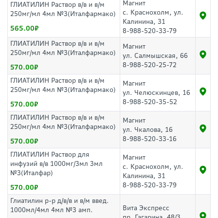
Магнит
ГЛИАТИЛИН Раствор в/в и в/м
с. Краснохолм, ул.
250мг/мл 4мл №3(Италфармако)
Калинина, 31
565.00
8-988-520-33-79
ГЛИАТИЛИН Раствор в/в и в/м
Магнит
250мг/мл 4мл №3(Италфармако)
ул. Салмышская, 66
8-988-520-25-72
570.00
ГЛИАТИЛИН Раствор в/в и в/м
Магнит
250мг/мл 4мл №3(Италфармако)
ул. Челюскинцев, 16
8-988-520-35-52
570.00
ГЛИАТИЛИН Раствор в/в и в/м
Магнит
250мг/мл 4мл №3(Италфармако)
ул. Чкалова, 16
8-988-520-33-16
570.00
ГЛИАТИЛИН Раствор для
Магнит
инфузий в/в 1000мг/3мл 3мл
с. Краснохолм, ул.
№3(Италфар)
Калинина, 31
8-988-520-33-79
570.00
Глиатилин р-р д/в/в и в/м введ.
Вита Экспресс
1000мл/4мл 4мл №3 амп.
пр. Гагарина, 48/3