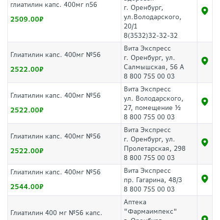
глиатилин капс. 400мг n56
г. Оренбург,
ул.Володарского,
2509.00
20/1
8(3532)32-32-32
Вита Экспресс
Глиатилин капс. 400мг №56
г. Оренбург, ул.
Салмышская, 56 А
2522.00
8 800 755 00 03
Вита Экспресс
Глиатилин капс. 400мг №56
ул. Володарского,
27, помещение ½
2522.00
8 800 755 00 03
Вита Экспресс
Глиатилин капс. 400мг №56
г. Оренбург, ул.
Пролетарская, 298
2522.00
8 800 755 00 03
Вита Экспресс
Глиатилин капс. 400мг №56
пр. Гагарина, 48/3
2544.00
8 800 755 00 03
Аптека
"Фармаимпекс"
Глиатилин 400 мг №56 капс.