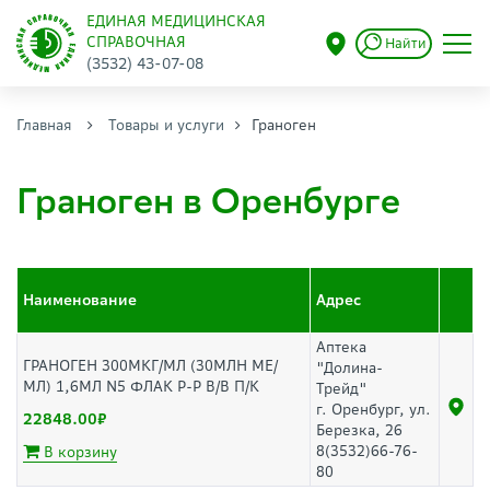
ЕДИНАЯ МЕДИЦИНСКАЯ
СПРАВОЧНАЯ
Найти
(3532) 43-07-08
Главная
Товары и услуги
Граноген
Граноген в Оренбурге
Наименование
Адрес
Аптека
ГРАНОГЕН 300МКГ/МЛ (30МЛН МЕ/
"Долина-
МЛ) 1,6МЛ N5 ФЛАК Р-Р В/В П/К
Трейд"
г. Оренбург, ул.
22848.00
Березка, 26
8(3532)66-76-
В корзину
80