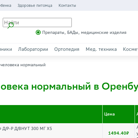
ебенка
Здоровье питомца
Контакты
Препараты, БАДы, медицинские изделия
иники
Лаборатории
Ортопедия
Мед. техника
Косме
 человека нормальный
овека нормальный в Оренб
Цена
/Р-Р Д/ВНУТ 300 МГ Х5
1494.40