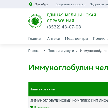
Оренбург
Здоровье взрослого
Здоровье р
ЕДИНАЯ МЕДИЦИНСКАЯ
СПРАВОЧНАЯ
(3532) 43-07-08
Главная
Аптеки
Мед. центры
Поликл
Главная
Товары и услуги
Иммуноглобулин
Иммуноглобулин чел
Наименование
ИММУНОГЛОБУЛИНОВЫЙ КОМПЛЕКС КИП ЛИОФ Д
В корзину