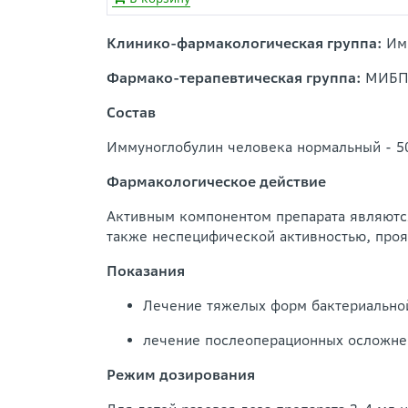
Клинико-фармакологическая группа:
Имм
Фармако-терапевтическая группа:
МИБП-
Состав
Иммуноглобулин человека нормальный - 5
Фармакологическое действие
Активным компонентом препарата являютс
также неспецифической активностью, про
Показания
Лечение тяжелых форм бактериальной
лечение послеоперационных осложнен
Режим дозирования