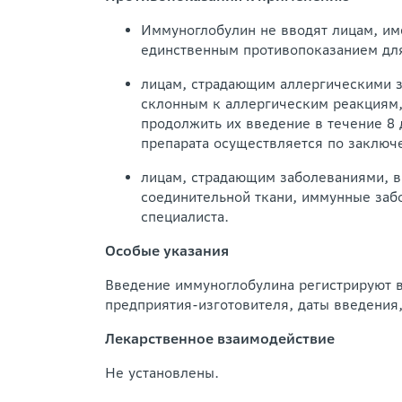
Иммуноглобулин не вводят лицам, им
единственным противопоказанием для
лицам, страдающим аллергическими з
склонным к аллергическим реакциям,
продолжить их введение в течение 8 
препарата осуществляется по заключ
лицам, страдающим заболеваниями, в
соединительной ткани, иммунные забо
специалиста.
Особые указания
Введение иммуноглобулина регистрируют в 
предприятия-изготовителя, даты введения,
Лекарственное взаимодействие
Не установлены.