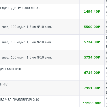
/Р-Р Д/ВНУТ 300 МГ Х5
1494.40
5500.00
 введ. 100мг/мл 1,5мл №10 амп.
5734.00
 введ. 100мг/мл 1,5мл №10 амп.
5734.00
 введ. 100мг/мл 1,5мл №10 амп.
/ИН АМП Х10
6714.00
ИН ФЛ
7951.00
ЕД ЧЕЛ П/АЛЛЕРГИЧ Х10
11900.00