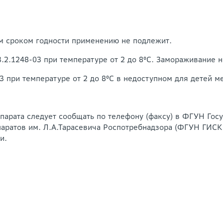
им сроком годности применению не подлежит.
3.2.1248-03 при температуре от 2 до 8°С. Замораживание н
3 при температуре от 2 до 8°С в недоступном для детей ме
парата следует сообщать по телефону (факсу) в ФГУН Гос
аратов им. Л.А.Тарасевича Роспотребнадзора (ФГУН ГИСК 
и.