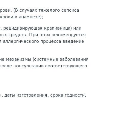
ови. (В случаях тяжелого сепсиса
крови в анамнезе);
т, рецидивирующая крапивница) или
ных средств. При этом рекомендуется
я аллергического процесса введение
ие механизмы (системные заболевания
 после консультации соответствующего
 даты изготовления, срока годности,