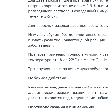
Для детей разовая доза препарата 3-4 мл 
натрия хлорида изотоническим 0.9 % для и
разводящего раствора. Разведенный иммун
течение 3-5 сут.
Для взрослых разовая доза препарата сост
Иммуноглобулин (без дополнительного раз
вызвать развитие коллаптоидной реакции. 
заболевания).
Препарат применяют только в условиях ст
температуре от 18 до 22°С не менее 2 ч.
Трансфузионная терапия иммуноглобулином
Побочное действие
Реакции на введение иммуноглобулина, как
аллергические реакции различного типа, а
должны находится под медицинским наблюд
Противопоказания к применению