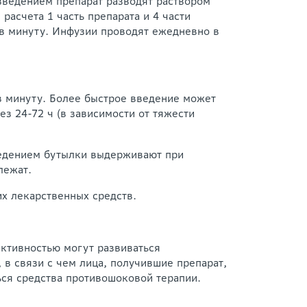
 введением препарат разводят раствором
асчета 1 часть препарата и 4 части
 в минуту. Инфузии проводят ежедневно в
 в минуту. Более быстрое введение может
з 24-72 ч (в зависимости от тяжести
ведением бутылки выдерживают при
лежат.
х лекарственных средств.
активностью могут развиваться
 в связи с чем лица, получившие препарат,
ся средства противошоковой терапии.