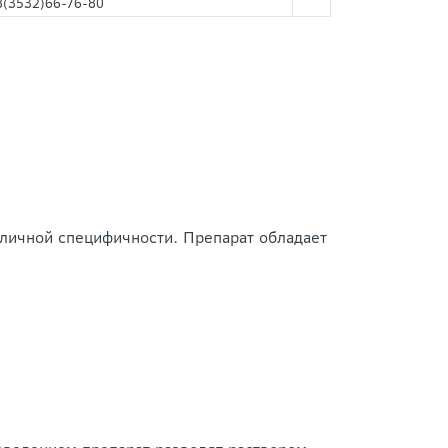
8(3532)66-76-80
личной специфичности. Препарат обладает