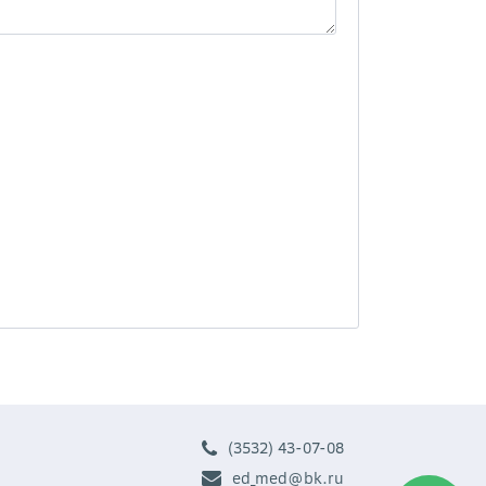
(3532) 43-07-08
ed_med@bk.ru