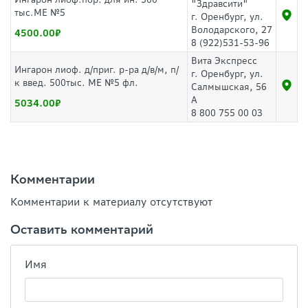
"Здравсити"
тыс.ME №5
г. Оренбург, ул.
Володарского, 27
4500.00
8 (922)531-53-96
Вита Экспресс
Ингарон лиоф. д/приг. р-ра д/в/м, п/
г. Оренбург, ул.
к введ. 500тыс. МЕ №5 фл.
Салмышская, 56
А
5034.00
8 800 755 00 03
Комментарии
Комментарии к материалу отсутствуют
Оставить комментарий
Имя