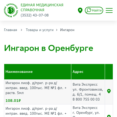
ЕДИНАЯ МЕДИЦИНСКАЯ
СПРАВОЧНАЯ
Найти
(3532) 43-07-08
Главная
Товары и услуги
Ингарон
Ингарон в Оренбурге
Наименование
Адрес
Ингарон лиоф. д/приг. р-ра д/
Вита Экспресс
интран. введ. 100тыс. МЕ №1 фл. +
ул. Фронтовиков,
раств. 5мл
д. 6/1, помещ. 4
8 800 755 00 03
108.01
Вита Экспресс
Ингарон лиоф. д/приг. р-ра д/
г. Оренбург, ул.
интран. введ. 100тыс. МЕ №1 фл. +