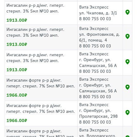
Ингасалин р-р д/инг. гиперт.
Вита Экспресс
стерил. 3% 5мл №10 амп.
ул. Чкалова, д. 3/1
8 800 755 00 03
1913.00
Вита Экспресс
Ингасалин р-р д/инг. гиперт.
ул. Фронтовиков, д.
стерил. 3% 5мл №10 амп.
6/1, помещ. 4
1913.00
8 800 755 00 03
Вита Экспресс
Ингасалин р-р д/инг. гиперт.
г. Оренбург, ул.
стерил. 3% 5мл №10 амп.
Салмышская, 56 А
1913.00
8 800 755 00 03
Вита Экспресс
Ингасалин форте р-р д/инг.
г. Оренбург, ул.
гиперт. стерил. 7% 5мл №10 амп.
Салмышская, 56 А
1966.00
8 800 755 00 03
Вита Экспресс
Ингасалин форте р-р д/инг.
г. Оренбург, ул.
гиперт. стерил. 7% 5мл №10 амп.
Пролетарская, 298
1966.00
8 800 755 00 03
Вита Экспресс
Ингасалин форте р-р д/инг.
ул. Володарского,
гиперт. стерил. 7% 5мл №10 амп.