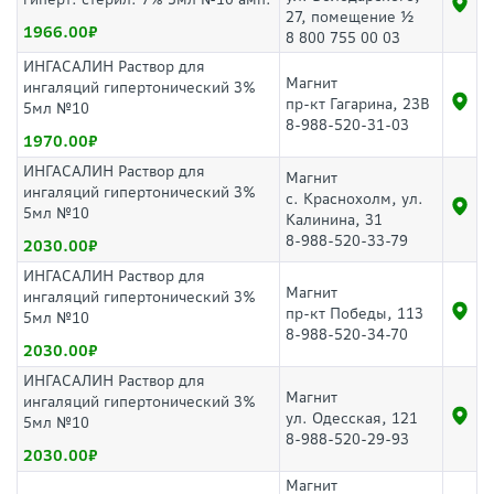
27, помещение ½
1966.00
8 800 755 00 03
ИНГАСАЛИН Раствор для
Магнит
ингаляций гипертонический 3%
пр-кт Гагарина, 23В
5мл №10
8-988-520-31-03
1970.00
ИНГАСАЛИН Раствор для
Магнит
ингаляций гипертонический 3%
с. Краснохолм, ул.
5мл №10
Калинина, 31
8-988-520-33-79
2030.00
ИНГАСАЛИН Раствор для
Магнит
ингаляций гипертонический 3%
пр-кт Победы, 113
5мл №10
8-988-520-34-70
2030.00
ИНГАСАЛИН Раствор для
Магнит
ингаляций гипертонический 3%
ул. Одесская, 121
5мл №10
8-988-520-29-93
2030.00
Магнит